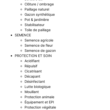
Clôture / ombrage
Paillage naturel
Gazon synthétique
Pot & jardinière
Stabilisateur
Toile de paillage
SEMENCE
Semence agricole
Semence de fleur
Semence de gazon
PROTECTION ET SOIN
Acidifiant
Répulsif
Cicatrisant
Décapant
Désinfectant
Lutte biologique
Mouillant
Protection animale
Équipement et EPI
Protection végétale