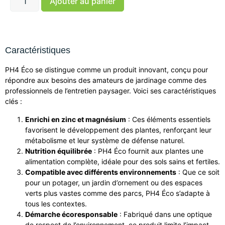
Ajouter au panier
Caractéristiques
PH4 Éco se distingue comme un produit innovant, conçu pour
répondre aux besoins des amateurs de jardinage comme des
professionnels de l’entretien paysager. Voici ses caractéristiques
clés :
Enrichi en zinc et magnésium
: Ces éléments essentiels
favorisent le développement des plantes, renforçant leur
métabolisme et leur système de défense naturel.
Nutrition équilibrée
: PH4 Éco fournit aux plantes une
alimentation complète, idéale pour des sols sains et fertiles.
Compatible avec différents environnements
: Que ce soit
pour un potager, un jardin d’ornement ou des espaces
verts plus vastes comme des parcs, PH4 Éco s’adapte à
tous les contextes.
Démarche écoresponsable
: Fabriqué dans une optique
de respect de l’environnement, ce produit limite l’impact