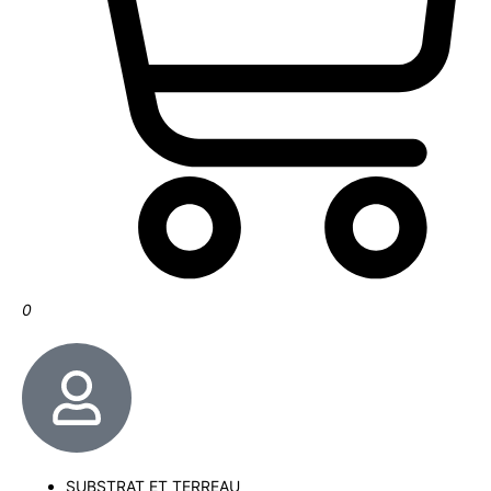
0
SUBSTRAT ET TERREAU