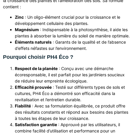
la croissance des plantes et l’amélioration des sols. Sa formule
contient :
Zinc
: Un oligo-élément crucial pour la croissance et le
développement cellulaire des plantes.
Magnésium
: Indispensable à la photosynthèse, il aide les
plantes à absorber la lumière du soleil de manière optimale.
Éléments naturels
: Garants de la qualité et de l’absence
d’effets néfastes sur l’environnement.
Pourquoi choisir PH4 Éco ?
Respect de la planète
: Conçu avec une démarche
écoresponsable, il est parfait pour les jardiniers soucieux
de réduire leur empreinte écologique.
Efficacité prouvée
: Testé sur différents types de sols et
cultures, PH4 Éco a démontré son efficacité dans la
revitalisation et l’entretien durable.
Fiabilité
: Avec sa formulation équilibrée, ce produit offre
des résultats constants et répond aux besoins des plantes
à toutes les étapes de leur croissance.
Satisfaction garantie
: Approuvé par les utilisateurs, il
combine facilité d’utilisation et performance pour un