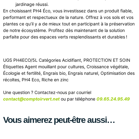
jardinage réussi.
En choisissant PH4 Éco, vous investissez dans un produit fiable,
performant et respectueux de la nature. Offrez à vos sols et vos
plantes ce qu’il y a de mieux tout en participant à la préservation
de notre écosystème. Profitez dès maintenant de la solution
parfaite pour des espaces verts resplendissants et durables !
UGS
PH4ECO/5L
Catégories
Acidifiant
,
PROTECTION ET SOIN
Étiquettes
Agent mouillant pour cultures
,
Croissance végétale
,
Écologie et fertilité
,
Engrais bio
,
Engrais naturel
,
Optimisation des
récoltes
,
PH4 Eco
,
Riche en zinc
Une question ? Contactez-nous par courriel
contact@comptoirvert.net
ou par téléphone
09.65.24.95.49
Vous aimerez peut-être aussi…