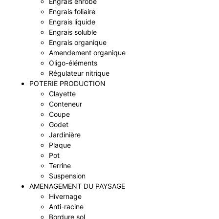
Engrais enrobé
Engrais foliaire
Engrais liquide
Engrais soluble
Engrais organique
Amendement organique
Oligo-éléments
Régulateur nitrique
POTERIE PRODUCTION
Clayette
Conteneur
Coupe
Godet
Jardinière
Plaque
Pot
Terrine
Suspension
AMENAGEMENT DU PAYSAGE
Hivernage
Anti-racine
Bordure sol