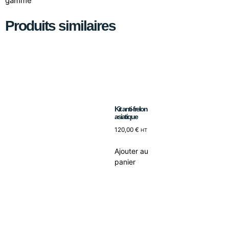
gamme
Produits similaires
Kit anti-frelon
asiatique
120,00
€
HT
Ajouter au
panier