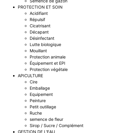
Semence de gazon
PROTECTION ET SOIN
Acidifiant
Répulsif
Cicatrisant
Décapant
Désinfectant
Lutte biologique
Mouillant
Protection animale
Équipement et EPI
Protection végétale
APICULTURE
Cire
Emballage
Equipement
Peinture
Petit outillage
Ruche
semence de fleur
Sirop / Sucre / Complément
GESTION DE L'EAU