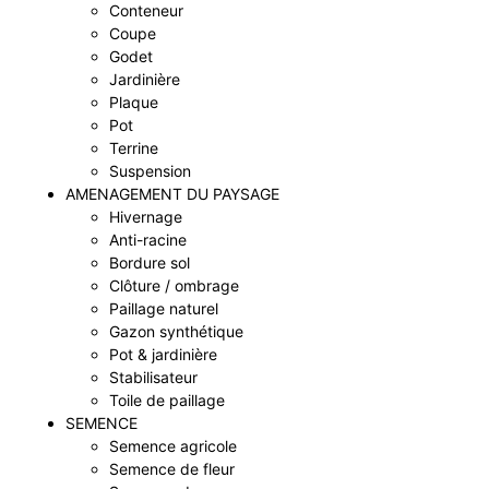
Conteneur
Coupe
Godet
Jardinière
Plaque
Pot
Terrine
Suspension
AMENAGEMENT DU PAYSAGE
Hivernage
Anti-racine
Bordure sol
Clôture / ombrage
Paillage naturel
Gazon synthétique
Pot & jardinière
Stabilisateur
Toile de paillage
SEMENCE
Semence agricole
Semence de fleur