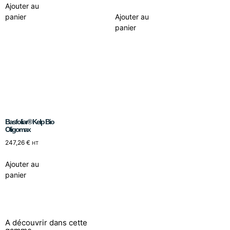
Ajouter au
panier
Ajouter au
panier
Basfoliar® Kelp Bio
Oligomax
247,26
€
HT
Ajouter au
panier
A découvrir dans cette