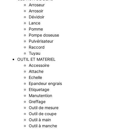
Arroseur
Arrosoir
Dévidoir
Lance
Pomme
Pompe doseuse
Pulvérisateur
Raccord
Tuyau
OUTIL ET MATERIEL
Accessoire
Attache
Echelle
Epandeur engrais
Etiquetage
Manutention
Greffage
Outil de mesure
Outil de coupe
Outil à main
Outil à manche