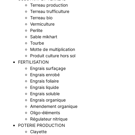
Terreau production
Terreau trufficulture
Terreau bio
Vermiculture
Perlite
Sable mikhart
Tourbe
Motte de multiplication
Produit culture hors sol
FERTILISATION
Engrais surfaçage
Engrais enrobé
Engrais foliaire
Engrais liquide
Engrais soluble
Engrais organique
Amendement organique
Oligo-éléments
Régulateur nitrique
POTERIE PRODUCTION
Clayette