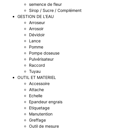
semence de fleur
Sirop / Sucre / Complément
GESTION DE L’EAU
Arroseur
Arrosoir
Dévidoir
Lance
Pomme
Pompe doseuse
Pulvérisateur
Raccord
Tuyau
OUTIL ET MATERIEL
Accessoire
Attache
Echelle
Epandeur engrais
Etiquetage
Manutention
Greffage
Outil de mesure