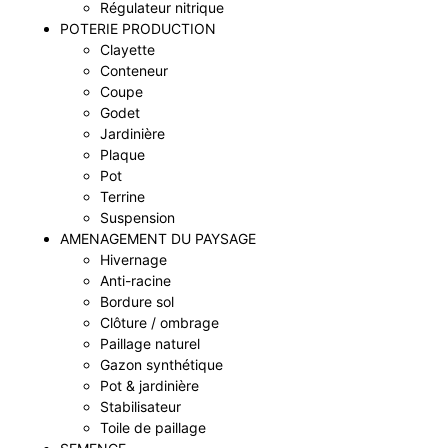
Régulateur nitrique
POTERIE PRODUCTION
Clayette
Conteneur
Coupe
Godet
Jardinière
Plaque
Pot
Terrine
Suspension
AMENAGEMENT DU PAYSAGE
Hivernage
Anti-racine
Bordure sol
Clôture / ombrage
Paillage naturel
Gazon synthétique
Pot & jardinière
Stabilisateur
Toile de paillage