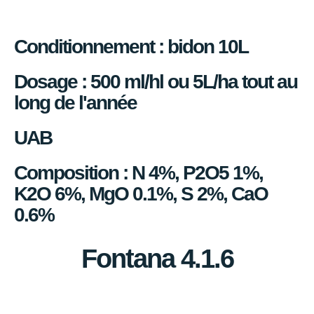
Conditionnement : bidon 10L
Dosage : 500 ml/hl ou 5L/ha tout au
long de l'année
UAB
Composition : N 4%, P2O5 1%,
K2O 6%, MgO 0.1%, S 2%, CaO
0.6%
Fontana 4.1.6