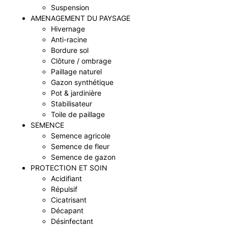
Suspension
AMENAGEMENT DU PAYSAGE
Hivernage
Anti-racine
Bordure sol
Clôture / ombrage
Paillage naturel
Gazon synthétique
Pot & jardinière
Stabilisateur
Toile de paillage
SEMENCE
Semence agricole
Semence de fleur
Semence de gazon
PROTECTION ET SOIN
Acidifiant
Répulsif
Cicatrisant
Décapant
Désinfectant