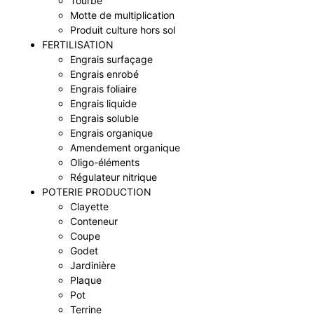
Tourbe
Motte de multiplication
Produit culture hors sol
FERTILISATION
Engrais surfaçage
Engrais enrobé
Engrais foliaire
Engrais liquide
Engrais soluble
Engrais organique
Amendement organique
Oligo-éléments
Régulateur nitrique
POTERIE PRODUCTION
Clayette
Conteneur
Coupe
Godet
Jardinière
Plaque
Pot
Terrine