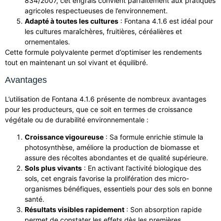
834/2007, cet engrais convient parfaitement aux pratiques
agricoles respectueuses de l’environnement.
Adapté à toutes les cultures
: Fontana 4.1.6 est idéal pour
les cultures maraîchères, fruitières, céréalières et
ornementales.
Cette formule polyvalente permet d’optimiser les rendements
tout en maintenant un sol vivant et équilibré.
Avantages
L’utilisation de Fontana 4.1.6 présente de nombreux avantages
pour les producteurs, que ce soit en termes de croissance
végétale ou de durabilité environnementale :
Croissance vigoureuse
: Sa formule enrichie stimule la
photosynthèse, améliore la production de biomasse et
assure des récoltes abondantes et de qualité supérieure.
Sols plus vivants
: En activant l’activité biologique des
sols, cet engrais favorise la prolifération des micro-
organismes bénéfiques, essentiels pour des sols en bonne
santé.
Résultats visibles rapidement
: Son absorption rapide
permet de constater les effets dès les premières