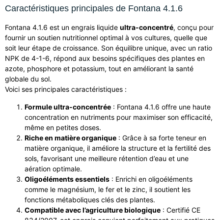
Caractéristiques principales de Fontana 4.1.6
Fontana 4.1.6 est un engrais liquide
ultra-concentré
, conçu pour
fournir un soutien nutritionnel optimal à vos cultures, quelle que
soit leur étape de croissance. Son équilibre unique, avec un ratio
NPK de 4-1-6, répond aux besoins spécifiques des plantes en
azote, phosphore et potassium, tout en améliorant la santé
globale du sol.
Voici ses principales caractéristiques :
Formule ultra-concentrée
: Fontana 4.1.6 offre une haute
concentration en nutriments pour maximiser son efficacité,
même en petites doses.
Riche en matière organique
: Grâce à sa forte teneur en
matière organique, il améliore la structure et la fertilité des
sols, favorisant une meilleure rétention d’eau et une
aération optimale.
Oligoéléments essentiels
: Enrichi en oligoéléments
comme le magnésium, le fer et le zinc, il soutient les
fonctions métaboliques clés des plantes.
Compatible avec l’agriculture biologique
: Certifié CE