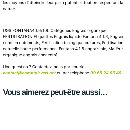
les moyens d’atteindre leur plein potentiel, tout en respectant la
nature.
UGS
FONTANA4.1.6/10L
Catégories
Engrais organique
,
FERTILISATION
Étiquettes
Engrais liquide Fontana 4.1.6
,
Engrais
riche en nutriments
,
Fertilisation biologique cultures
,
Fertilisation
naturelle haute performance
,
Fontana 4.1.6 engrais bio
,
Matière
organique engrais concentré
Une question ? Contactez-nous par courriel
contact@comptoirvert.net
ou par téléphone
09.65.24.95.49
Vous aimerez peut-être aussi…