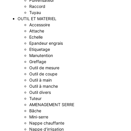
Pulvérisateur
Raccord
Tuyau
OUTIL ET MATERIEL
Accessoire
Attache
Echelle
Epandeur engrais
Etiquetage
Manutention
Greffage
Outil de mesure
Outil de coupe
Outil à main
Outil à manche
Outil divers
Tuteur
AMENAGEMENT SERRE
Bâche
Mini-serre
Nappe chauffante
Nappe d’irrigation