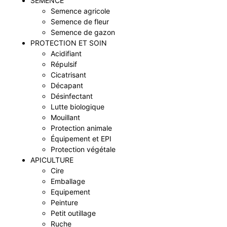
SEMENCE
Semence agricole
Semence de fleur
Semence de gazon
PROTECTION ET SOIN
Acidifiant
Répulsif
Cicatrisant
Décapant
Désinfectant
Lutte biologique
Mouillant
Protection animale
Équipement et EPI
Protection végétale
APICULTURE
Cire
Emballage
Equipement
Peinture
Petit outillage
Ruche