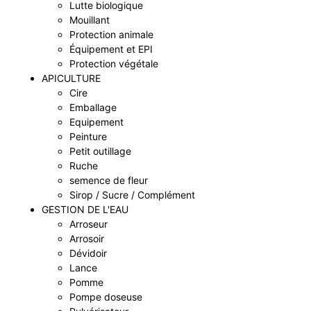
Lutte biologique
Mouillant
Protection animale
Équipement et EPI
Protection végétale
APICULTURE
Cire
Emballage
Equipement
Peinture
Petit outillage
Ruche
semence de fleur
Sirop / Sucre / Complément
GESTION DE L'EAU
Arroseur
Arrosoir
Dévidoir
Lance
Pomme
Pompe doseuse