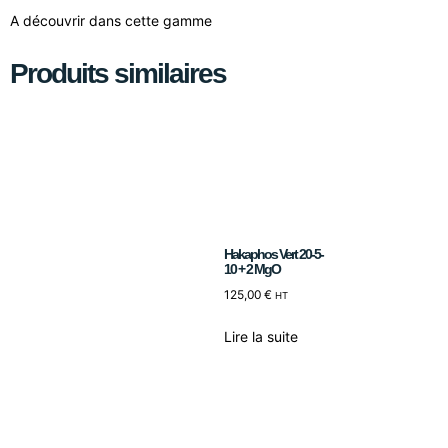
A découvrir dans cette gamme
Produits similaires
Hakaphos Vert 20-5-
10 + 2 MgO
125,00
€
HT
Lire la suite