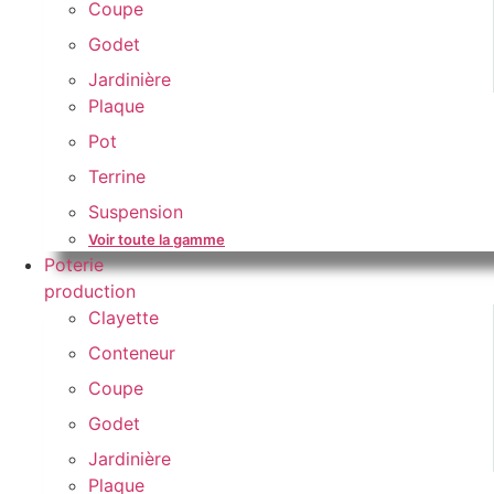
Coupe
Godet
Jardinière
Plaque
Pot
Terrine
Suspension
Voir toute la gamme
Poterie
production
Clayette
Conteneur
Coupe
Godet
Jardinière
Plaque