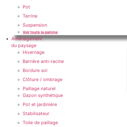
Pot
Terrine
Suspension
Voir toute la gamme
Aménagement
du paysage
Hivernage
Barrière anti-racine
Bordure sol
Clôture / ombrage
Paillage naturel
Gazon synthétique
Pot et jardinière
Stabilisateur
Toile de paillage