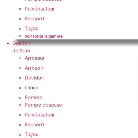
Pulvérisateur
Raccord
Tuyau
Voir toute la gamme
Gestion
de l’eau
Arroseur
Arrosoir
Dévidoir
Lance
Pomme
Pompe doseuse
Pulvérisateur
Raccord
Tuyau