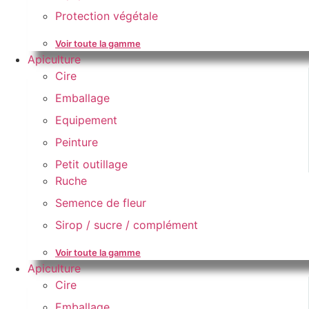
Protection végétale
Voir toute la gamme
Apiculture
Cire
Emballage
Equipement
Peinture
Petit outillage
Ruche
Semence de fleur
Sirop / sucre / complément
Voir toute la gamme
Apiculture
Cire
Emballage