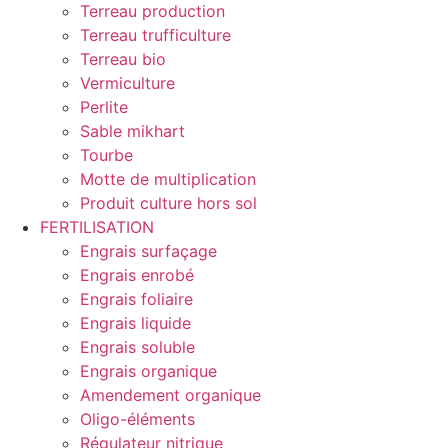
Terreau production
Terreau trufficulture
Terreau bio
Vermiculture
Perlite
Sable mikhart
Tourbe
Motte de multiplication
Produit culture hors sol
FERTILISATION
Engrais surfaçage
Engrais enrobé
Engrais foliaire
Engrais liquide
Engrais soluble
Engrais organique
Amendement organique
Oligo-éléments
Régulateur nitrique