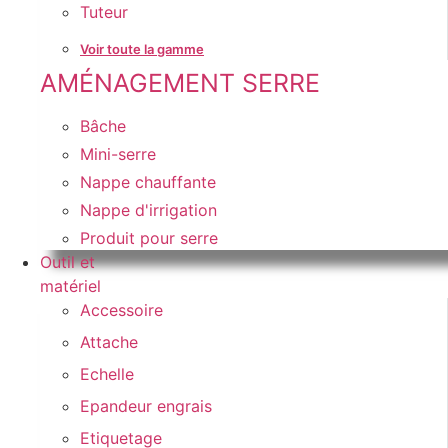
Tuteur
Voir toute la gamme
AMÉNAGEMENT SERRE
Bâche
Mini-serre
Nappe chauffante
Nappe d'irrigation
Produit pour serre
Outil et
matériel
Accessoire
Attache
Echelle
Epandeur engrais
Etiquetage