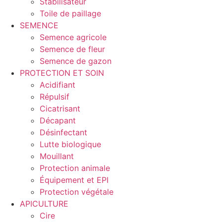
Stabilisateur
Toile de paillage
SEMENCE
Semence agricole
Semence de fleur
Semence de gazon
PROTECTION ET SOIN
Acidifiant
Répulsif
Cicatrisant
Décapant
Désinfectant
Lutte biologique
Mouillant
Protection animale
Équipement et EPI
Protection végétale
APICULTURE
Cire