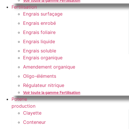
Voir toute la gamme Fertilisation
Fertilisation
Engrais surfaçage
Engrais enrobé
Engrais foliaire
Engrais liquide
Engrais soluble
Engrais organique
Amendement organique
Oligo-éléments
Régulateur nitrique
Voir toute la gamme Fertilisation
Poterie
production
Clayette
Conteneur