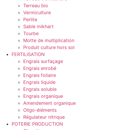
Terreau bio
Vermiculture
Perlite
Sable mikhart
Tourbe
Motte de multiplication
Produit culture hors sol
FERTILISATION
Engrais surfaçage
Engrais enrobé
Engrais foliaire
Engrais liquide
Engrais soluble
Engrais organique
Amendement organique
Oligo-éléments
Régulateur nitrique
POTERIE PRODUCTION