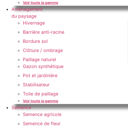
Voir toute la gamme
Aménagement
du paysage
Hivernage
Barrière anti-racine
Bordure sol
Clôture / ombrage
Paillage naturel
Gazon synthétique
Pot et jardinière
Stabilisateur
Toile de paillage
Voir toute la gamme
Semence
Semence agricole
Semence de fleur