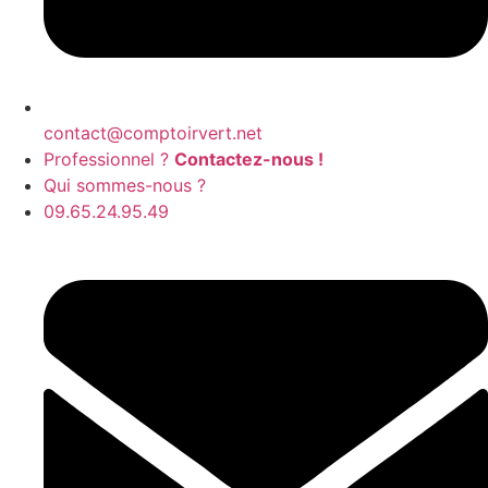
contact@comptoirvert.net
Professionnel ?
Contactez-nous !
Qui sommes-nous ?
09.65.24.95.49