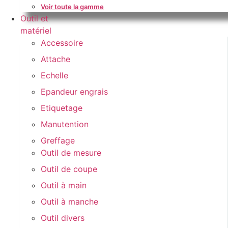
Voir toute la gamme
Outil et
matériel
Accessoire
Attache
Echelle
Epandeur engrais
Etiquetage
Manutention
Greffage
Outil de mesure
Outil de coupe
Outil à main
Outil à manche
Outil divers