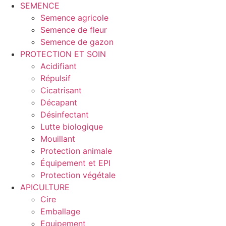
SEMENCE
Semence agricole
Semence de fleur
Semence de gazon
PROTECTION ET SOIN
Acidifiant
Répulsif
Cicatrisant
Décapant
Désinfectant
Lutte biologique
Mouillant
Protection animale
Équipement et EPI
Protection végétale
APICULTURE
Cire
Emballage
Equipement