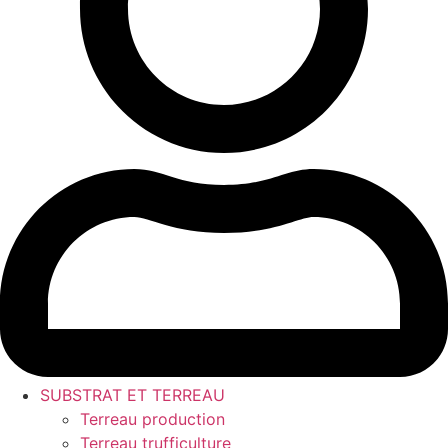
SUBSTRAT ET TERREAU
Terreau production
Terreau trufficulture