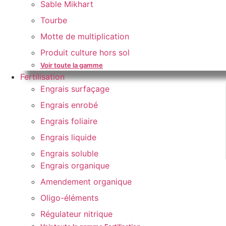
Sable Mikhart
Tourbe
Motte de multiplication
Produit culture hors sol
Voir toute la gamme
Fertilisation
Engrais surfaçage
Engrais enrobé
Engrais foliaire
Engrais liquide
Engrais soluble
Engrais organique
Amendement organique
Oligo-éléments
Régulateur nitrique