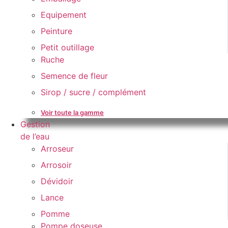
Equipement
Peinture
Petit outillage
Ruche
Semence de fleur
Sirop / sucre / complément
Voir toute la gamme
Gestion
de l’eau
Arroseur
Arrosoir
Dévidoir
Lance
Pomme
Pompe doseuse