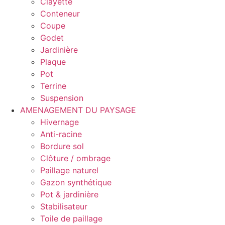
Clayette
Conteneur
Coupe
Godet
Jardinière
Plaque
Pot
Terrine
Suspension
AMENAGEMENT DU PAYSAGE
Hivernage
Anti-racine
Bordure sol
Clôture / ombrage
Paillage naturel
Gazon synthétique
Pot & jardinière
Stabilisateur
Toile de paillage