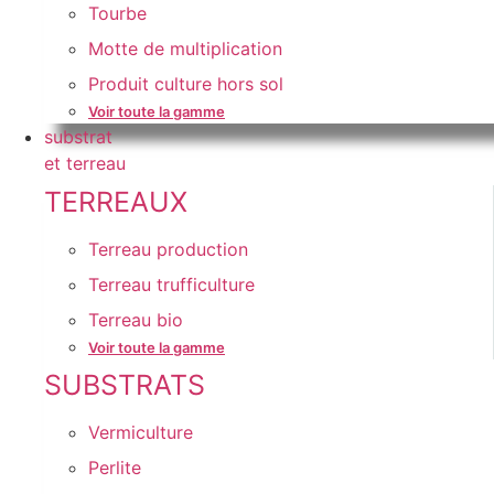
Tourbe
Motte de multiplication
Produit culture hors sol
Voir toute la gamme
substrat
et terreau
TERREAUX
Terreau production
Terreau trufficulture
Terreau bio
Voir toute la gamme
SUBSTRATS
Vermiculture
Perlite