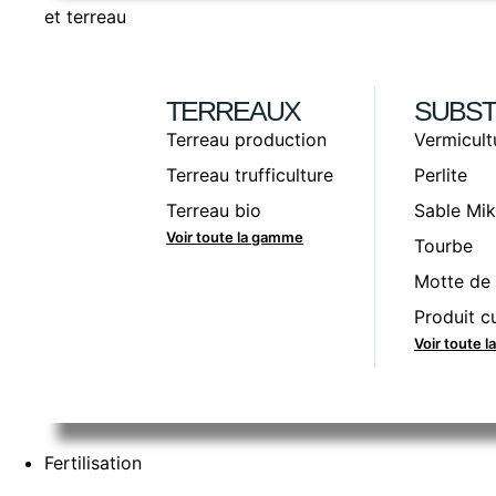
et terreau
TERREAUX
SUBST
Terreau production
Vermicult
Terreau trufficulture
Perlite
Terreau bio
Sable Mik
Voir toute la gamme
Tourbe
Motte de 
Produit cu
Voir toute 
Fertilisation