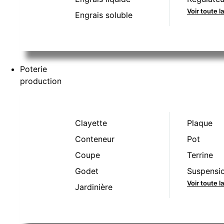
Voir toute l
Engrais soluble
Poterie
production
Clayette
Plaque
Conteneur
Pot
Coupe
Terrine
Godet
Suspensi
Voir toute 
Jardinière