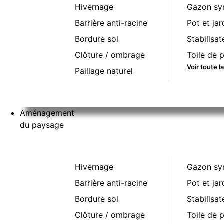
Hivernage
Gazon sy
Barrière anti-racine
Pot et jar
Bordure sol
Stabilisat
Clôture / ombrage
Toile de p
Voir toute 
Paillage naturel
Aménagement
du paysage
Hivernage
Gazon sy
Barrière anti-racine
Pot et jar
Bordure sol
Stabilisat
Clôture / ombrage
Toile de p