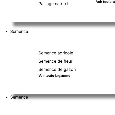
Voir toute 
Paillage naturel
Semence
Semence agricole
Semence de fleur
Semence de gazon
Voir toute la gamme
Semence