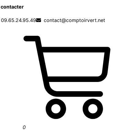
 contacter
09.65.24.95.49
contact@comptoirvert.net
0