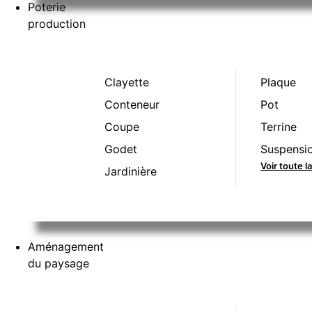
Poterie
production
Clayette
Plaque
Conteneur
Pot
Coupe
Terrine
Godet
Suspensi
Voir toute 
Jardinière
Aménagement
du paysage