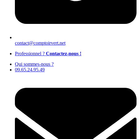
contact@comptoirvert.net
Professionnel ?
Contactez-nous !
Qui sommes-nous ?
09.65.24.95.49