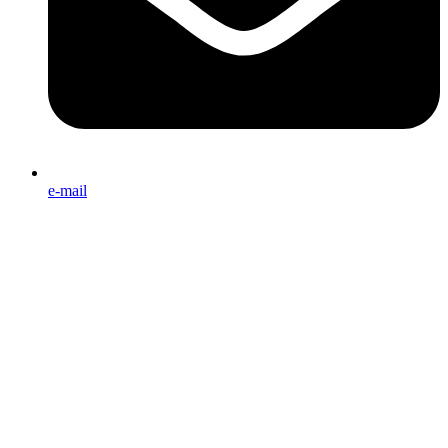
e-mail