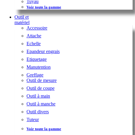
Tuyau
Voir toute la gamme
Outil et
matériel
Accessoire
Attache
Echelle
Epandeur engrais
Etiquetage
Manutention
Greffage
Outil de mesure
Outil de coupe
Outil à main
Outil à manche
Outil divers
Tuteur
Voir toute la gamme