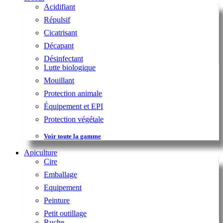
Acidifiant
Répulsif
Cicatrisant
Décapant
Désinfectant
Lutte biologique
Mouillant
Protection animale
Équipement et EPI
Protection végétale
Voir toute la gamme
Apiculture
Cire
Emballage
Equipement
Peinture
Petit outillage
Ruche