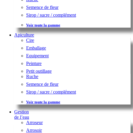
Semence de fleur
Sirop / sucre / complément
Voir toute la gamme
Apiculture
Cire
Emballage
Equipement
Peinture
Petit outillage
Ruche
Semence de fleur
Sirop / sucre / complément
Voir toute la gamme
Gestion
de l’eau
Arroseur
Arrosoir