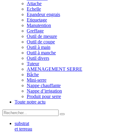
Attache
Echelle
Epandeur engrais
Etiquetage
Manutention
Greffage
Outil de mesure
Outil de coupe
Outil à main
Outil à manche
Outil divers
Tuteur
AMENAGEMENT SERRE
Bâche
Mini-serre
Nappe chauffante
Nappe d’irrigation
Produit pour serre
Toute notre actu
substrat
et terreau