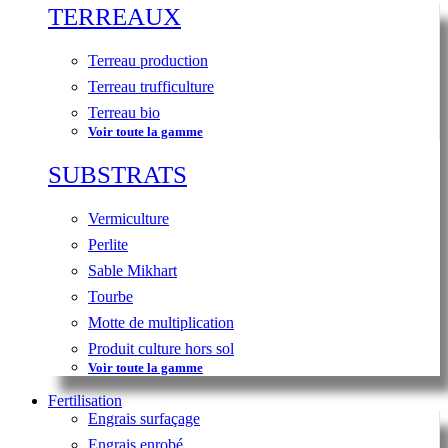
TERREAUX
Terreau production
Terreau trufficulture
Terreau bio
Voir toute la gamme
SUBSTRATS
Vermiculture
Perlite
Sable Mikhart
Tourbe
Motte de multiplication
Produit culture hors sol
Voir toute la gamme
Fertilisation
Engrais surfaçage
Engrais enrobé