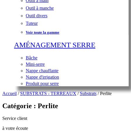
Outil à main
Outil à manche
Outil divers
Tuteur
Voir toute la gamme
AMÉNAGEMENT SERRE
Bâche
Mini-serre
Nappe chauffante
Nappe d'irrigation
Produit pour serre
Accueil
/
SUBSTRATS - TERREAUX
/
Substrats
/ Perlite
Catégorie : Perlite
Service client
à votre écoute