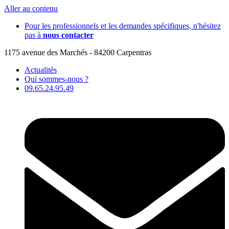
Aller au contenu
Pour les professionnels et les demandes spécifiques, n'hésitez
pas à
nous contacter
1175 avenue des Marchés - 84200 Carpentras
Actualités
Qui sommes-nous ?
09.65.24.95.49