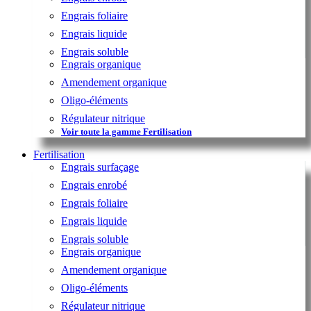
Engrais foliaire
Engrais liquide
Engrais soluble
Engrais organique
Amendement organique
Oligo-éléments
Régulateur nitrique
Voir toute la gamme Fertilisation
Fertilisation
Engrais surfaçage
Engrais enrobé
Engrais foliaire
Engrais liquide
Engrais soluble
Engrais organique
Amendement organique
Oligo-éléments
Régulateur nitrique