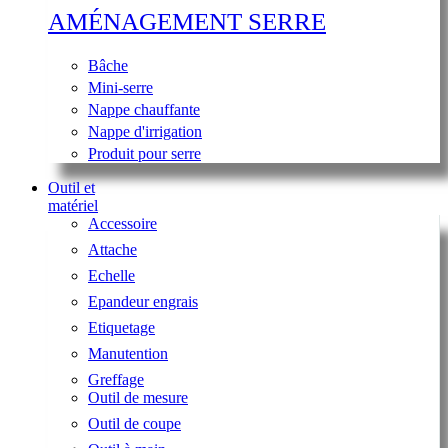
AMÉNAGEMENT SERRE
Bâche
Mini-serre
Nappe chauffante
Nappe d'irrigation
Produit pour serre
Outil et
matériel
Accessoire
Attache
Echelle
Epandeur engrais
Etiquetage
Manutention
Greffage
Outil de mesure
Outil de coupe