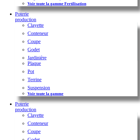
Voir toute la gamme Fertilisation
Poterie
production
Clayette
Conteneur
Coupe
Godet
Jardinière
Plaque
Pot
Terrine
Suspension
Voir toute la gamme
Poterie
production
Clayette
Conteneur
Coupe
Godet