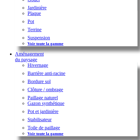
Jardinière
Plaque
Pot
Terrine
Suspension
Voir toute la gamme
Aménagement
du paysage
Hivernage
Barrière anti-racine
Bordure sol
Clôture / ombrage
Paillage naturel
Gazon synthétique
Pot et jardinière
Stabilisateur
Toile de paillage
Voir toute la gamme