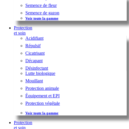
Semence de fleur
Semence de gazon
Voir toute la gamme
Protection
et soin
Acidifiant
Répulsif
Cicatrisant
Décapant
Désinfectant
Lutte biologique
Mouillant
Protection animale
Équipement et EPI
Protection végétale
Voir toute la gamme
Protection
et soin