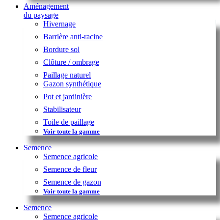
Aménagement
du paysage
Hivernage
Barrière anti-racine
Bordure sol
Clôture / ombrage
Paillage naturel
Gazon synthétique
Pot et jardinière
Stabilisateur
Toile de paillage
Voir toute la gamme
Semence
Semence agricole
Semence de fleur
Semence de gazon
Voir toute la gamme
Semence
Semence agricole