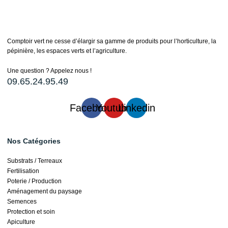
Comptoir vert ne cesse d’élargir sa gamme de produits pour l’horticulture, la
pépinière, les espaces verts et l’agriculture.
Une question ? Appelez nous !
09.65.24.95.49
Facebook
Youtube
Linkedin
Nos Catégories
Substrats / Terreaux
Fertilisation
Poterie / Production
Aménagement du paysage
Semences
Protection et soin
Apiculture