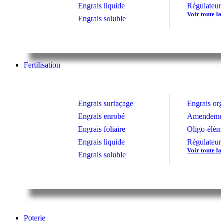
Engrais liquide
Régulateur
Voir toute l
Engrais soluble
Fertilisation
Engrais surfaçage
Engrais or
Engrais enrobé
Amendemen
Engrais foliaire
Oligo-élém
Engrais liquide
Régulateur
Voir toute l
Engrais soluble
Poterie