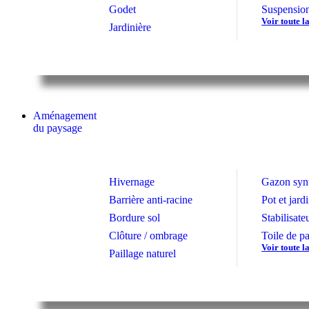
Godet
Suspensio
Voir toute 
Jardinière
Aménagement
du paysage
Hivernage
Gazon syn
Barrière anti-racine
Pot et jard
Bordure sol
Stabilisate
Clôture / ombrage
Toile de pa
Voir toute 
Paillage naturel