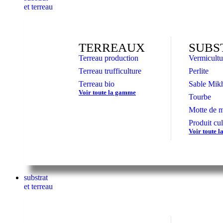
et terreau
TERREAUX
SUBS
Terreau production
Vermicultu
Terreau trufficulture
Perlite
Terreau bio
Sable Mikh
Voir toute la gamme
Tourbe
Motte de m
Produit cul
Voir toute 
substrat
et terreau