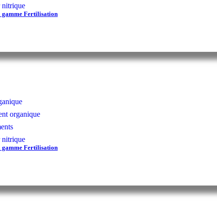
 nitrique
a gamme Fertilisation
ganique
t organique
ents
 nitrique
a gamme Fertilisation