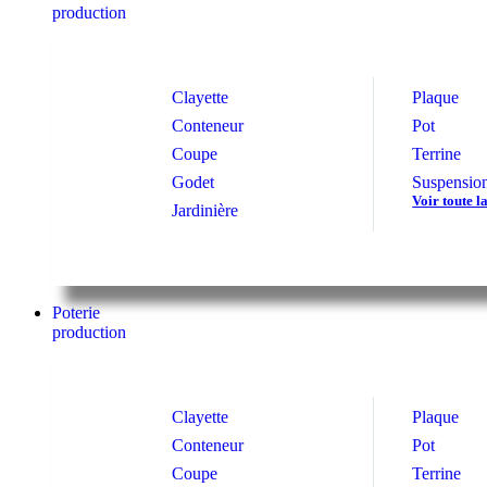
production
Clayette
Plaque
Conteneur
Pot
Coupe
Terrine
Godet
Suspensio
Voir toute 
Jardinière
Poterie
production
Clayette
Plaque
Conteneur
Pot
Coupe
Terrine