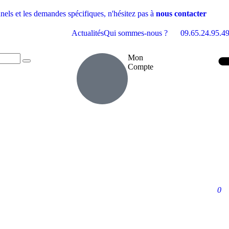
nels et les demandes spécifiques, n'hésitez pas à
nous contacter
Actualités
Qui sommes-nous ?
09.65.24.95.4
Mon
Compte
0