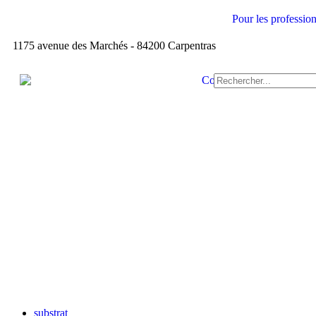
Pour les profession
1175 avenue des Marchés - 84200 Carpentras
substrat