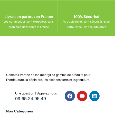
Livraison partout en France
100% Sécurisé
Vos commandes sont expédiées sans
Vos paiements sont sécurisés avec
problème dans toute la France
notre réseau de sécurité privé
Comptoir vert ne cesse d’élargir sa gamme de produits pour
l’horticulture, la pépinière, les espaces verts et l’agriculture.
Une question ? Appelez nous !
09.65.24.95.49
Nos Catégories