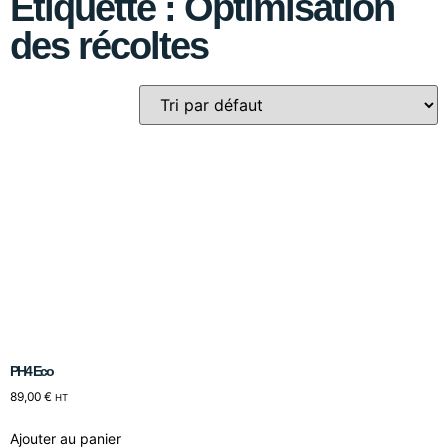
Étiquette : Optimisation
des récoltes
PH4 Eco
89,00
€
HT
Ajouter au panier