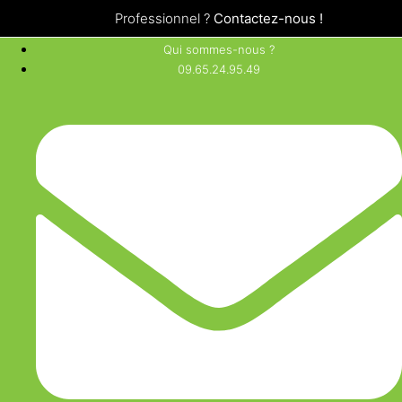
Professionnel ?
Contactez-nous !
Qui sommes-nous ?
09.65.24.95.49