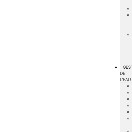
GES
DE
L’EAU