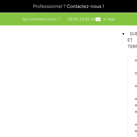
Professionnel ?
Contactez-nous !
Qui sommes-nous ?
09.65.24.95.49
e-mail
SU
ET
TER