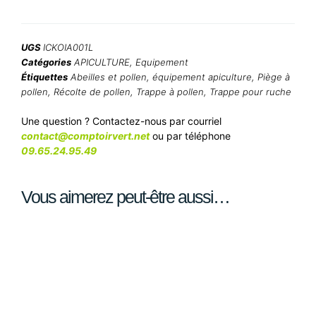
UGS
ICKOIA001L
Catégories
APICULTURE
,
Equipement
Étiquettes
Abeilles et pollen
,
équipement apiculture
,
Piège à
pollen
,
Récolte de pollen
,
Trappe à pollen
,
Trappe pour ruche
Une question ? Contactez-nous par courriel
contact@comptoirvert.net
ou par téléphone
09.65.24.95.49
Vous aimerez peut-être aussi…