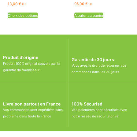
13,00
€
96,00
€
HT
HT
Choix des options
Ajouter au panier
Produit d'origine
Garantie de 30 jours
Produit 100% original couvert par la
Vous avez le droit de retourner vos
garantie du fournisseur
commandes dans les 30 jours
Livraison partout en France
100% Sécurisé
Vos commandes sont expédiées sans
Vos paiements sont sécurisés avec
problème dans toute la France
notre réseau de sécurité privé