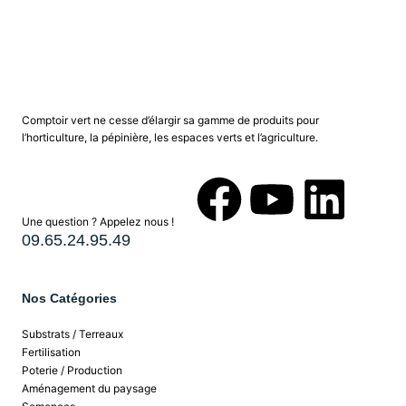
Comptoir vert ne cesse d’élargir sa gamme de produits pour
l’horticulture, la pépinière, les espaces verts et l’agriculture.
Une question ? Appelez nous !
09.65.24.95.49
Nos Catégories
Substrats / Terreaux
Fertilisation
Poterie / Production
Aménagement du paysage