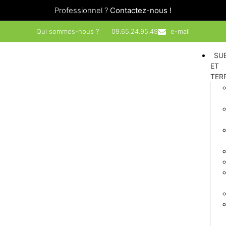
Professionnel ?
Contactez-nous !
Qui sommes-nous ?
09.65.24.95.49
e-mail
SU
ET
TER