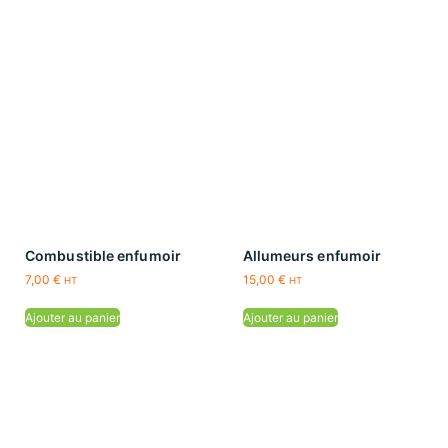
Combustible enfumoir
Allumeurs enfumoir
7,00
€
15,00
€
HT
HT
Ajouter au panier
Ajouter au panier