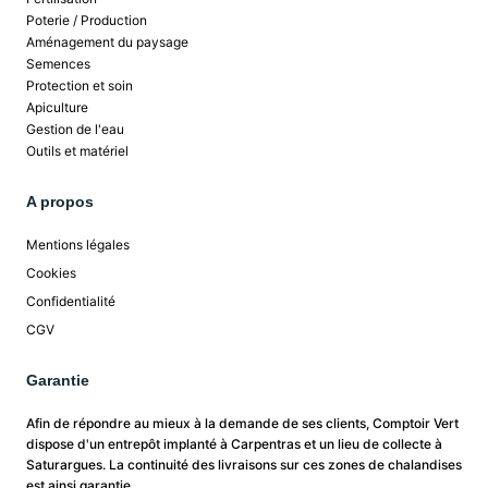
Poterie / Production
Aménagement du paysage
Semences
Protection et soin
Apiculture
Gestion de l'eau
Outils et matériel
A propos
Mentions légales
Cookies
Confidentialité
CGV
Garantie
Afin de répondre au mieux à la demande de ses clients, Comptoir Vert
dispose d'un entrepôt implanté à Carpentras et un lieu de collecte à
Saturargues. La continuité des livraisons sur ces zones de chalandises
est ainsi garantie.