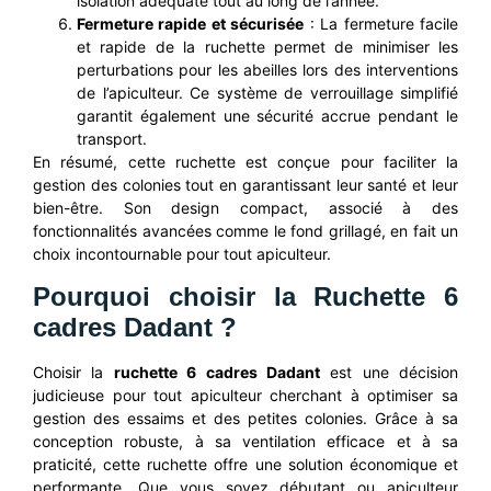
isolation adéquate tout au long de l’année.
Fermeture rapide et sécurisée
: La fermeture facile
et rapide de la ruchette permet de minimiser les
perturbations pour les abeilles lors des interventions
de l’apiculteur. Ce système de verrouillage simplifié
garantit également une sécurité accrue pendant le
transport.
En résumé, cette ruchette est conçue pour faciliter la
gestion des colonies tout en garantissant leur santé et leur
bien-être. Son design compact, associé à des
fonctionnalités avancées comme le fond grillagé, en fait un
choix incontournable pour tout apiculteur.
Pourquoi choisir la Ruchette 6
cadres Dadant ?
Choisir la
ruchette 6 cadres Dadant
est une décision
judicieuse pour tout apiculteur cherchant à optimiser sa
gestion des essaims et des petites colonies. Grâce à sa
conception robuste, à sa ventilation efficace et à sa
praticité, cette ruchette offre une solution économique et
performante. Que vous soyez débutant ou apiculteur