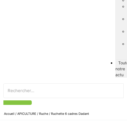
Tout
notre
actu
Accueil
/
APICULTURE
/
Ruche
/ Ruchette 6 cadres Dadant