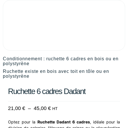
Conditionnement : ruchette 6 cadres en bois ou en
polystyrène
Ruchette existe en bois avec toit en tôle ou en
polystyrène
Ruchette 6 cadres Dadant
21,00
€
–
45,00
€
HT
Optez pour la
Ruchette Dadant 6 cadres
, idéale pour la
division de colonies, l’élevage de reines ou la récupération