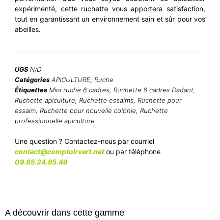
expérimenté, cette ruchette vous apportera satisfaction,
tout en garantissant un environnement sain et sûr pour vos
abeilles.
UGS
N/D
Catégories
APICULTURE
,
Ruche
Étiquettes
Mini ruche 6 cadres
,
Ruchette 6 cadres Dadant
,
Ruchette apiculture
,
Ruchette essaims
,
Ruchette pour
essaim
,
Ruchette pour nouvelle colonie
,
Ruchette
professionnelle apiculture
Une question ? Contactez-nous par courriel
contact@comptoirvert.net
ou par téléphone
09.65.24.95.49
A découvrir dans cette gamme