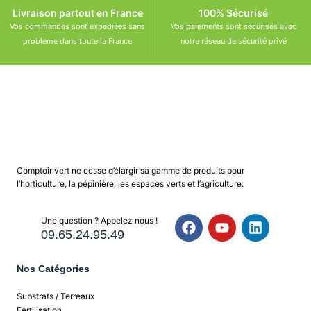
Livraison partout en France
100% Sécurisé
Vos commandes sont expédiées sans
Vos paiements sont sécurisés avec
problème dans toute la France
notre réseau de sécurité privé
Comptoir vert ne cesse d’élargir sa gamme de produits pour
l’horticulture, la pépinière, les espaces verts et l’agriculture.
Une question ? Appelez nous !
09.65.24.95.49
Nos Catégories
Substrats / Terreaux
Fertilisation