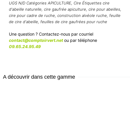
UGS
N/D
Catégories
APICULTURE
,
Cire
Étiquettes
cire
d'abeille naturelle
,
cire gaufrée apiculture
,
cire pour abeilles
,
cire pour cadre de ruche
,
construction alvéole ruche
,
feuille
de cire d'abeille
,
feuilles de cire gaufrées pour ruche
Une question ? Contactez-nous par courriel
contact@comptoirvert.net
ou par téléphone
09.65.24.95.49
A découvrir dans cette gamme