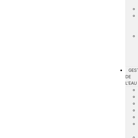
GES
DE
L’EAU