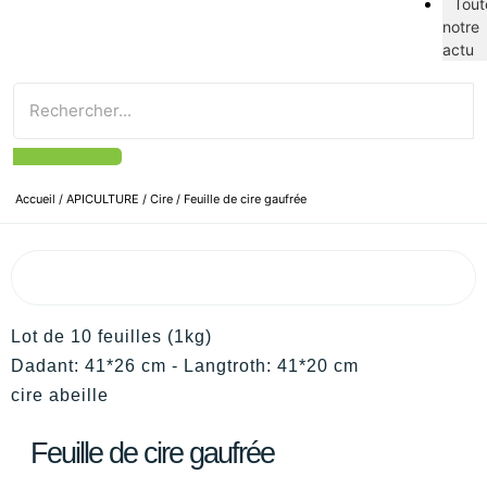
Tout
notre
actu
Accueil
/
APICULTURE
/
Cire
/ Feuille de cire gaufrée
Lot de 10 feuilles (1kg)
Dadant: 41*26 cm - Langtroth: 41*20 cm
cire abeille
Feuille de cire gaufrée