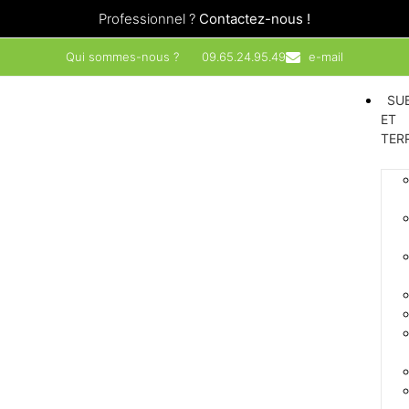
Professionnel ?
Contactez-nous !
Qui sommes-nous ?
09.65.24.95.49
e-mail
SU
ET
TER