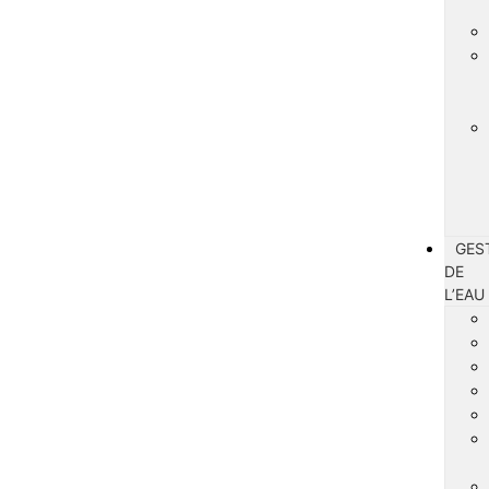
GES
DE
L’EAU