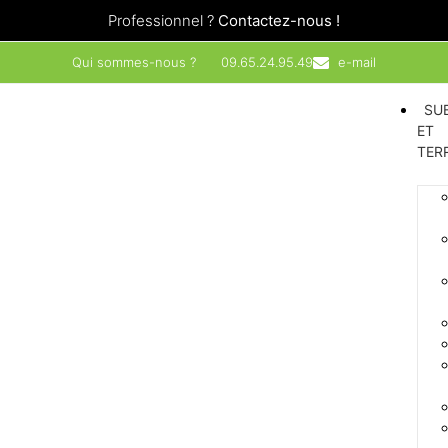
Professionnel ?
Contactez-nous !
Qui sommes-nous ?
09.65.24.95.49
e-mail
SU
ET
TER