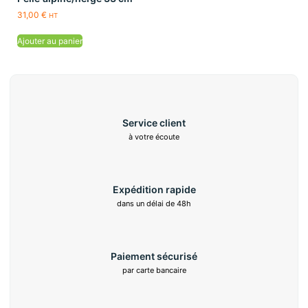
31,00
€
HT
Ajouter au panier
Service client
à votre écoute
Expédition rapide
dans un délai de 48h
Paiement sécurisé
par carte bancaire