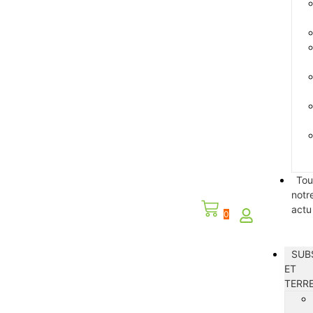
Tou
notr
actu
0
SUB
ET
TERR