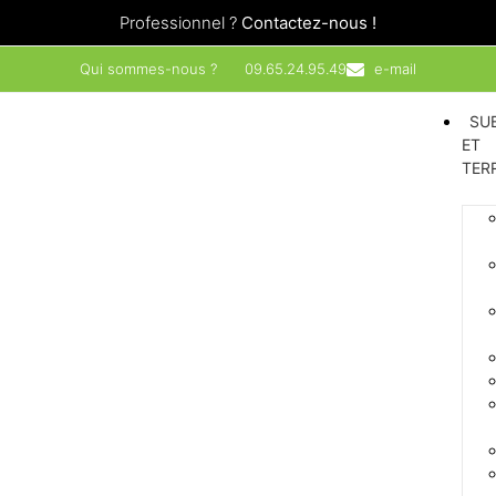
Professionnel ?
Contactez-nous !
Qui sommes-nous ?
09.65.24.95.49
e-mail
SU
ET
TER