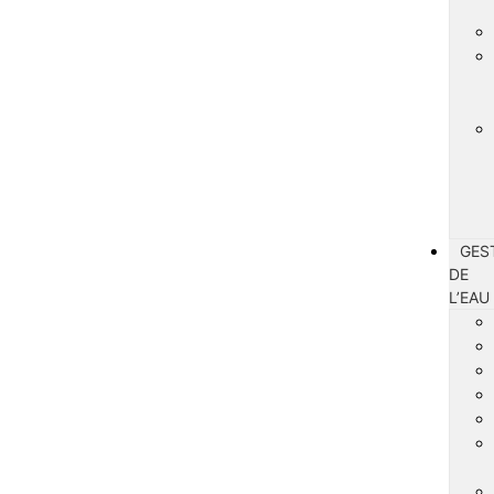
GES
DE
L’EAU