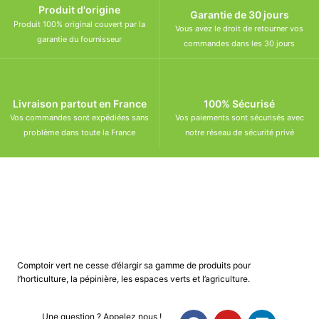
Produit d'origine
Garantie de 30 jours
Produit 100% original couvert par la
Vous avez le droit de retourner vos
garantie du fournisseur
commandes dans les 30 jours
Livraison partout en France
100% Sécurisé
Vos commandes sont expédiées sans
Vos paiements sont sécurisés avec
problème dans toute la France
notre réseau de sécurité privé
Comptoir vert ne cesse d’élargir sa gamme de produits pour
l’horticulture, la pépinière, les espaces verts et l’agriculture.
Une question ? Appelez nous !