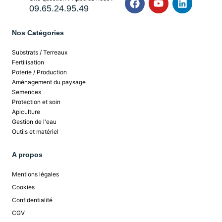
09.65.24.95.49
Nos Catégories
Substrats / Terreaux
Fertilisation
Poterie / Production
Aménagement du paysage
Semences
Protection et soin
Apiculture
Gestion de l'eau
Outils et matériel
A propos
Mentions légales
Cookies
Confidentialité
CGV