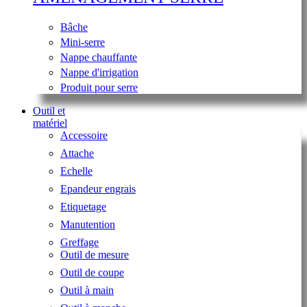
Bâche
Mini-serre
Nappe chauffante
Nappe d'irrigation
Produit pour serre
Outil et
matériel
Accessoire
Attache
Echelle
Epandeur engrais
Etiquetage
Manutention
Greffage
Outil de mesure
Outil de coupe
Outil à main