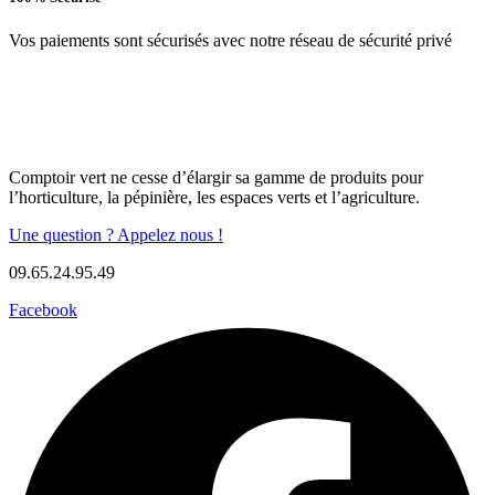
produit
Vos paiements sont sécurisés avec notre réseau de sécurité privé
Comptoir vert ne cesse d’élargir sa gamme de produits pour
l’horticulture, la pépinière, les espaces verts et l’agriculture.
Une question ? Appelez nous !
09.65.24.95.49
Facebook