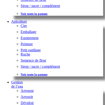
Sirop / sucre / complément
Voir toute la gamme
Apiculture
Cire
Emballage
Equipement
Peinture
Petit outillage
Ruche
Semence de fleur
Sirop / sucre / complément
Voir toute la gamme
Gestion
de l’eau
Arroseur
Arrosoir
Dévidoir