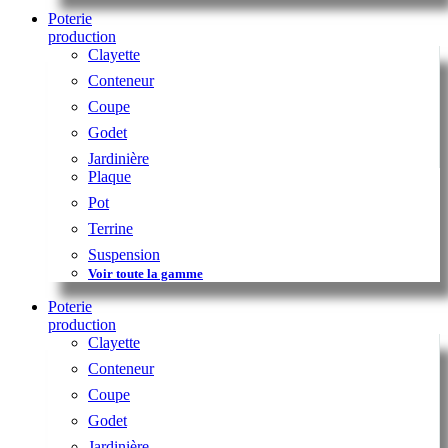
Poterie
production
Clayette
Conteneur
Coupe
Godet
Jardinière
Plaque
Pot
Terrine
Suspension
Voir toute la gamme
Poterie
production
Clayette
Conteneur
Coupe
Godet
Jardinière