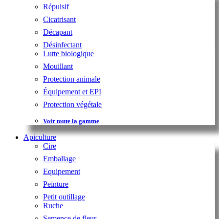
Répulsif
Cicatrisant
Décapant
Désinfectant
Lutte biologique
Mouillant
Protection animale
Équipement et EPI
Protection végétale
Voir toute la gamme
Apiculture
Cire
Emballage
Equipement
Peinture
Petit outillage
Ruche
Semence de fleur