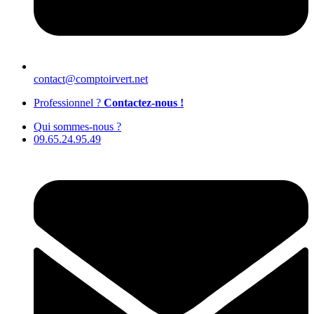
contact@comptoirvert.net
Professionnel ?
Contactez-nous !
Qui sommes-nous ?
09.65.24.95.49