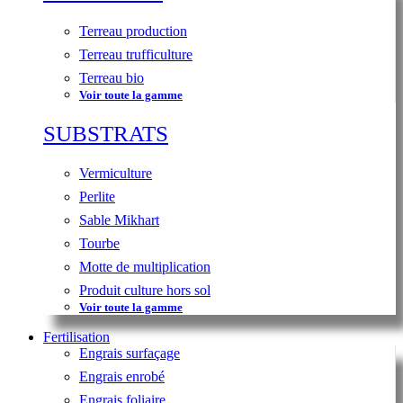
Terreau production
Terreau trufficulture
Terreau bio
Voir toute la gamme
SUBSTRATS
Vermiculture
Perlite
Sable Mikhart
Tourbe
Motte de multiplication
Produit culture hors sol
Voir toute la gamme
Fertilisation
Engrais surfaçage
Engrais enrobé
Engrais foliaire