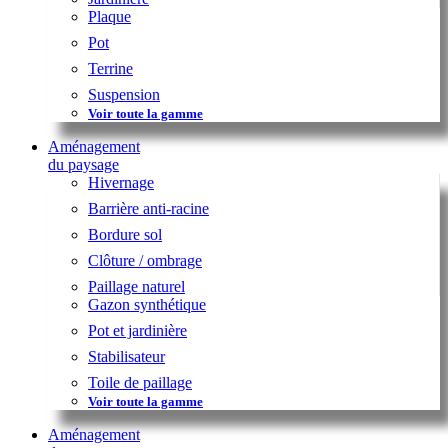
Plaque
Pot
Terrine
Suspension
Voir toute la gamme
Aménagement
du paysage
Hivernage
Barrière anti-racine
Bordure sol
Clôture / ombrage
Paillage naturel
Gazon synthétique
Pot et jardinière
Stabilisateur
Toile de paillage
Voir toute la gamme
Aménagement