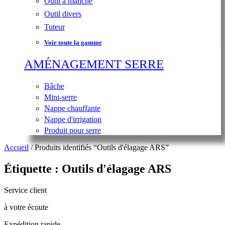
Outil à manche
Outil divers
Tuteur
Voir toute la gamme
AMÉNAGEMENT SERRE
Bâche
Mini-serre
Nappe chauffante
Nappe d'irrigation
Produit pour serre
Accueil
/ Produits identifiés “Outils d'élagage ARS”
Étiquette : Outils d'élagage ARS
Service client
à votre écoute
Expédition rapide