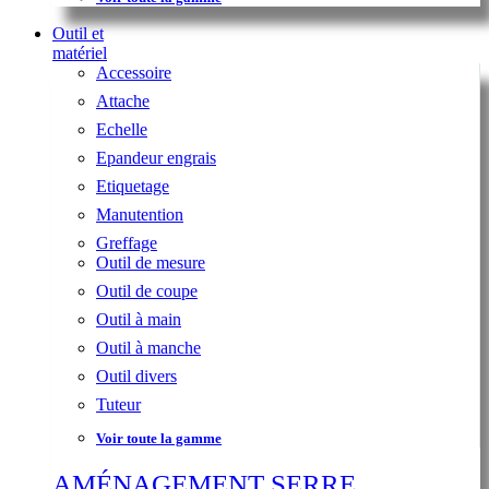
Outil et
matériel
Accessoire
Attache
Echelle
Epandeur engrais
Etiquetage
Manutention
Greffage
Outil de mesure
Outil de coupe
Outil à main
Outil à manche
Outil divers
Tuteur
Voir toute la gamme
AMÉNAGEMENT SERRE