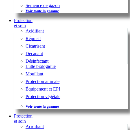
Semence de gazon
Voir toute la gamme
Protection
et soin
Acidifiant
Répulsif
Cicatrisant
Décapant
Désinfectant
Lutte biologique
Mouillant
Protection animale
Équipement et EPI
Protection végétale
Voir toute la gamme
Protection
et soin
Acidifiant