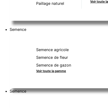
Voir toute 
Paillage naturel
Semence
Semence agricole
Semence de fleur
Semence de gazon
Voir toute la gamme
Semence