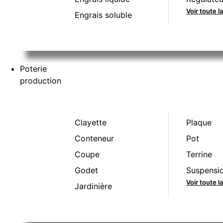
Voir toute l
Engrais soluble
Poterie
production
Clayette
Plaque
Conteneur
Pot
Coupe
Terrine
Godet
Suspensi
Voir toute 
Jardinière