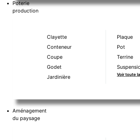
Poterie
production
Clayette
Plaque
Conteneur
Pot
Coupe
Terrine
Godet
Suspensi
Voir toute 
Jardinière
Aménagement
du paysage