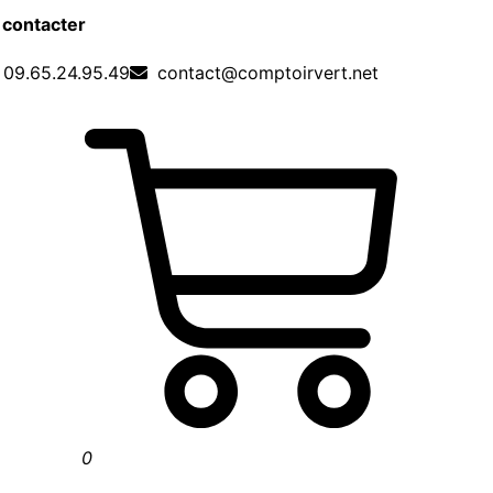
 contacter
09.65.24.95.49
contact@comptoirvert.net
0