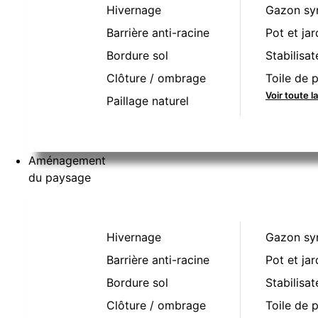
Hivernage
Gazon sy
Barrière anti-racine
Pot et jar
Bordure sol
Stabilisat
Clôture / ombrage
Toile de p
Voir toute 
Paillage naturel
Aménagement
du paysage
Hivernage
Gazon sy
Barrière anti-racine
Pot et jar
Bordure sol
Stabilisat
Clôture / ombrage
Toile de p