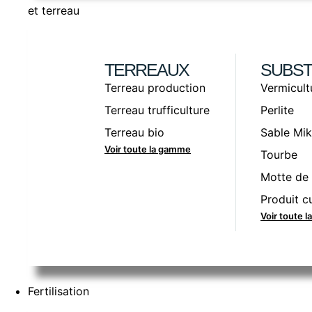
et terreau
TERREAUX
SUBST
Terreau production
Vermicult
Terreau trufficulture
Perlite
Terreau bio
Sable Mik
Voir toute la gamme
Tourbe
Motte de 
Produit cu
Voir toute 
Fertilisation