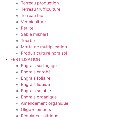
Terreau production
Terreau trufficulture
Terreau bio
Vermiculture
Perlite
Sable mikhart
Tourbe
Motte de multiplication
Produit culture hors sol
FERTILISATION
Engrais surfaçage
Engrais enrobé
Engrais foliaire
Engrais liquide
Engrais soluble
Engrais organique
Amendement organique
Oligo-éléments
Régulateur nitrique