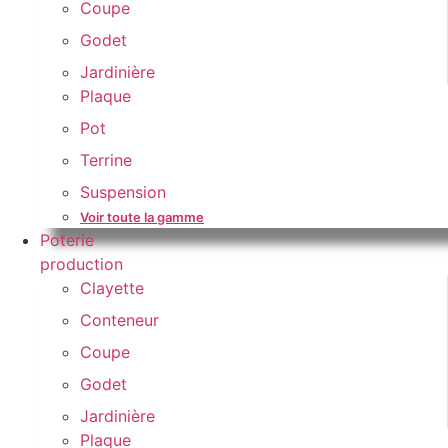
Coupe
Godet
Jardinière
Plaque
Pot
Terrine
Suspension
Voir toute la gamme
Poterie
production
Clayette
Conteneur
Coupe
Godet
Jardinière
Plaque