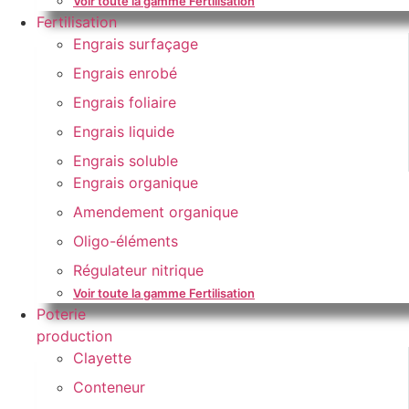
Voir toute la gamme Fertilisation
Fertilisation
Engrais surfaçage
Engrais enrobé
Engrais foliaire
Engrais liquide
Engrais soluble
Engrais organique
Amendement organique
Oligo-éléments
Régulateur nitrique
Voir toute la gamme Fertilisation
Poterie
production
Clayette
Conteneur