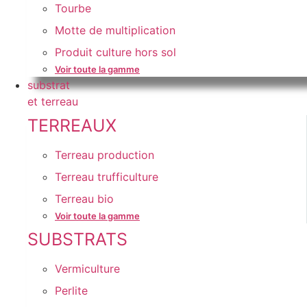
Tourbe
Motte de multiplication
Produit culture hors sol
Voir toute la gamme
substrat
et terreau
TERREAUX
Terreau production
Terreau trufficulture
Terreau bio
Voir toute la gamme
SUBSTRATS
Vermiculture
Perlite