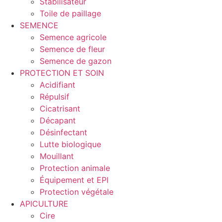
Stabilisateur
Toile de paillage
SEMENCE
Semence agricole
Semence de fleur
Semence de gazon
PROTECTION ET SOIN
Acidifiant
Répulsif
Cicatrisant
Décapant
Désinfectant
Lutte biologique
Mouillant
Protection animale
Équipement et EPI
Protection végétale
APICULTURE
Cire