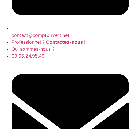
contact@comptoirvert.net
Professionnel ?
Contactez-nous !
Qui sommes-nous ?
09.65.24.95.49