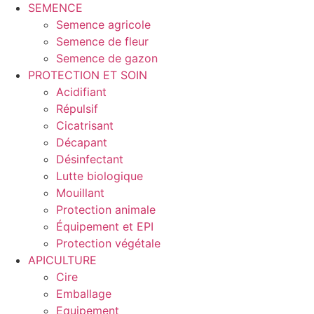
SEMENCE
Semence agricole
Semence de fleur
Semence de gazon
PROTECTION ET SOIN
Acidifiant
Répulsif
Cicatrisant
Décapant
Désinfectant
Lutte biologique
Mouillant
Protection animale
Équipement et EPI
Protection végétale
APICULTURE
Cire
Emballage
Equipement