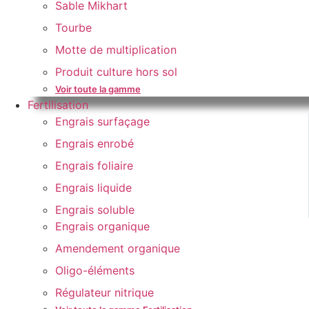
Sable Mikhart
Tourbe
Motte de multiplication
Produit culture hors sol
Voir toute la gamme
Fertilisation
Engrais surfaçage
Engrais enrobé
Engrais foliaire
Engrais liquide
Engrais soluble
Engrais organique
Amendement organique
Oligo-éléments
Régulateur nitrique