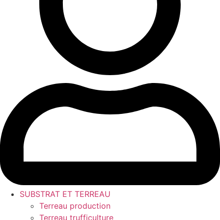
SUBSTRAT ET TERREAU
Terreau production
Terreau trufficulture