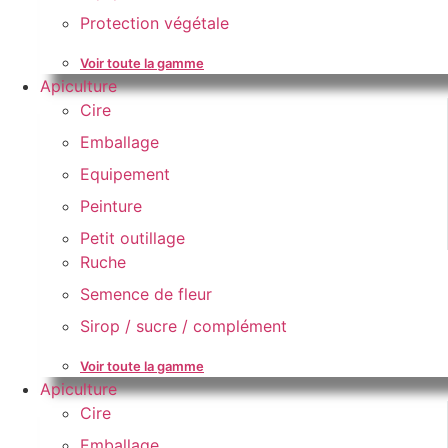
Protection végétale
Voir toute la gamme
Apiculture
Cire
Emballage
Equipement
Peinture
Petit outillage
Ruche
Semence de fleur
Sirop / sucre / complément
Voir toute la gamme
Apiculture
Cire
Emballage