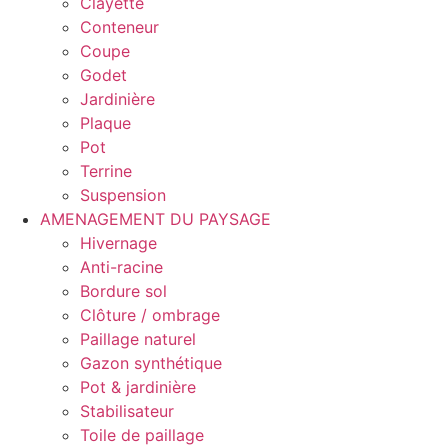
Clayette
Conteneur
Coupe
Godet
Jardinière
Plaque
Pot
Terrine
Suspension
AMENAGEMENT DU PAYSAGE
Hivernage
Anti-racine
Bordure sol
Clôture / ombrage
Paillage naturel
Gazon synthétique
Pot & jardinière
Stabilisateur
Toile de paillage