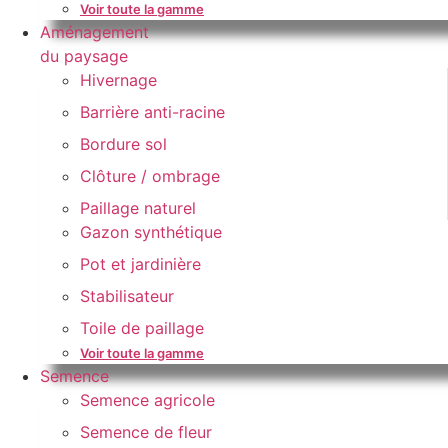
Voir toute la gamme
Aménagement
du paysage
Hivernage
Barrière anti-racine
Bordure sol
Clôture / ombrage
Paillage naturel
Gazon synthétique
Pot et jardinière
Stabilisateur
Toile de paillage
Voir toute la gamme
Semence
Semence agricole
Semence de fleur