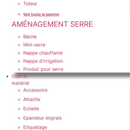
Tuteur
Voir toute la gamme
AMÉNAGEMENT SERRE
Bâche
Mini-serre
Nappe chauffante
Nappe d'irrigation
Produit pour serre
Outil et
matériel
Accessoire
Attache
Echelle
Epandeur engrais
Etiquetage