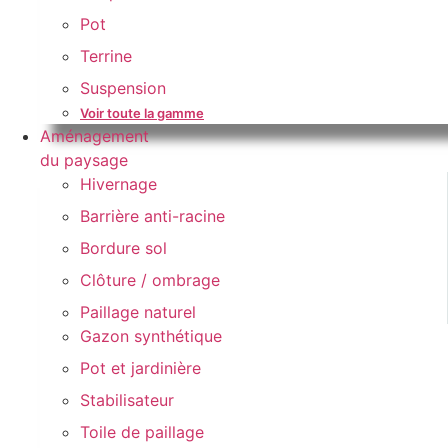
Pot
Terrine
Suspension
Voir toute la gamme
Aménagement
du paysage
Hivernage
Barrière anti-racine
Bordure sol
Clôture / ombrage
Paillage naturel
Gazon synthétique
Pot et jardinière
Stabilisateur
Toile de paillage