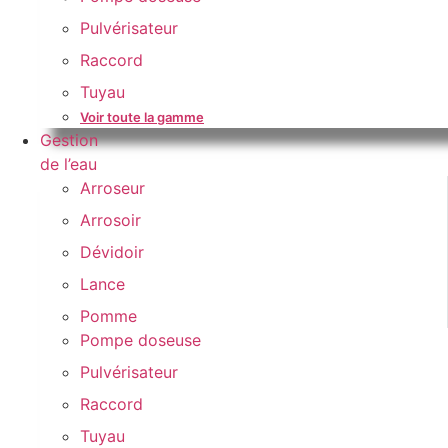
Pulvérisateur
Raccord
Tuyau
Voir toute la gamme
Gestion
de l’eau
Arroseur
Arrosoir
Dévidoir
Lance
Pomme
Pompe doseuse
Pulvérisateur
Raccord
Tuyau