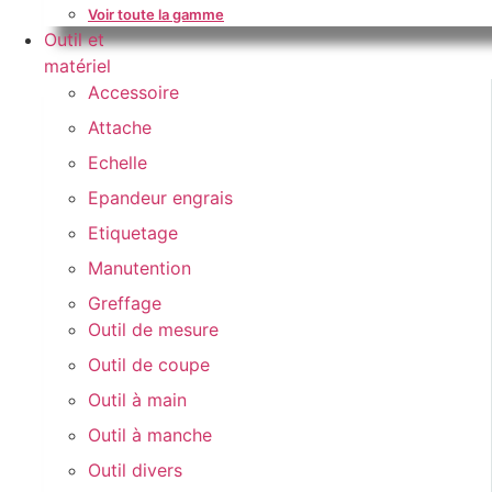
Voir toute la gamme
Outil et
matériel
Accessoire
Attache
Echelle
Epandeur engrais
Etiquetage
Manutention
Greffage
Outil de mesure
Outil de coupe
Outil à main
Outil à manche
Outil divers