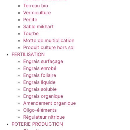
Terreau bio
Vermiculture
Perlite
Sable mikhart
Tourbe
Motte de multiplication
Produit culture hors sol
FERTILISATION
Engrais surfaçage
Engrais enrobé
Engrais foliaire
Engrais liquide
Engrais soluble
Engrais organique
Amendement organique
Oligo-éléments
Régulateur nitrique
POTERIE PRODUCTION