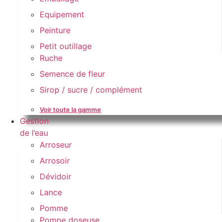
Equipement
Peinture
Petit outillage
Ruche
Semence de fleur
Sirop / sucre / complément
Voir toute la gamme
Gestion
de l’eau
Arroseur
Arrosoir
Dévidoir
Lance
Pomme
Pompe doseuse