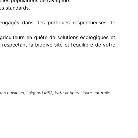
e les populations de ravageurs.
es standards.
s engagés dans des pratiques respectueuses de
griculteurs en quête de solutions écologiques et
espectant la biodiversité et l’équilibre de votre
des nuisibles
,
Lalguard M52
,
lutte antiparasitaire naturelle