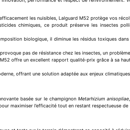
efficacement les nuisibles, Lalguard M52 protège vos récolt
icides chimiques, ce produit préserve les insectes polli
mposition biologique, il diminue les résidus toxiques dans 
e provoque pas de résistance chez les insectes, un problème
 M52 offre un excellent rapport qualité-prix grâce à sa haut
oderne, offrant une solution adaptée aux enjeux climatique
 innovante basée sur le champignon
Metarhizium anisopliae
 pour maximiser l’efficacité tout en restant respectueuse de 