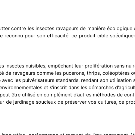
ter contre les insectes ravageurs de manière écologique et
econnu pour son efficacité, ce produit cible spécifiqueme
 insectes nuisibles, empêchant leur prolifération sans nuire 
té de ravageurs comme les pucerons, thrips, coléoptères ou 
avec les pulvérisateurs standards, rendant son utilisation 
nvironnementales et s’inscrit dans les démarches d’agricul
eut être utilisé en complément d’autres méthodes de contr
ur de jardinage soucieux de préserver vos cultures, ce pr
e innovation, performance et respect de l’environnement. V