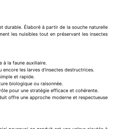
 durable. Élaboré à partir de la souche naturelle
nt les nuisibles tout en préservant les insectes
à la faune auxiliaire.
encore les larves d’insectes destructrices.
simple et rapide.
ture biologique ou raisonnée.
ôle pour une stratégie efficace et cohérente.
oduit offre une approche moderne et respectueuse
oici pourquoi ce produit est une valeur ajoutée à