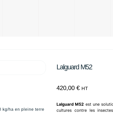
Lalguard M52
420,00
€
HT
Lalguard M52
est une soluti
0 kg/ha en pleine terre
cultures contre les insect