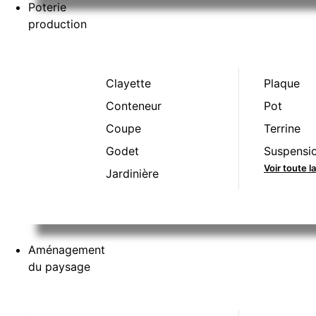
Poterie
production
Clayette
Plaque
Conteneur
Pot
Coupe
Terrine
Godet
Suspensi
Voir toute 
Jardinière
Aménagement
du paysage