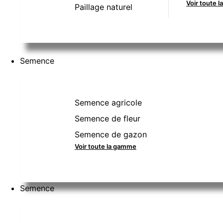
Voir toute 
Paillage naturel
Semence
Semence agricole
Semence de fleur
Semence de gazon
Voir toute la gamme
Semence