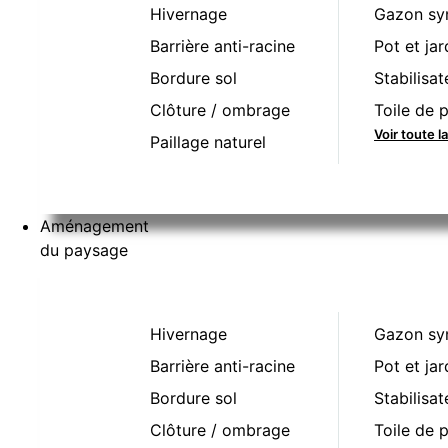
Hivernage
Gazon sy
Barrière anti-racine
Pot et jar
Bordure sol
Stabilisat
Clôture / ombrage
Toile de p
Voir toute 
Paillage naturel
Aménagement
du paysage
Hivernage
Gazon sy
Barrière anti-racine
Pot et jar
Bordure sol
Stabilisat
Clôture / ombrage
Toile de p