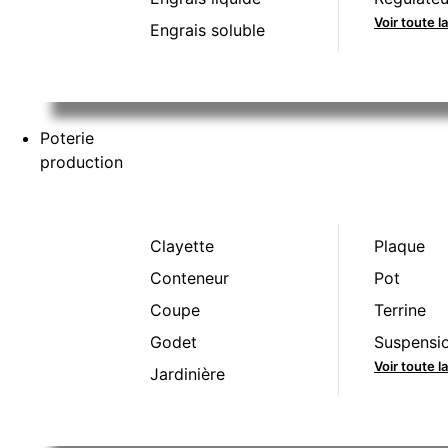
Voir toute l
Engrais soluble
Poterie
production
Clayette
Plaque
Conteneur
Pot
Coupe
Terrine
Godet
Suspensi
Voir toute 
Jardinière