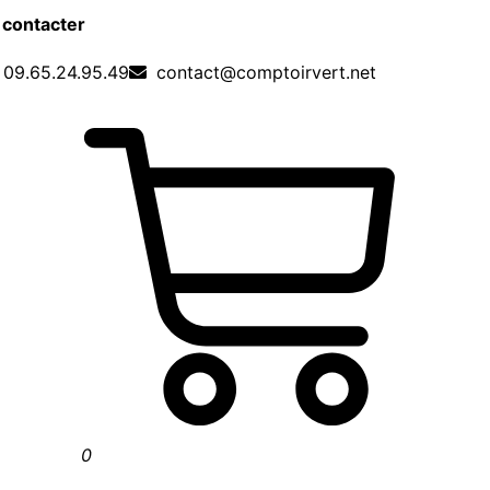
 contacter
09.65.24.95.49
contact@comptoirvert.net
0