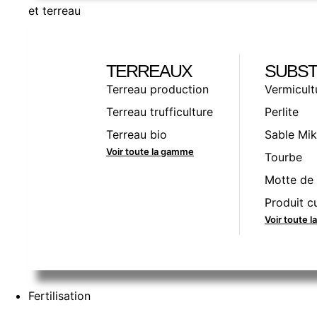
et terreau
TERREAUX
SUBST
Terreau production
Vermicult
Terreau trufficulture
Perlite
Terreau bio
Sable Mik
Voir toute la gamme
Tourbe
Motte de 
Produit cu
Voir toute 
Fertilisation