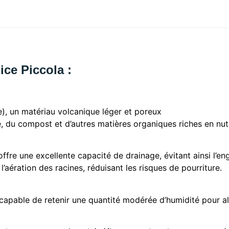
ice Piccola :
e), un matériau volcanique léger et poreux
, du compost et d’autres matières organiques riches en nut
ffre une excellente capacité de drainage, évitant ainsi l’e
’aération des racines, réduisant les risques de pourriture.
t capable de retenir une quantité modérée d’humidité pour a