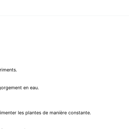
riments.
ngorgement en eau.
limenter les plantes de manière constante.