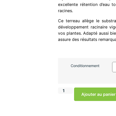
excellente rétention d’eau t
racines.
Ce terreau allège le substra
développement racinaire vigo
vos plantes. Adapté aussi bien
assure des résultats remarqu
Conditionnement
Ajouter au panier