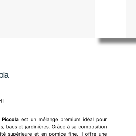
ola
HT
 Piccola
est un mélange premium idéal pour
s, bacs et jardinières. Grâce à sa composition
ité supérieure et en pomice fine, il offre une