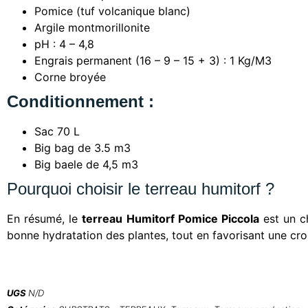
Pomice (tuf volcanique blanc)
Argile montmorillonite
pH : 4 – 4,8
Engrais permanent (16 – 9 – 15 + 3) : 1 Kg/M3
Corne broyée
Conditionnement :
Sac 70 L
Big bag de 3.5 m3
Big baele de 4,5 m3
Pourquoi choisir le terreau humitorf ?
En résumé, le
terreau Humitorf Pomice Piccola
est un ch
bonne hydratation des plantes, tout en favorisant une croi
UGS
N/D