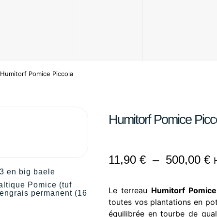
 Humitorf Pomice Piccola
Humitorf Pomice Picc
11,90
€
–
500,00
€
3 en big baele
altique Pomice (tuf
Le terreau
Humitorf Pomice
, engrais permanent (16
toutes vos plantations en pot
équilibrée en tourbe de qual