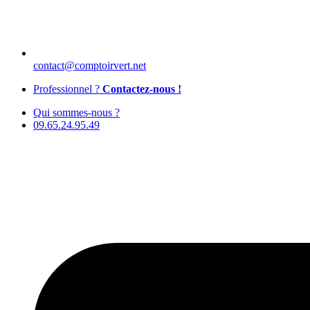
contact@comptoirvert.net
Professionnel ?
Contactez-nous !
Qui sommes-nous ?
09.65.24.95.49