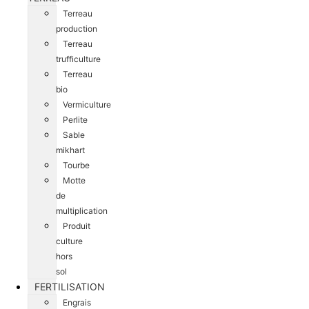
Terreau
production
Terreau
trufficulture
Terreau
bio
Vermiculture
Perlite
Sable
mikhart
Tourbe
Motte
de
multiplication
Produit
culture
hors
sol
FERTILISATION
Engrais