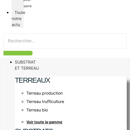
serre
Toute
notre
actu
SUBSTRAT
ET TERREAU
TERREAUX
Terreau production
Terreau trufficulture
Terreau bio
Voir toute la gamme