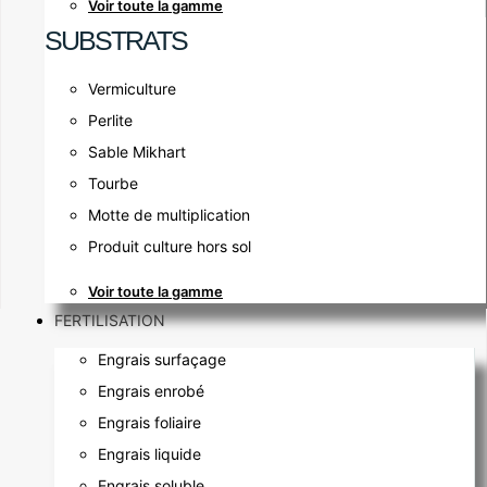
Voir toute la gamme
SUBSTRATS
Vermiculture
Perlite
Sable Mikhart
Tourbe
Motte de multiplication
Produit culture hors sol
Voir toute la gamme
FERTILISATION
Engrais surfaçage
Engrais enrobé
Engrais foliaire
Engrais liquide
Engrais soluble