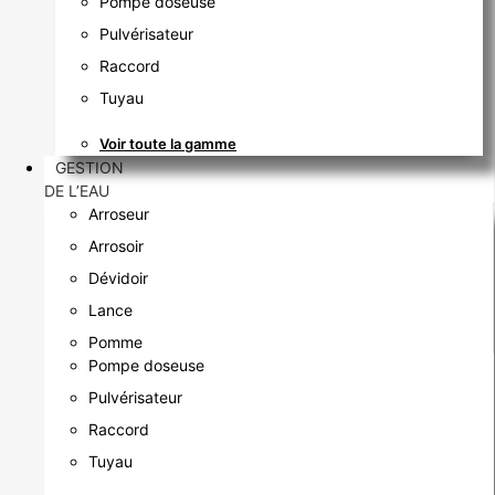
Pompe doseuse
Pulvérisateur
Raccord
Tuyau
Voir toute la gamme
GESTION
DE L’EAU
Arroseur
Arrosoir
Dévidoir
Lance
Pomme
Pompe doseuse
Pulvérisateur
Raccord
Tuyau