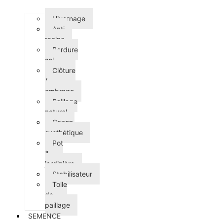
Hivernage
Anti-
racine
Bordure
sol
Clôture
/
ombrage
Paillage
naturel
Gazon
synthétique
Pot
&
jardinière
Stabilisateur
Toile
de
paillage
SEMENCE