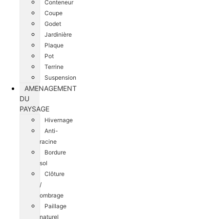
Conteneur
Coupe
Godet
Jardinière
Plaque
Pot
Terrine
Suspension
AMENAGEMENT
DU
PAYSAGE
Hivernage
Anti-
racine
Bordure
sol
Clôture
/
ombrage
Paillage
naturel