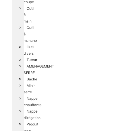
coupe
Outil
à
main
Outil
à
manche
Outil
divers
Tuteur
AMENAGEMENT
SERRE
Bâche
Mini-
serre
Nappe
chauffante
Nappe
d’irrigation
Produit
pour