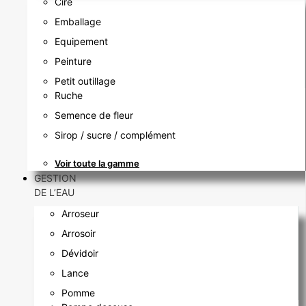
Cire
Emballage
Equipement
Peinture
Petit outillage
Ruche
Semence de fleur
Sirop / sucre / complément
Voir toute la gamme
GESTION
DE L’EAU
Arroseur
Arrosoir
Dévidoir
Lance
Pomme