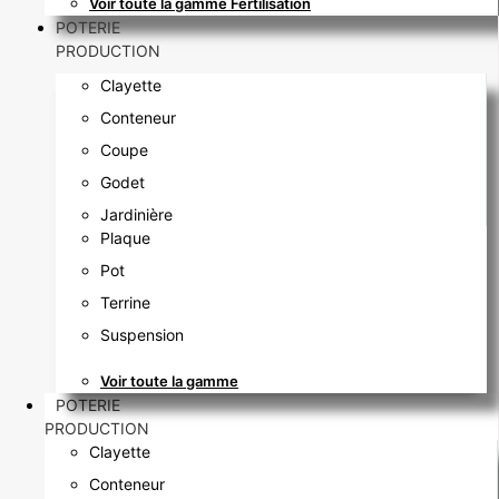
Voir toute la gamme Fertilisation
POTERIE
PRODUCTION
Clayette
Conteneur
Coupe
Godet
Jardinière
Plaque
Pot
Terrine
Suspension
Voir toute la gamme
POTERIE
PRODUCTION
Clayette
Conteneur