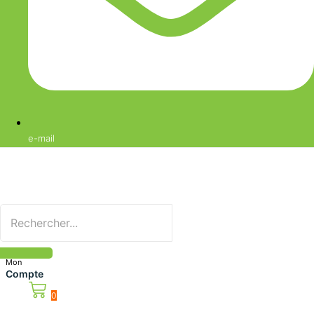
e-mail
Mon
Compte
0