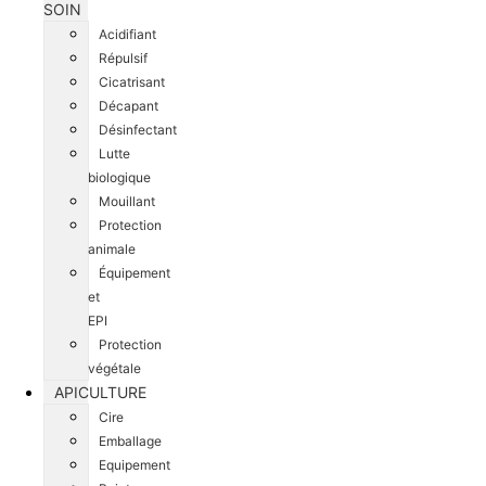
SOIN
Acidifiant
Répulsif
Cicatrisant
Décapant
Désinfectant
Lutte
biologique
Mouillant
Protection
animale
Équipement
et
EPI
Protection
végétale
APICULTURE
Cire
Emballage
Equipement