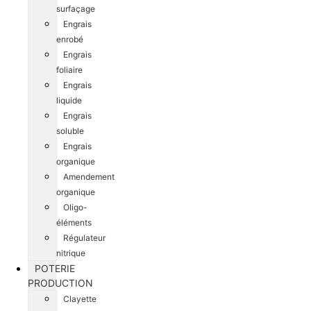
surfaçage
Engrais
enrobé
Engrais
foliaire
Engrais
liquide
Engrais
soluble
Engrais
organique
Amendement
organique
Oligo-
éléments
Régulateur
nitrique
POTERIE
PRODUCTION
Clayette