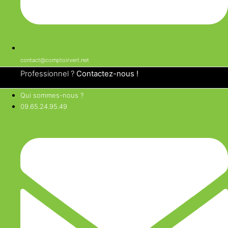
contact@comptoirvert.net
Professionnel ?
Contactez-nous !
Qui sommes-nous ?
09.65.24.95.49