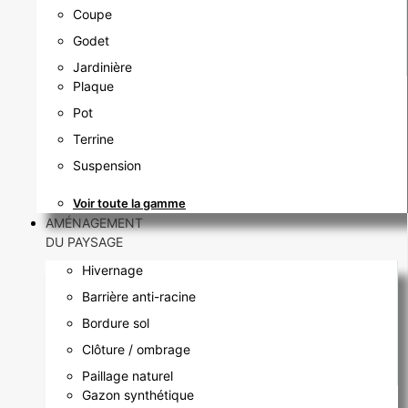
Coupe
Godet
Jardinière
Plaque
Pot
Terrine
Suspension
Voir toute la gamme
AMÉNAGEMENT
DU PAYSAGE
Hivernage
Barrière anti-racine
Bordure sol
Clôture / ombrage
Paillage naturel
Gazon synthétique