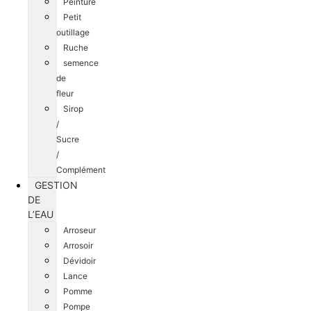
Peinture
Petit
outillage
Ruche
semence
de
fleur
Sirop
/
Sucre
/
Complément
GESTION
DE
L’EAU
Arroseur
Arrosoir
Dévidoir
Lance
Pomme
Pompe