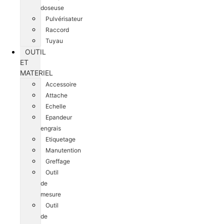
doseuse
Pulvérisateur
Raccord
Tuyau
OUTIL
ET
MATERIEL
Accessoire
Attache
Echelle
Epandeur
engrais
Etiquetage
Manutention
Greffage
Outil
de
mesure
Outil
de