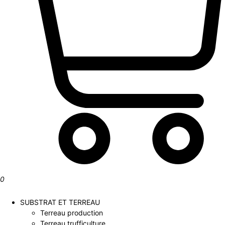
0
SUBSTRAT ET TERREAU
Terreau production
Terreau trufficulture