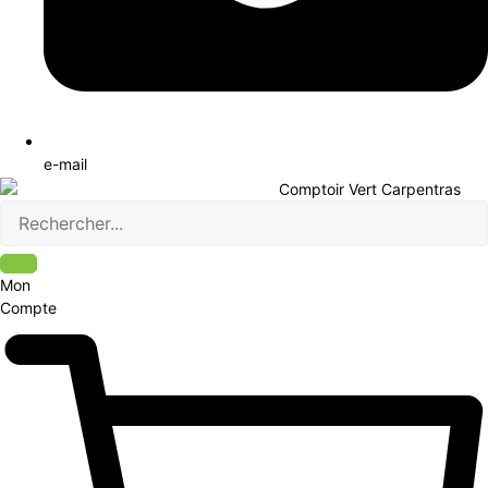
e-mail
Mon
Compte