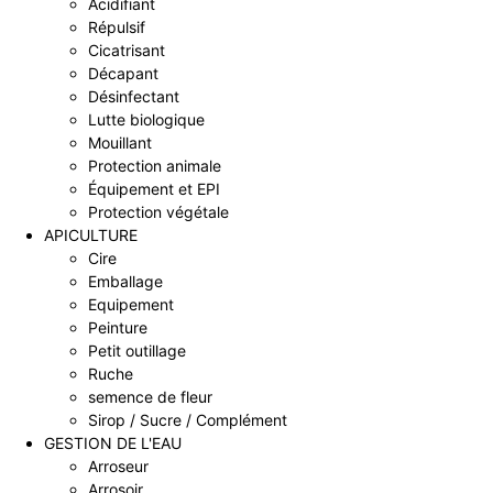
Acidifiant
Répulsif
Cicatrisant
Décapant
Désinfectant
Lutte biologique
Mouillant
Protection animale
Équipement et EPI
Protection végétale
APICULTURE
Cire
Emballage
Equipement
Peinture
Petit outillage
Ruche
semence de fleur
Sirop / Sucre / Complément
GESTION DE L'EAU
Arroseur
Arrosoir