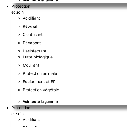
Voir toute la gamme
Protection
et soin
Acidifiant
Répulsif
Cicatrisant
Décapant
Désinfectant
Lutte biologique
Mouillant
Protection animale
Équipement et EPI
Protection végétale
Voir toute la gamme
Protection
et soin
Acidifiant