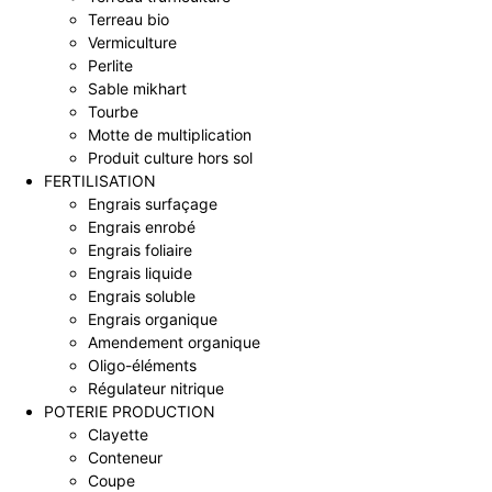
Terreau bio
Vermiculture
Perlite
Sable mikhart
Tourbe
Motte de multiplication
Produit culture hors sol
FERTILISATION
Engrais surfaçage
Engrais enrobé
Engrais foliaire
Engrais liquide
Engrais soluble
Engrais organique
Amendement organique
Oligo-éléments
Régulateur nitrique
POTERIE PRODUCTION
Clayette
Conteneur
Coupe