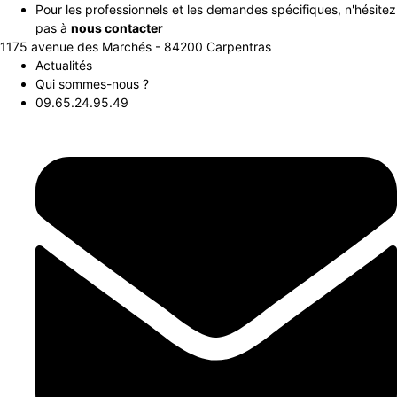
Aller
Pour les professionnels et les demandes spécifiques, n'hésitez
au
pas à
nous contacter
contenu
1175 avenue des Marchés - 84200 Carpentras
Actualités
Qui sommes-nous ?
09.65.24.95.49