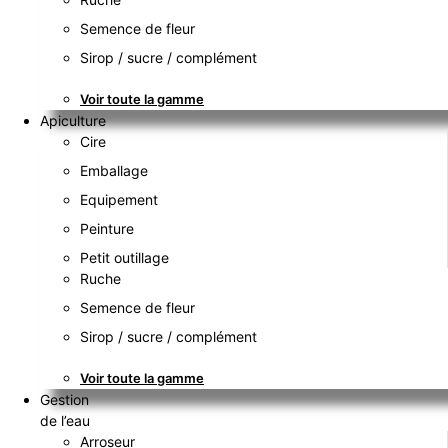
Semence de fleur
Sirop / sucre / complément
Voir toute la gamme
Apiculture
Cire
Emballage
Equipement
Peinture
Petit outillage
Ruche
Semence de fleur
Sirop / sucre / complément
Voir toute la gamme
Gestion
de l’eau
Arroseur