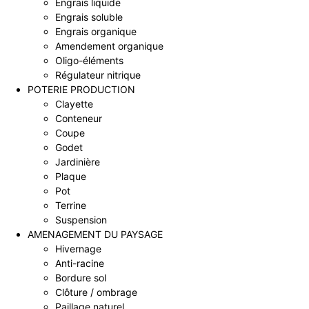
Engrais liquide
Engrais soluble
Engrais organique
Amendement organique
Oligo-éléments
Régulateur nitrique
POTERIE PRODUCTION
Clayette
Conteneur
Coupe
Godet
Jardinière
Plaque
Pot
Terrine
Suspension
AMENAGEMENT DU PAYSAGE
Hivernage
Anti-racine
Bordure sol
Clôture / ombrage
Paillage naturel