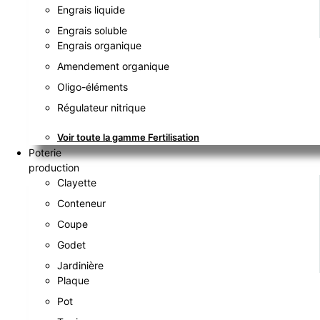
Engrais liquide
Engrais soluble
Engrais organique
Amendement organique
Oligo-éléments
Régulateur nitrique
Voir toute la gamme Fertilisation
Poterie
production
Clayette
Conteneur
Coupe
Godet
Jardinière
Plaque
Pot