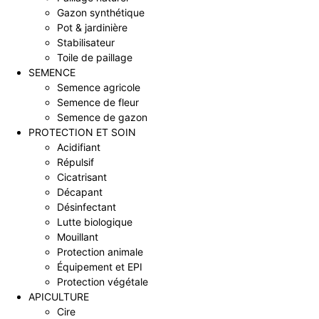
Gazon synthétique
Pot & jardinière
Stabilisateur
Toile de paillage
SEMENCE
Semence agricole
Semence de fleur
Semence de gazon
PROTECTION ET SOIN
Acidifiant
Répulsif
Cicatrisant
Décapant
Désinfectant
Lutte biologique
Mouillant
Protection animale
Équipement et EPI
Protection végétale
APICULTURE
Cire