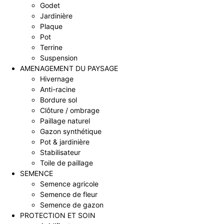
Godet
Jardinière
Plaque
Pot
Terrine
Suspension
AMENAGEMENT DU PAYSAGE
Hivernage
Anti-racine
Bordure sol
Clôture / ombrage
Paillage naturel
Gazon synthétique
Pot & jardinière
Stabilisateur
Toile de paillage
SEMENCE
Semence agricole
Semence de fleur
Semence de gazon
PROTECTION ET SOIN