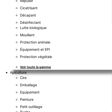
Répulsif
Cicatrisant
Décapant
Désinfectant
Lutte biologique
Mouillant
Protection animale
Équipement et EPI
Protection végétale
Voir toute la gamme
Apiculture
Cire
Emballage
Equipement
Peinture
Petit outillage
Ruche