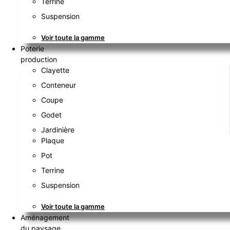
Terrine
Suspension
Voir toute la gamme
Poterie
production
Clayette
Conteneur
Coupe
Godet
Jardinière
Plaque
Pot
Terrine
Suspension
Voir toute la gamme
Aménagement
du paysage