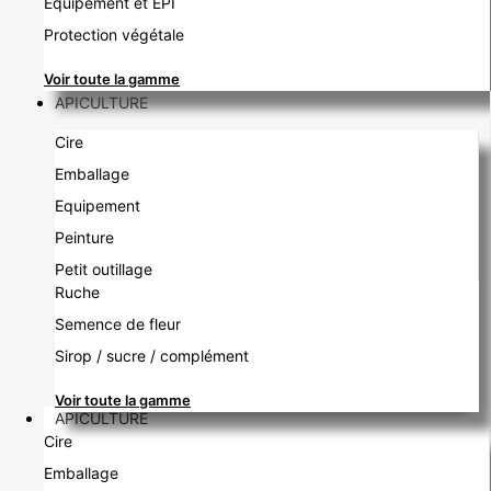
Équipement et EPI
Protection végétale
Voir toute la gamme
APICULTURE
Cire
Emballage
Equipement
Peinture
Petit outillage
Ruche
Semence de fleur
Sirop / sucre / complément
Voir toute la gamme
APICULTURE
Cire
Emballage