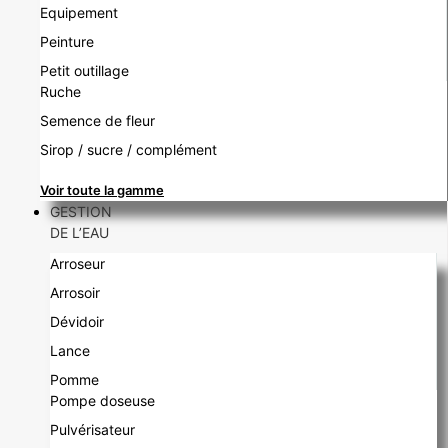
Equipement
Peinture
Petit outillage
Ruche
Semence de fleur
Sirop / sucre / complément
Voir toute la gamme
GESTION
DE L’EAU
Arroseur
Arrosoir
Dévidoir
Lance
Pomme
Pompe doseuse
Pulvérisateur