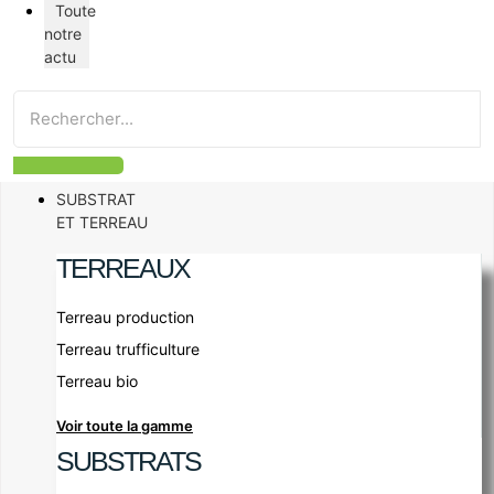
Toute
notre
actu
SUBSTRAT
ET TERREAU
TERREAUX
Terreau production
Terreau trufficulture
Terreau bio
Voir toute la gamme
SUBSTRATS