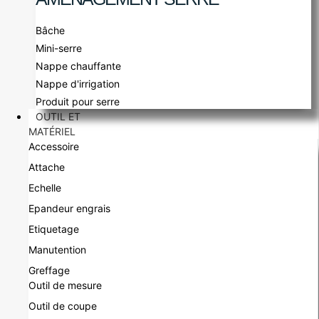
Bâche
Mini-serre
Nappe chauffante
Nappe d'irrigation
Produit pour serre
OUTIL ET
MATÉRIEL
Accessoire
Attache
Echelle
Epandeur engrais
Etiquetage
Manutention
Greffage
Outil de mesure
Outil de coupe