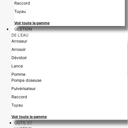
Raccord
Tuyau
Voir toute la gamme
GESTION
DE L’EAU
Arroseur
Arrosoir
Dévidoir
Lance
Pomme
Pompe doseuse
Pulvérisateur
Raccord
Tuyau
Voir toute la gamme
OUTIL ET