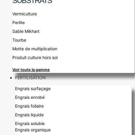
SUBSTRATS
Vermiculture
Perlite
Sable Mikhart
Tourbe
Motte de multiplication
Produit culture hors sol
Voir toute la gamme
FERTILISATION
Engrais surfaçage
Engrais enrobé
Engrais foliaire
Engrais liquide
Engrais soluble
Engrais organique