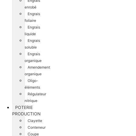
Engrais
enrobé
Engrais
foliaire
Engrais
liquide
Engrais
soluble
Engrais
organique
Amendement
organique
Oligo-
éléments
Régulateur
nitrique
POTERIE
PRODUCTION
Clayette
Conteneur
Coupe