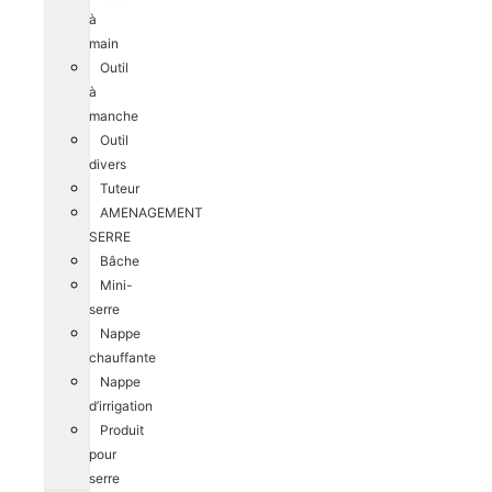
à
main
Outil
à
manche
Outil
divers
Tuteur
AMENAGEMENT
SERRE
Bâche
Mini-
serre
Nappe
chauffante
Nappe
d’irrigation
Produit
pour
serre