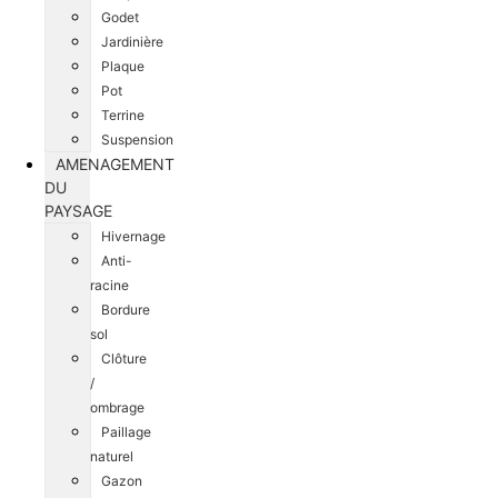
Godet
Jardinière
Plaque
Pot
Terrine
Suspension
AMENAGEMENT
DU
PAYSAGE
Hivernage
Anti-
racine
Bordure
sol
Clôture
/
ombrage
Paillage
naturel
Gazon