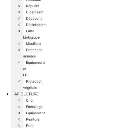
Répulsif
Cicatrisant
Décapant
Désinfectant
Lutte
biologique
Mouillant
Protection
animale
Équipement
et
EPI
Protection
végétale
APICULTURE
Cire
Emballage
Equipement
Peinture
Petit