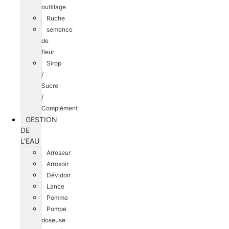
outillage
Ruche
semence
de
fleur
Sirop
/
Sucre
/
Complément
GESTION
DE
L’EAU
Arroseur
Arrosoir
Dévidoir
Lance
Pomme
Pompe
doseuse