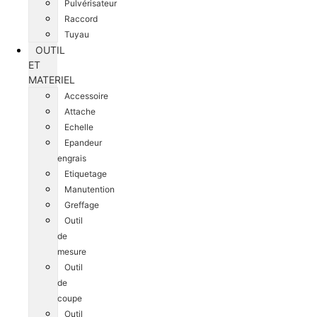
Pulvérisateur
Raccord
Tuyau
OUTIL
ET
MATERIEL
Accessoire
Attache
Echelle
Epandeur
engrais
Etiquetage
Manutention
Greffage
Outil
de
mesure
Outil
de
coupe
Outil