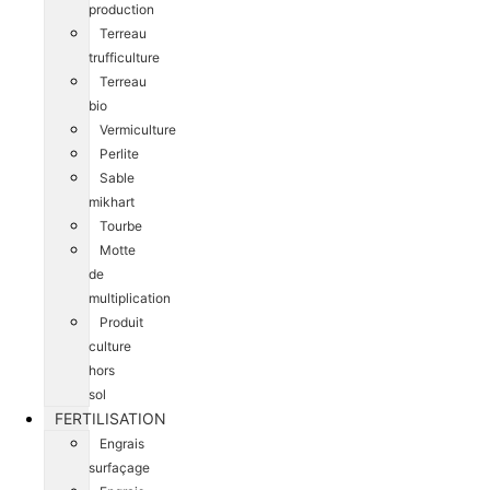
production
Terreau
trufficulture
Terreau
bio
Vermiculture
Perlite
Sable
mikhart
Tourbe
Motte
de
multiplication
Produit
culture
hors
sol
FERTILISATION
Engrais
surfaçage