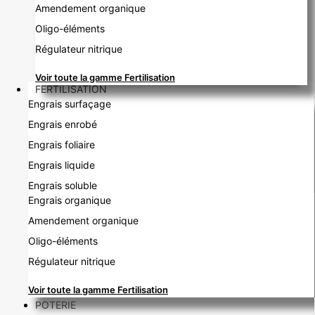
Amendement organique
Oligo-éléments
Régulateur nitrique
Voir toute la gamme Fertilisation
FERTILISATION
Engrais surfaçage
Engrais enrobé
Engrais foliaire
Engrais liquide
Engrais soluble
Engrais organique
Amendement organique
Oligo-éléments
Régulateur nitrique
Voir toute la gamme Fertilisation
POTERIE