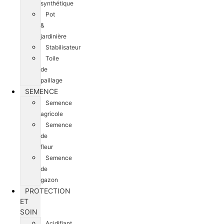
synthétique
Pot
&
jardinière
Stabilisateur
Toile
de
paillage
SEMENCE
Semence
agricole
Semence
de
fleur
Semence
de
gazon
PROTECTION
ET
SOIN
Acidifiant