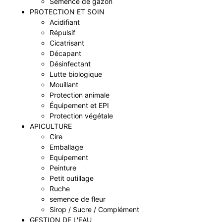
Semence de gazon
PROTECTION ET SOIN
Acidifiant
Répulsif
Cicatrisant
Décapant
Désinfectant
Lutte biologique
Mouillant
Protection animale
Équipement et EPI
Protection végétale
APICULTURE
Cire
Emballage
Equipement
Peinture
Petit outillage
Ruche
semence de fleur
Sirop / Sucre / Complément
GESTION DE L'EAU