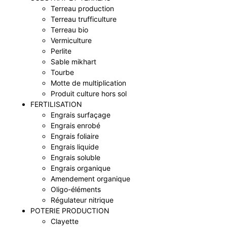
Terreau production
Terreau trufficulture
Terreau bio
Vermiculture
Perlite
Sable mikhart
Tourbe
Motte de multiplication
Produit culture hors sol
FERTILISATION
Engrais surfaçage
Engrais enrobé
Engrais foliaire
Engrais liquide
Engrais soluble
Engrais organique
Amendement organique
Oligo-éléments
Régulateur nitrique
POTERIE PRODUCTION
Clayette