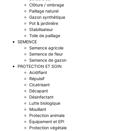
Clôture / ombrage
Paillage naturel
Gazon synthétique
Pot & jardinière
Stabilisateur
Toile de paillage
SEMENCE
Semence agricole
Semence de fleur
Semence de gazon
PROTECTION ET SOIN
Acidifiant
Répulsif
Cicatrisant
Décapant
Désinfectant
Lutte biologique
Mouillant
Protection animale
Équipement et EPI
Protection végétale