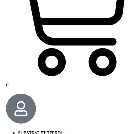
0
SUBSTRAT ET TERREAU