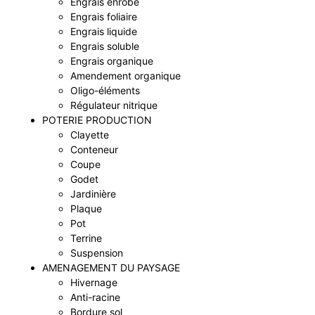
Engrais enrobé
Engrais foliaire
Engrais liquide
Engrais soluble
Engrais organique
Amendement organique
Oligo-éléments
Régulateur nitrique
POTERIE PRODUCTION
Clayette
Conteneur
Coupe
Godet
Jardinière
Plaque
Pot
Terrine
Suspension
AMENAGEMENT DU PAYSAGE
Hivernage
Anti-racine
Bordure sol