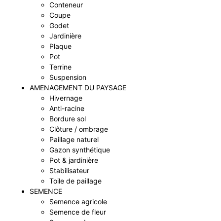
Conteneur
Coupe
Godet
Jardinière
Plaque
Pot
Terrine
Suspension
AMENAGEMENT DU PAYSAGE
Hivernage
Anti-racine
Bordure sol
Clôture / ombrage
Paillage naturel
Gazon synthétique
Pot & jardinière
Stabilisateur
Toile de paillage
SEMENCE
Semence agricole
Semence de fleur