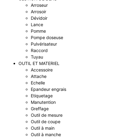
Arroseur
Arrosoir
Dévidoir
Lance
Pomme
Pompe doseuse
Pulvérisateur
Raccord
Tuyau
OUTIL ET MATERIEL
Accessoire
Attache
Echelle
Epandeur engrais
Etiquetage
Manutention
Greffage
Outil de mesure
Outil de coupe
Outil à main
Outil à manche