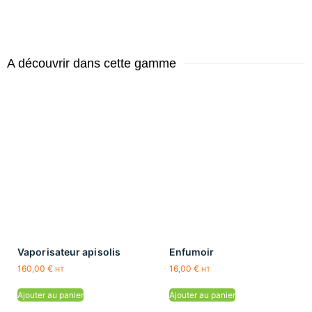
A découvrir dans cette gamme
Vaporisateur apisolis
Enfumoir
160,00
€
16,00
€
HT
HT
Ajouter au panier
Ajouter au panier