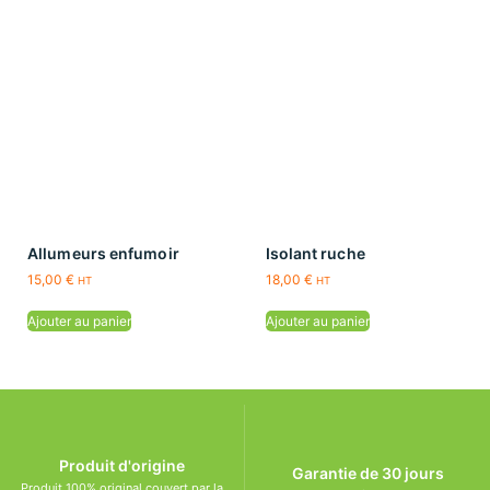
Allumeurs enfumoir
Isolant ruche
15,00
€
18,00
€
HT
HT
Ajouter au panier
Ajouter au panier
Produit d'origine
Garantie de 30 jours
Produit 100% original couvert par la