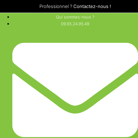
Professionnel ?
Contactez-nous !
Qui sommes-nous ?
09.65.24.95.49