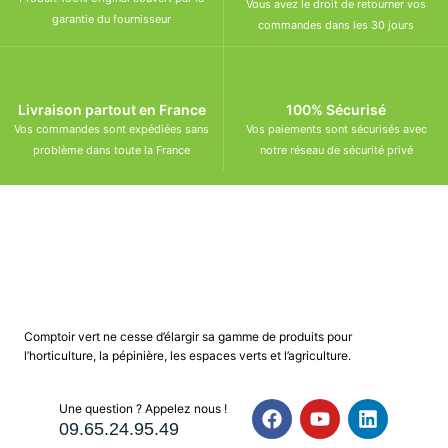
Vous avez le droit de retourner vos
garantie du fournisseur
commandes dans les 30 jours
Livraison partout en France
100% Sécurisé
Vos commandes sont expédiées sans
Vos paiements sont sécurisés avec
problème dans toute la France
notre réseau de sécurité privé
Comptoir vert ne cesse d’élargir sa gamme de produits pour
l’horticulture, la pépinière, les espaces verts et l’agriculture.
Une question ? Appelez nous !
09.65.24.95.49