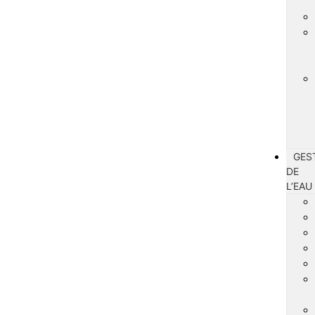
GES
DE
L’EAU