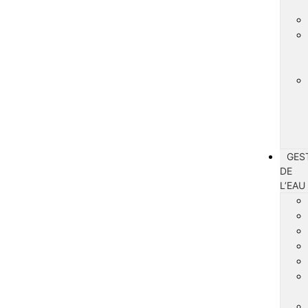
GES
DE
L’EAU