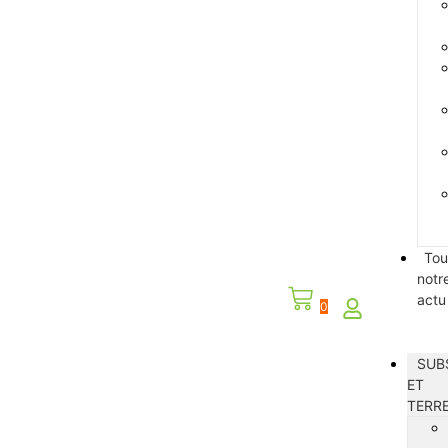
Tou
notr
actu
0
SUB
ET
TERR