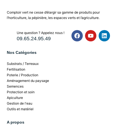
Comptoir vert ne cesse d’élargir sa gamme de produits pour
l’horticulture, la pépinière, les espaces verts et l’agriculture.
Une question ? Appelez nous !
09.65.24.95.49
Nos Catégories
Substrats / Terreaux
Fertilisation
Poterie / Production
Aménagement du paysage
Semences
Protection et soin
Apiculture
Gestion de l'eau
Outils et matériel
A propos