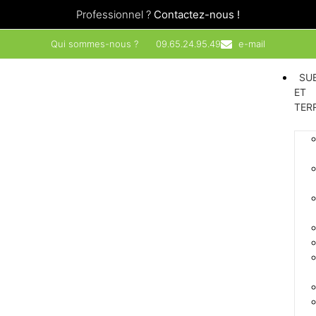
Professionnel ?
Contactez-nous !
Qui sommes-nous ?
09.65.24.95.49
e-mail
SU
ET
TER