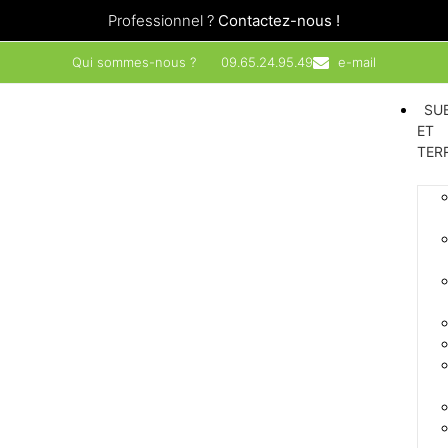
Professionnel ?
Contactez-nous !
Qui sommes-nous ?
09.65.24.95.49
e-mail
SU
ET
TER