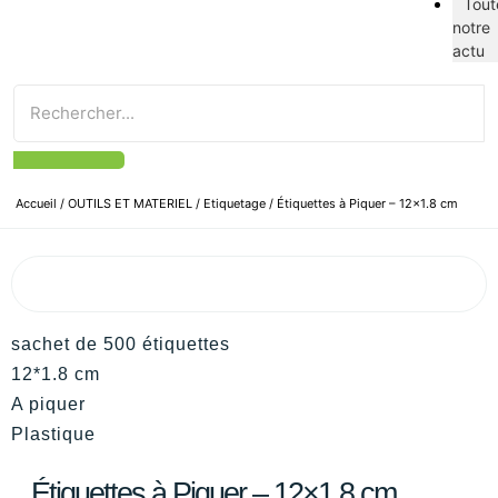
Tout
notre
actu
Accueil
/
OUTILS ET MATERIEL
/
Etiquetage
/ Étiquettes à Piquer – 12×1.8 cm
sachet de 500 étiquettes
12*1.8 cm
A piquer
Plastique
Étiquettes à Piquer – 12×1.8 cm