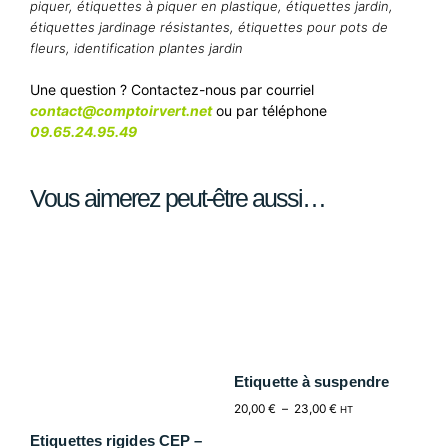
piquer
,
étiquettes à piquer en plastique
,
étiquettes jardin
,
étiquettes jardinage résistantes
,
étiquettes pour pots de
fleurs
,
identification plantes jardin
Une question ? Contactez-nous par courriel
contact@comptoirvert.net
ou par téléphone
09.65.24.95.49
Vous aimerez peut-être aussi…
Etiquette à suspendre
20,00
€
–
23,00
€
HT
Etiquettes rigides CEP –