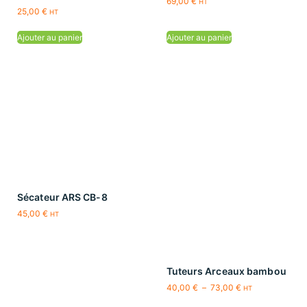
69,00
€
HT
25,00
€
HT
Ajouter au panier
Ajouter au panier
Sécateur ARS CB-8
45,00
€
HT
Tuteurs Arceaux bambou
40,00
€
–
73,00
€
HT