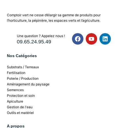
Comptoir vert ne cesse d’élargir sa gamme de produits pour
l’horticulture, la pépinière, les espaces verts et l’agriculture.
Une question ? Appelez nous !
09.65.24.95.49
Nos Catégories
Substrats / Terreaux
Fertilisation
Poterie / Production
Aménagement du paysage
Semences
Protection et soin
Apiculture
Gestion de l'eau
Outils et matériel
A propos