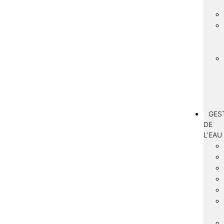
GES
DE
L’EAU