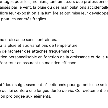
ages pour les jardiniers, tant amateurs que professionnels.
usés par le vent, la pluie ou des manipulations accidentell
iore leur exposition à la lumière et optimise leur développ
pour les variétés fragiles.
une croissance sans contraintes.
 à la pluie et aux variations de température.
soin de racheter des attaches fréquemment.
tien personnalisable en fonction de la croissance et de la ta
décor tout en assurant un maintien efficace.
riaux soigneusement sélectionnés pour garantir une solidité
e qui lui confère une longue durée de vie. Ce revêtement em
ition prolongée aux éléments.