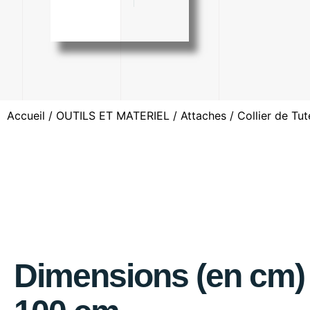
Accueil
/
OUTILS ET MATERIEL
/
Attaches
/ Collier de Tu
Dimensions (en cm) 