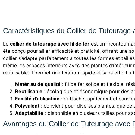
Caractéristiques du Collier de Tuteurage 
Le
collier de tuteurage avec fil de fer
est un incontournab
été conçu pour allier efficacité et praticité, offrant une s
collier s’adapte parfaitement à toutes les formes et taille
même les espaces intérieurs avec des plantes d’intérieur 
réutilisable. Il permet une fixation rapide et sans effort, i
Matériau de qualité
: fil de fer solide et flexible, ré
Réutilisable
: écologique et économique pour des ann
Facilité d’utilisation
: s’attache rapidement et sans ou
Polyvalent
: convient pour diverses plantes, que ce so
Adaptabilité
: disponible en plusieurs tailles pour s’
Avantages du Collier de Tuteurage avec F