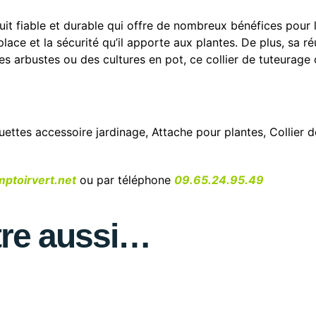
duit fiable et durable qui offre de nombreux bénéfices pour l
ce et la sécurité qu’il apporte aux plantes. De plus, sa réu
des arbustes ou des cultures en pot, ce collier de tuteurag
uettes
accessoire jardinage
,
Attache pour plantes
,
Collier d
ptoirvert.net
ou par téléphone
09.65.24.95.49
tre aussi…