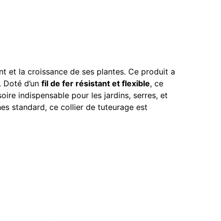
t et la croissance de ses plantes. Ce produit a
s. Doté d’un
fil de fer résistant et flexible
, ce
oire indispensable pour les jardins, serres, et
es standard, ce collier de tuteurage est