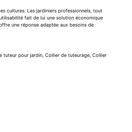
es cultures. Les jardiniers professionnels, tout
tilisabilité fait de lui une solution économique
e offre une réponse adaptée aux besoins de
e tuteur pour jardin
,
Collier de tuteurage
,
Collier