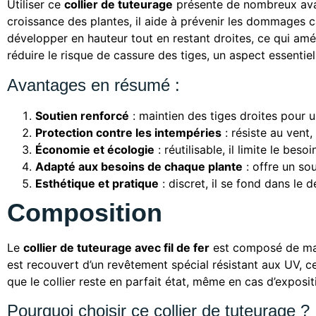
Utiliser ce
collier de tuteurage
présente de nombreux avant
croissance des plantes, il aide à prévenir les dommages ca
développer en hauteur tout en restant droites, ce qui amél
réduire le risque de cassure des tiges, un aspect essentiel 
Avantages en résumé :
Soutien renforcé
: maintien des tiges droites pour 
Protection contre les intempéries
: résiste au vent,
Économie et écologie
: réutilisable, il limite le be
Adapté aux besoins de chaque plante
: offre un sou
Esthétique et pratique
: discret, il se fond dans le 
Composition
Le
collier de tuteurage avec fil de fer
est composé de maté
est recouvert d’un revêtement spécial résistant aux UV, c
que le collier reste en parfait état, même en cas d’expos
Pourquoi choisir ce collier de tuteurage ?