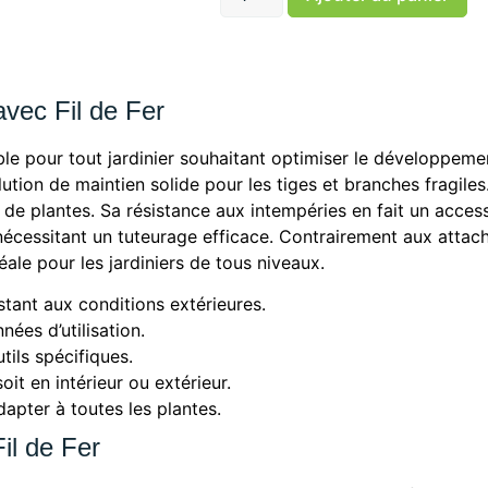
avec Fil de Fer
le pour tout jardinier souhaitant optimiser le développemen
olution de maintien solide pour les tiges et branches fragile
s de plantes. Sa résistance aux intempéries en fait un access
nécessitant un tuteurage efficace. Contrairement aux attach
déale pour les jardiniers de tous niveaux.
sistant aux conditions extérieures.
ées d’utilisation.
tils spécifiques.
it en intérieur ou extérieur.
adapter à toutes les plantes.
il de Fer