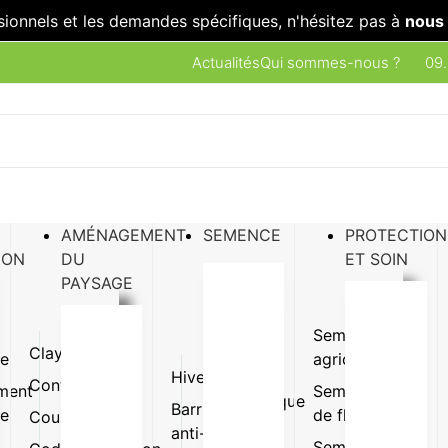
sionnels et les demandes spécifiques, n'hésitez pas à
nous 
Actualités
Qui sommes-nous ?
09.
AMÉNAGEMENT
SEMENCE
PROTECTION
ION
DU
ET SOIN
PAYSAGE
Semence
Clayette
Plaque
ue
agricole
Hivernage
Gazon
Conteneur
Pot
ment
Semence
synthétique
Barrière
ue
de fleur
Coupe
Terrine
anti-
Pot et
Semence