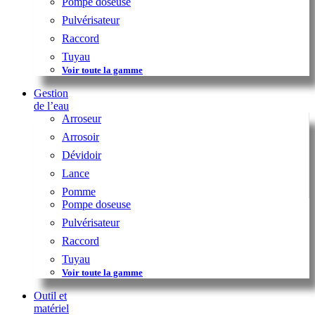
Pompe doseuse
Pulvérisateur
Raccord
Tuyau
Voir toute la gamme
Gestion
de l’eau
Arroseur
Arrosoir
Dévidoir
Lance
Pomme
Pompe doseuse
Pulvérisateur
Raccord
Tuyau
Voir toute la gamme
Outil et
matériel