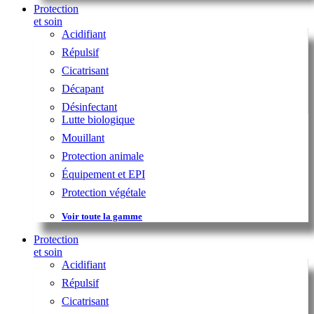
Protection
et soin
Acidifiant
Répulsif
Cicatrisant
Décapant
Désinfectant
Lutte biologique
Mouillant
Protection animale
Équipement et EPI
Protection végétale
Voir toute la gamme
Protection
et soin
Acidifiant
Répulsif
Cicatrisant