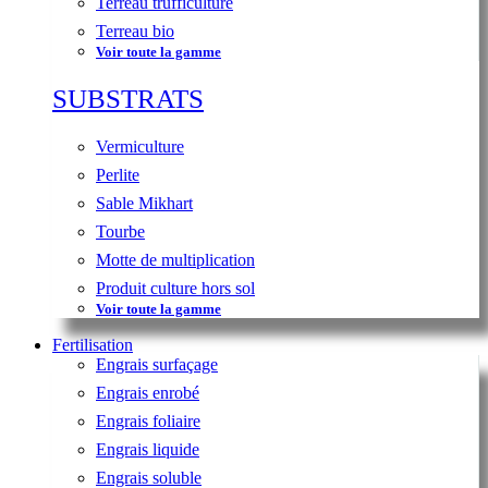
Terreau trufficulture
Terreau bio
Voir toute la gamme
SUBSTRATS
Vermiculture
Perlite
Sable Mikhart
Tourbe
Motte de multiplication
Produit culture hors sol
Voir toute la gamme
Fertilisation
Engrais surfaçage
Engrais enrobé
Engrais foliaire
Engrais liquide
Engrais soluble