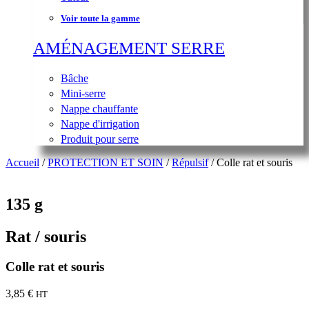
Voir toute la gamme
AMÉNAGEMENT SERRE
Bâche
Mini-serre
Nappe chauffante
Nappe d'irrigation
Produit pour serre
Accueil
/
PROTECTION ET SOIN
/
Répulsif
/ Colle rat et souris
135 g
Rat / souris
Colle rat et souris
3,85
€
HT