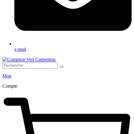
e-mail
Mon
Compte