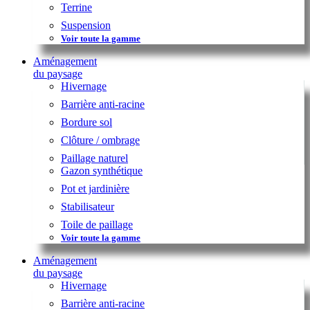
Terrine
Suspension
Voir toute la gamme
Aménagement
du paysage
Hivernage
Barrière anti-racine
Bordure sol
Clôture / ombrage
Paillage naturel
Gazon synthétique
Pot et jardinière
Stabilisateur
Toile de paillage
Voir toute la gamme
Aménagement
du paysage
Hivernage
Barrière anti-racine