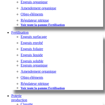
Engrais organique
Amendement organique
Oligo-éléments
Régulateur nitrique
Voir toute la gamme Fertilisation
Fertilisation
Engrais surfaçage
Engrais enrobé
Engrais foliaire
Engrais liquide
Engrais soluble
Engrais organique
Amendement organique
Oligo-éléments
Régulateur nitrique
Voir toute la gamme Fertilisation
Poterie
production
Clayette