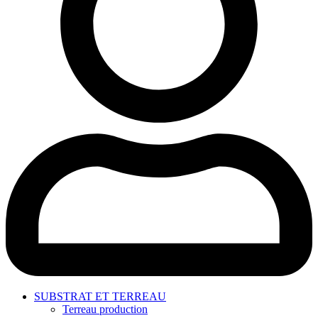
SUBSTRAT ET TERREAU
Terreau production