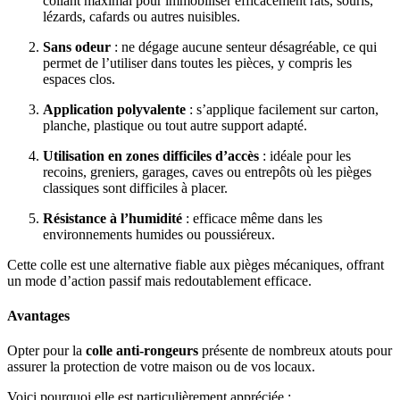
collant maximal pour immobiliser efficacement rats, souris,
lézards, cafards ou autres nuisibles.
Sans odeur
: ne dégage aucune senteur désagréable, ce qui
permet de l’utiliser dans toutes les pièces, y compris les
espaces clos.
Application polyvalente
: s’applique facilement sur carton,
planche, plastique ou tout autre support adapté.
Utilisation en zones difficiles d’accès
: idéale pour les
recoins, greniers, garages, caves ou entrepôts où les pièges
classiques sont difficiles à placer.
Résistance à l’humidité
: efficace même dans les
environnements humides ou poussiéreux.
Cette colle est une alternative fiable aux pièges mécaniques, offrant
un mode d’action passif mais redoutablement efficace.
Avantages
Opter pour la
colle anti-rongeurs
présente de nombreux atouts pour
assurer la protection de votre maison ou de vos locaux.
Voici pourquoi elle est particulièrement appréciée :