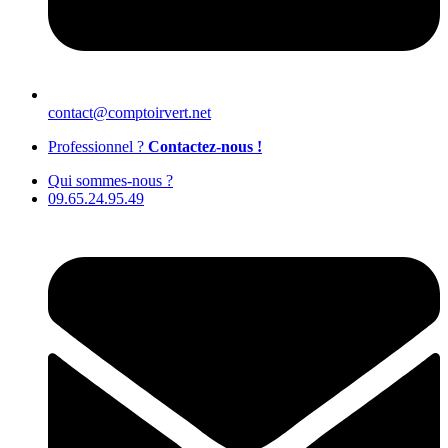
contact@comptoirvert.net
Professionnel ?
Contactez-nous !
Qui sommes-nous ?
09.65.24.95.49