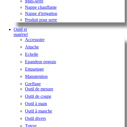
Mini-serre
Nappe chauffante
Nappe d'irrigation
Produit pour serre
Outil et
matériel
Accessoire
Attache
Echelle
Epandeur engrais
Etiquetage
Manutention
Greffage
Outil de mesure
Outil de coupe
Outil à main
Outil à manche
Outil divers
Tuteur