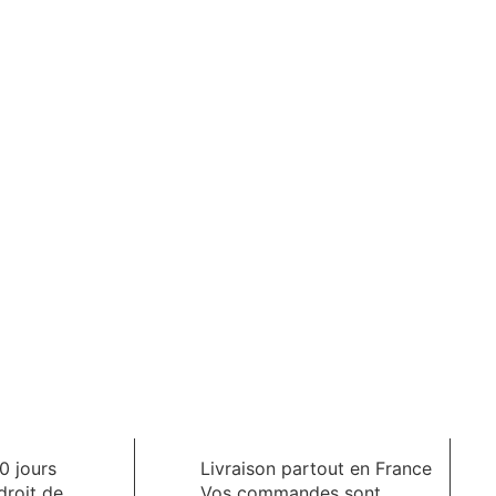
0 jours
Livraison partout en France
droit de
Vos commandes sont