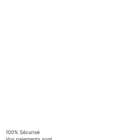
100% Sécurisé
Vos paiements sont