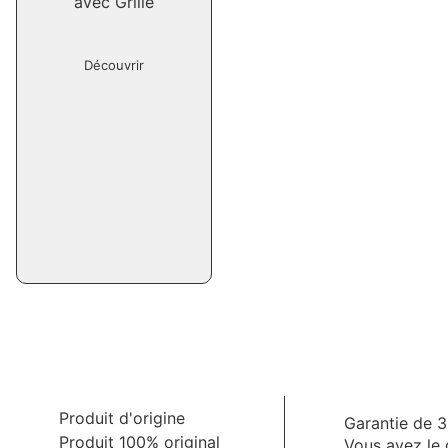
avec Grille
Découvrir
Produit d'origine
Garantie de 3
Produit 100% original
Vous avez le 