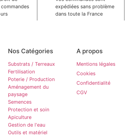
s commandes
expédiées sans problème
ours
dans toute la France
Nos Catégories
A propos
Substrats / Terreaux
Mentions légales
Fertilisation
Cookies
Poterie / Production
Confidentialité
Aménagement du
CGV
paysage
Semences
Protection et soin
Apiculture
Gestion de l'eau
Outils et matériel