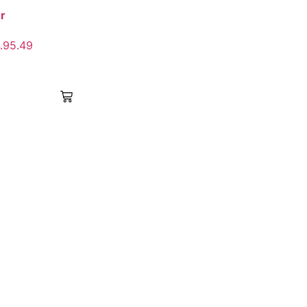
r
.95.49