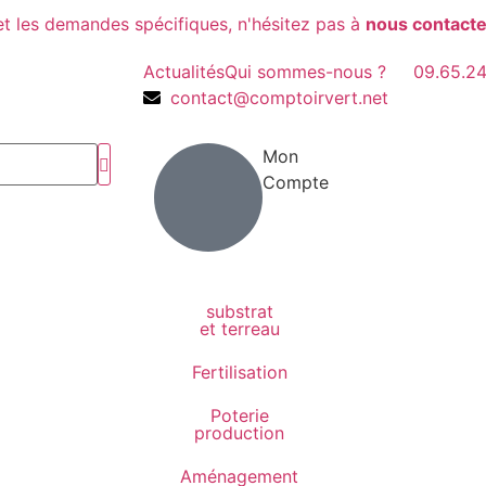
et les demandes spécifiques, n'hésitez pas à
nous contacte
Actualités
Qui sommes-nous ?
09.65.24
contact@comptoirvert.net
Mon
Compte
substrat
et terreau
Fertilisation
Poterie
production
Aménagement