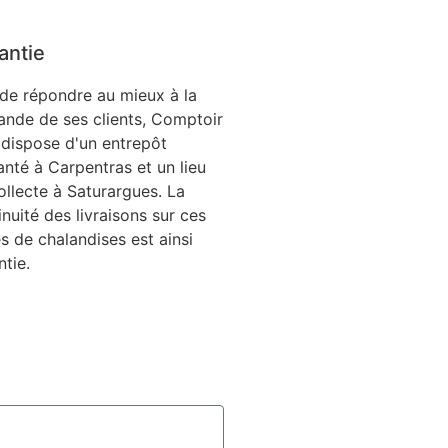
antie
 de répondre au mieux à la
nde de ses clients, Comptoir
 dispose d'un entrepôt
anté à Carpentras et un lieu
ollecte à Saturargues. La
inuité des livraisons sur ces
s de chalandises est ainsi
ntie.