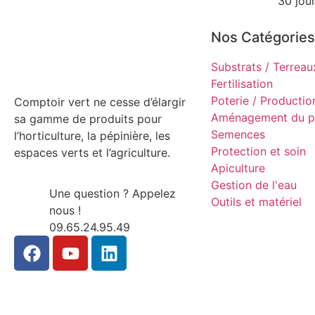
30 jou
Nos Catégories
Substrats / Terreau
Fertilisation
Poterie / Productio
Comptoir vert ne cesse d’élargir
Aménagement du p
sa gamme de produits pour
Semences
l’horticulture, la pépinière, les
Protection et soin
espaces verts et l’agriculture.
Apiculture
Gestion de l'eau
Une question ? Appelez
Outils et matériel
nous !
09.65.24.95.49