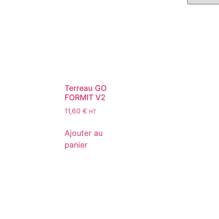
Terreau GO
FORMIT V2
11,60
€
HT
Ajouter au
panier