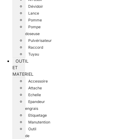
Dévidoir
Lance
Pomme
Pompe
doseuse
Pulvérisateur
Raccord
Tuyau
OUTIL
ET
MATERIEL
Accessoire
Attache
Echelle
Epandeur
engrais
Etiquetage
Manutention
Outil
de