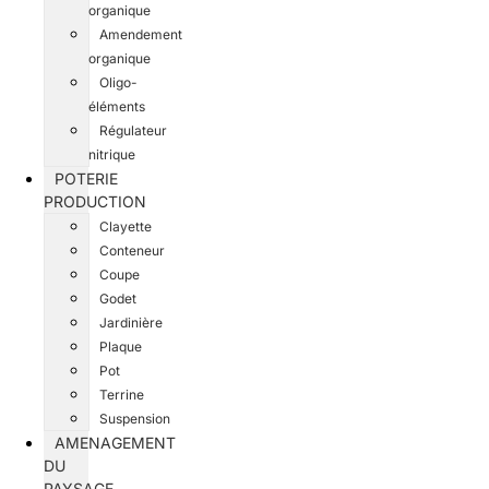
organique
Amendement
organique
Oligo-
éléments
Régulateur
nitrique
POTERIE
PRODUCTION
Clayette
Conteneur
Coupe
Godet
Jardinière
Plaque
Pot
Terrine
Suspension
AMENAGEMENT
DU
PAYSAGE