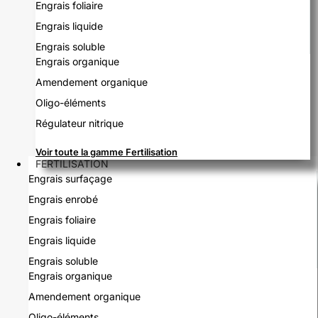
Engrais foliaire
Engrais liquide
Engrais soluble
Engrais organique
Amendement organique
Oligo-éléments
Régulateur nitrique
Voir toute la gamme Fertilisation
FERTILISATION
Engrais surfaçage
Engrais enrobé
Engrais foliaire
Engrais liquide
Engrais soluble
Engrais organique
Amendement organique
Oligo-éléments