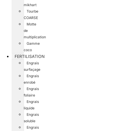
mikhart
Tourbe
COARSE
Motte
de
multiplication
Gamme
coco
FERTILISATION
Engrais
surfaçage
Engrais
enrobé
Engrais
foliaire
Engrais
liquide
Engrais
soluble
Engrais