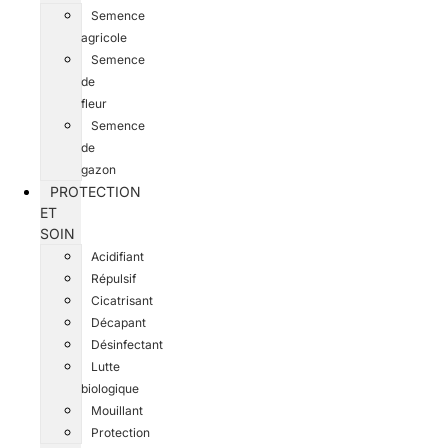
Semence
agricole
Semence
de
fleur
Semence
de
gazon
PROTECTION
ET
SOIN
Acidifiant
Répulsif
Cicatrisant
Décapant
Désinfectant
Lutte
biologique
Mouillant
Protection