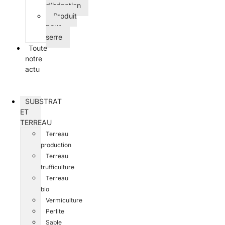
d’irrigation
Produit
pour
serre
Toute
notre
actu
SUBSTRAT
ET
TERREAU
Terreau
production
Terreau
trufficulture
Terreau
bio
Vermiculture
Perlite
Sable