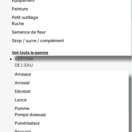
Equipement
Peinture
Petit outillage
Ruche
Semence de fleur
Sirop / sucre / complément
Voir toute la gamme
GESTION
DE L’EAU
Arroseur
Arrosoir
Dévidoir
Lance
Pomme
Pompe doseuse
Pulvérisateur
Raccord