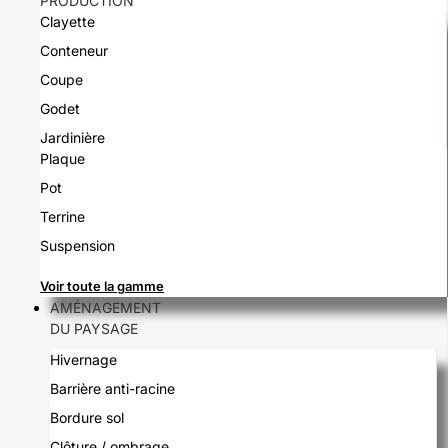
PRODUCTION
Clayette
Conteneur
Coupe
Godet
Jardinière
Plaque
Pot
Terrine
Suspension
Voir toute la gamme
AMÉNAGEMENT
DU PAYSAGE
Hivernage
Barrière anti-racine
Bordure sol
Clôture / ombrage