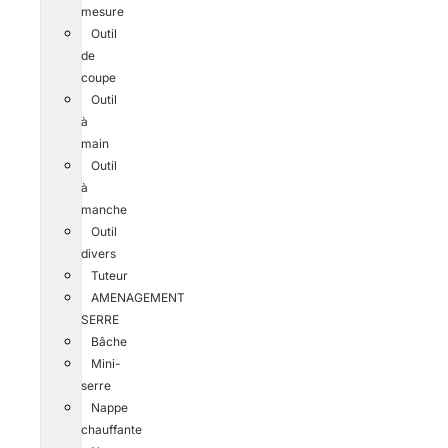
mesure
Outil
de
coupe
Outil
à
main
Outil
à
manche
Outil
divers
Tuteur
AMENAGEMENT
SERRE
Bâche
Mini-
serre
Nappe
chauffante