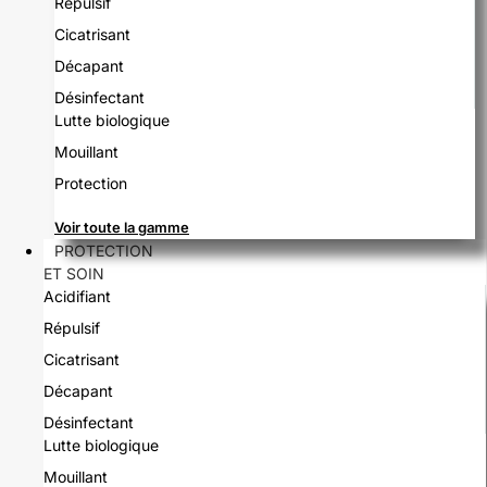
Répulsif
Cicatrisant
Décapant
Désinfectant
Lutte biologique
Mouillant
Protection
Voir toute la gamme
PROTECTION
ET SOIN
Acidifiant
Répulsif
Cicatrisant
Décapant
Désinfectant
Lutte biologique
Mouillant