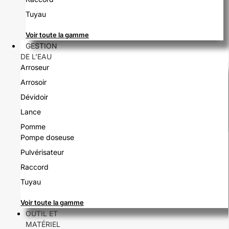
Tuyau
Voir toute la gamme
GESTION
DE L’EAU
Arroseur
Arrosoir
Dévidoir
Lance
Pomme
Pompe doseuse
Pulvérisateur
Raccord
Tuyau
Voir toute la gamme
OUTIL ET
MATÉRIEL