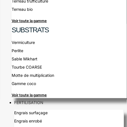
Terreau trufficulture
Terreau bio
Voir toute la gamme
SUBSTRATS
Vermiculture
Perlite
Sable Mikhart
Tourbe COARSE
Motte de multiplication
Gamme coco
Voir toute la gamme
FERTILISATION
Engrais surfaçage
Engrais enrobé