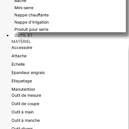
Bâche
Mini-serre
Nappe chauffante
Nappe d'irrigation
Produit pour serre
OUTIL ET
MATÉRIEL
Accessoire
Attache
Echelle
Epandeur engrais
Etiquetage
Manutention
Outil de mesure
Outil de coupe
Outil à main
Outil à manche
Outil divers