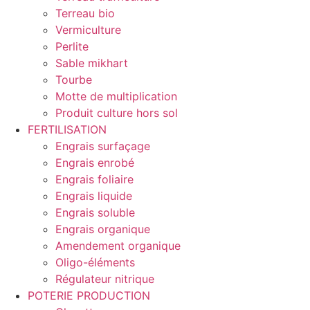
Terreau bio
Vermiculture
Perlite
Sable mikhart
Tourbe
Motte de multiplication
Produit culture hors sol
FERTILISATION
Engrais surfaçage
Engrais enrobé
Engrais foliaire
Engrais liquide
Engrais soluble
Engrais organique
Amendement organique
Oligo-éléments
Régulateur nitrique
POTERIE PRODUCTION