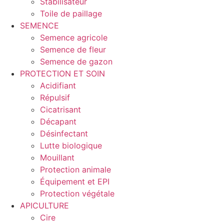
Stabilisateur
Toile de paillage
SEMENCE
Semence agricole
Semence de fleur
Semence de gazon
PROTECTION ET SOIN
Acidifiant
Répulsif
Cicatrisant
Décapant
Désinfectant
Lutte biologique
Mouillant
Protection animale
Équipement et EPI
Protection végétale
APICULTURE
Cire