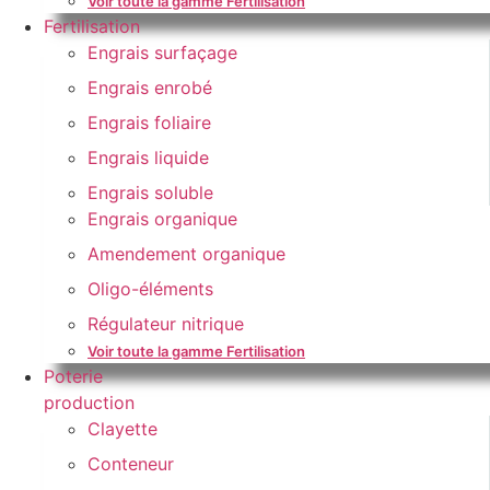
Voir toute la gamme Fertilisation
Fertilisation
Engrais surfaçage
Engrais enrobé
Engrais foliaire
Engrais liquide
Engrais soluble
Engrais organique
Amendement organique
Oligo-éléments
Régulateur nitrique
Voir toute la gamme Fertilisation
Poterie
production
Clayette
Conteneur