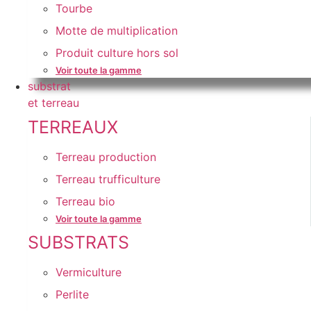
Tourbe
Motte de multiplication
Produit culture hors sol
Voir toute la gamme
substrat
et terreau
TERREAUX
Terreau production
Terreau trufficulture
Terreau bio
Voir toute la gamme
SUBSTRATS
Vermiculture
Perlite