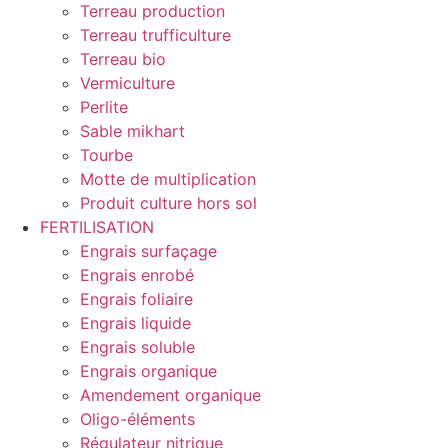
Terreau production
Terreau trufficulture
Terreau bio
Vermiculture
Perlite
Sable mikhart
Tourbe
Motte de multiplication
Produit culture hors sol
FERTILISATION
Engrais surfaçage
Engrais enrobé
Engrais foliaire
Engrais liquide
Engrais soluble
Engrais organique
Amendement organique
Oligo-éléments
Régulateur nitrique