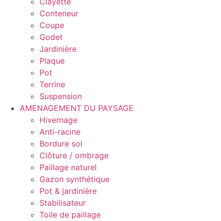
Clayette
Conteneur
Coupe
Godet
Jardinière
Plaque
Pot
Terrine
Suspension
AMENAGEMENT DU PAYSAGE
Hivernage
Anti-racine
Bordure sol
Clôture / ombrage
Paillage naturel
Gazon synthétique
Pot & jardinière
Stabilisateur
Toile de paillage