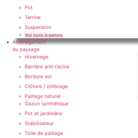
Pot
Terrine
Suspension
Voir toute la gamme
Aménagement
du paysage
Hivernage
Barrière anti-racine
Bordure sol
Clôture / ombrage
Paillage naturel
Gazon synthétique
Pot et jardinière
Stabilisateur
Toile de paillage