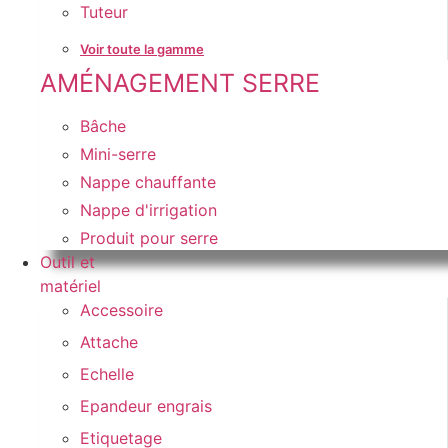
Tuteur
Voir toute la gamme
AMÉNAGEMENT SERRE
Bâche
Mini-serre
Nappe chauffante
Nappe d'irrigation
Produit pour serre
Outil et
matériel
Accessoire
Attache
Echelle
Epandeur engrais
Etiquetage