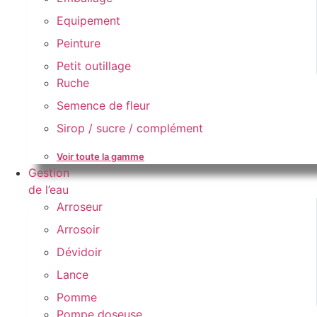
Equipement
Peinture
Petit outillage
Ruche
Semence de fleur
Sirop / sucre / complément
Voir toute la gamme
Gestion
de l’eau
Arroseur
Arrosoir
Dévidoir
Lance
Pomme
Pompe doseuse