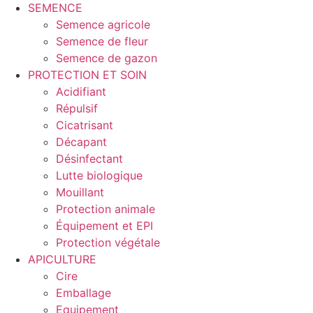
SEMENCE
Semence agricole
Semence de fleur
Semence de gazon
PROTECTION ET SOIN
Acidifiant
Répulsif
Cicatrisant
Décapant
Désinfectant
Lutte biologique
Mouillant
Protection animale
Équipement et EPI
Protection végétale
APICULTURE
Cire
Emballage
Equipement