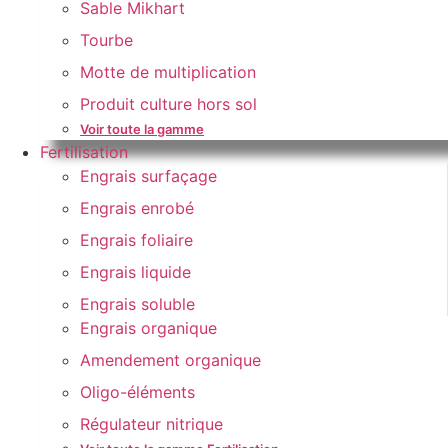
Sable Mikhart
Tourbe
Motte de multiplication
Produit culture hors sol
Voir toute la gamme
Fertilisation
Engrais surfaçage
Engrais enrobé
Engrais foliaire
Engrais liquide
Engrais soluble
Engrais organique
Amendement organique
Oligo-éléments
Régulateur nitrique