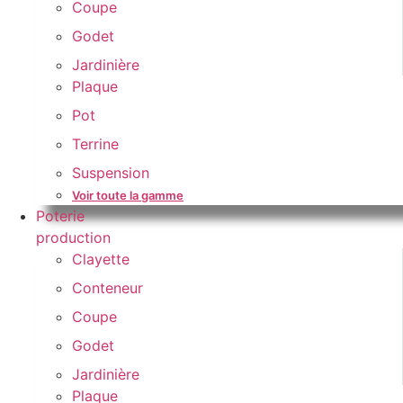
Coupe
Godet
Jardinière
Plaque
Pot
Terrine
Suspension
Voir toute la gamme
Poterie
production
Clayette
Conteneur
Coupe
Godet
Jardinière
Plaque