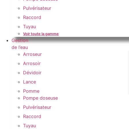
Pulvérisateur
Raccord
Tuyau
Voir toute la gamme
Gestion
de l’eau
Arroseur
Arrosoir
Dévidoir
Lance
Pomme
Pompe doseuse
Pulvérisateur
Raccord
Tuyau