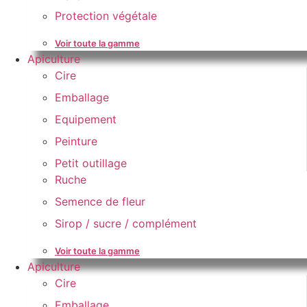
Protection végétale
Voir toute la gamme
Apiculture
Cire
Emballage
Equipement
Peinture
Petit outillage
Ruche
Semence de fleur
Sirop / sucre / complément
Voir toute la gamme
Apiculture
Cire
Emballage