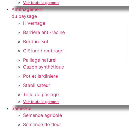
Voir toute la gamme
Aménagement
du paysage
Hivernage
Barrière anti-racine
Bordure sol
Clôture / ombrage
Paillage naturel
Gazon synthétique
Pot et jardinière
Stabilisateur
Toile de paillage
Voir toute la gamme
Semence
Semence agricole
Semence de fleur