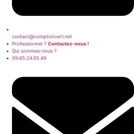
contact@comptoirvert.net
Professionnel ?
Contactez-nous !
Qui sommes-nous ?
09.65.24.95.49