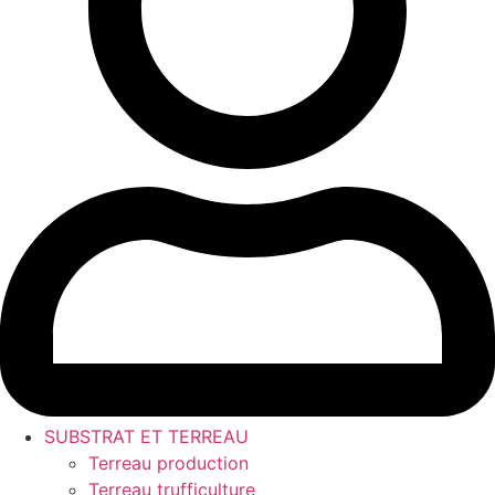
SUBSTRAT ET TERREAU
Terreau production
Terreau trufficulture