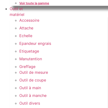
Voir toute la gamme
Outil et
matériel
Accessoire
Attache
Echelle
Epandeur engrais
Etiquetage
Manutention
Greffage
Outil de mesure
Outil de coupe
Outil à main
Outil à manche
Outil divers