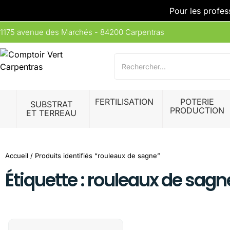
Pour les profes
1175 avenue des Marchés - 84200 Carpentras
FERTILISATION
POTERIE
SUBSTRAT
PRODUCTION
ET TERREAU
Accueil
/ Produits identifiés “rouleaux de sagne”
Étiquette : rouleaux de sagn