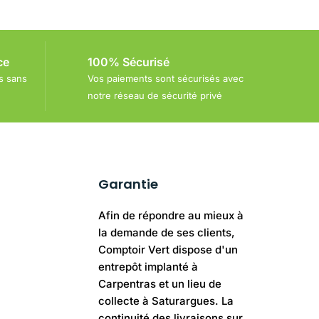
ce
100% Sécurisé
s sans
Vos paiements sont sécurisés avec
notre réseau de sécurité privé
Garantie
Afin de répondre au mieux à
la demande de ses clients,
Comptoir Vert dispose d'un
entrepôt implanté à
Carpentras et un lieu de
collecte à Saturargues. La
continuité des livraisons sur