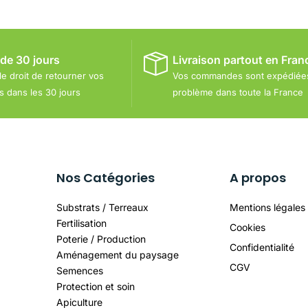
 de 30 jours
Livraison partout en Fran
le droit de retourner vos
Vos commandes sont expédiée
dans les 30 jours
problème dans toute la France
Nos Catégories
A propos
Substrats / Terreaux
Mentions légales
Fertilisation
Cookies
Poterie / Production
Confidentialité
Aménagement du paysage
CGV
Semences
Protection et soin
Apiculture