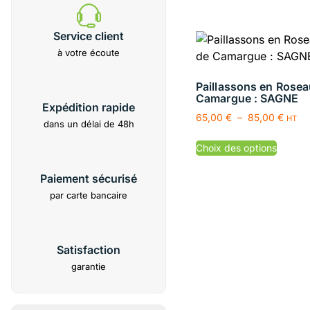
Service client
à votre écoute
Paillassons en Rosea
Camargue : SAGNE
Expédition rapide
65,00
€
–
85,00
€
HT
dans un délai de 48h
Choix des options
Paiement sécurisé
par carte bancaire
Satisfaction
garantie