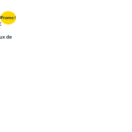
Promo !
ux de