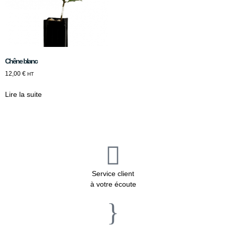
Chêne blanc
12,00
€
HT
Lire la suite
Service client
à votre écoute