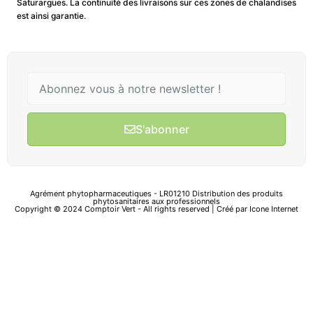
Saturargues. La continuité des livraisons sur ces zones de chalandises
est ainsi garantie.
S'abonner
Agrément phytopharmaceutiques - LR01210 Distribution des produits
phytosanitaires aux professionnels
Copyright © 2024 Comptoir Vert - All rights reserved | Créé par
Icone Internet