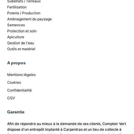
Substrats / Terreaux
Fertilisation
Poterie / Production
Aménagement du paysage
Semences
Protection et soin
Apiculture
Gestion de l'eau
Outils et matériel
A propos
Mentions légales
Cookies
Confidentialité
CGV
Garantie
Afin de répondre au mieux à la demande de ses clients, Comptoir Vert
dispose d'un entrepôt implanté à Carpentras et un lieu de collecte à