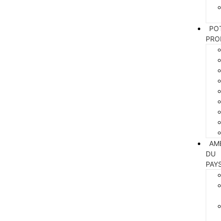
PO
PRO
AM
DU
PAY