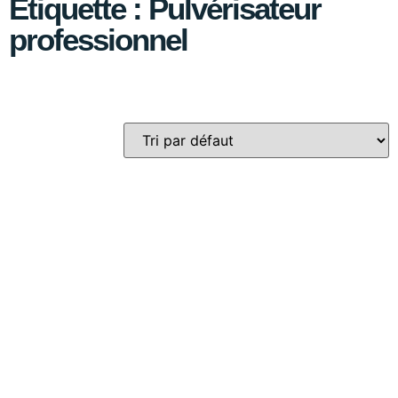
Étiquette : Pulvérisateur
professionnel