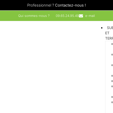
Professionnel ?
Contactez-nous !
Qui sommes-nous ?
09.65.24.95.49
e-mail
SU
ET
TER