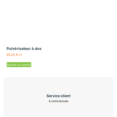
Pulvérisateur à dos
65,00
€
HT
Ajouter au panier
Service client
à votre écoute