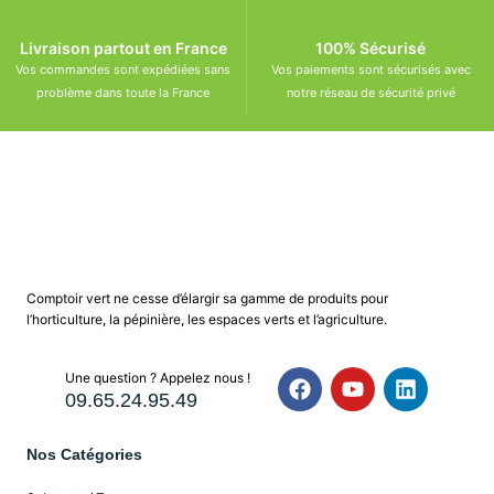
Livraison partout en France
100% Sécurisé
Vos commandes sont expédiées sans
Vos paiements sont sécurisés avec
problème dans toute la France
notre réseau de sécurité privé
Comptoir vert ne cesse d’élargir sa gamme de produits pour
l’horticulture, la pépinière, les espaces verts et l’agriculture.
Une question ? Appelez nous !
09.65.24.95.49
Nos Catégories