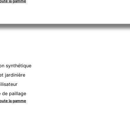
toute la gamme
n synthétique
et jardinière
ilisateur
e de paillage
toute la gamme