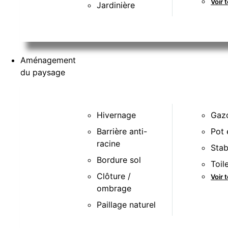
Voir 
Jardinière
Aménagement
du paysage
Hivernage
Gazo
Barrière anti-
Pot 
racine
Stab
Bordure sol
Toil
Clôture /
Voir 
ombrage
Paillage naturel