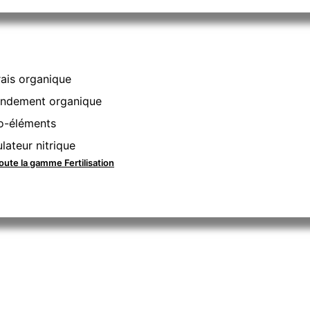
ais organique
ndement organique
o-éléments
lateur nitrique
toute la gamme Fertilisation