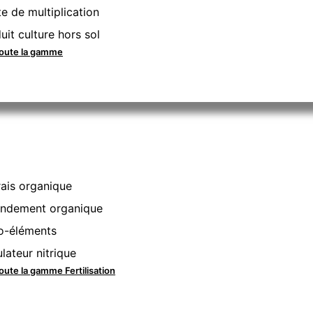
e de multiplication
uit culture hors sol
toute la gamme
ais organique
ndement organique
o-éléments
lateur nitrique
toute la gamme Fertilisation