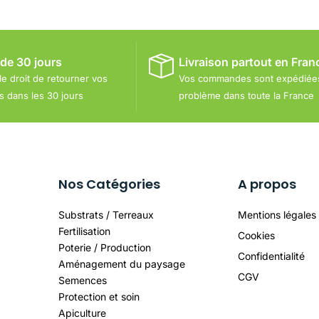
 de 30 jours
Livraison partout en Fran
le droit de retourner vos
Vos commandes sont expédiée
dans les 30 jours
problème dans toute la France
Nos Catégories
A propos
Substrats / Terreaux
Mentions légales
Fertilisation
Cookies
Poterie / Production
Confidentialité
Aménagement du paysage
CGV
Semences
Protection et soin
Apiculture