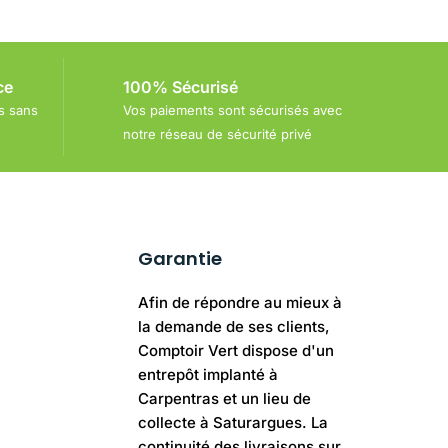
ce
100% Sécurisé
s sans
Vos paiements sont sécurisés avec
notre réseau de sécurité privé
Garantie
Afin de répondre au mieux à
la demande de ses clients,
Comptoir Vert dispose d'un
entrepôt implanté à
Carpentras et un lieu de
collecte à Saturargues. La
continuité des livraisons sur