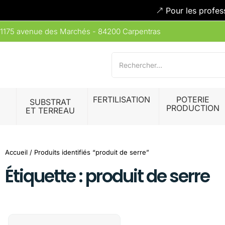
Pour les profes
1175 avenue des Marchés - 84200 Carpentras
FERTILISATION
POTERIE
SUBSTRAT
PRODUCTION
ET TERREAU
Accueil
/ Produits identifiés “produit de serre”
Étiquette : produit de serre