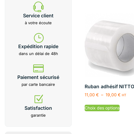
Service client
à votre écoute
Expédition rapide
dans un délai de 48h
Paiement sécurisé
par carte bancaire
Ruban adhésif NITT
11,00
€
–
19,00
€
HT
Satisfaction
Choix des options
garantie