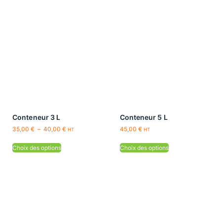
Conteneur 3 L
Conteneur 5 L
35,00
€
–
40,00
€
45,00
€
HT
HT
Choix des options
Choix des options