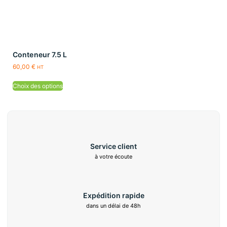
Conteneur 7.5 L
60,00
€
HT
Choix des options
Service client
à votre écoute
Expédition rapide
dans un délai de 48h