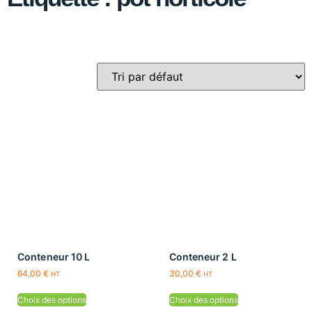
Conteneur 10 L
Conteneur 2 L
64,00
€
30,00
€
HT
HT
Choix des options
Choix des options