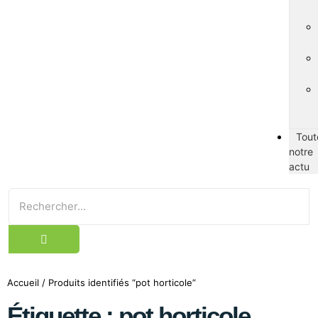
Tout
notre
actu
Accueil
/ Produits identifiés “pot horticole”
Étiquette : pot horticole