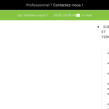
Professionnel ?
Contactez-nous !
Qui sommes-nous ?
09.65.24.95.49
e-mail
SU
ET
TER