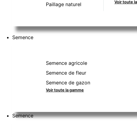
Voir toute 
Paillage naturel
Semence
Semence agricole
Semence de fleur
Semence de gazon
Voir toute la gamme
Semence