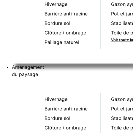
Hivernage
Gazon sy
Barrière anti-racine
Pot et jar
Bordure sol
Stabilisat
Clôture / ombrage
Toile de p
Voir toute 
Paillage naturel
Aménagement
du paysage
Hivernage
Gazon sy
Barrière anti-racine
Pot et jar
Bordure sol
Stabilisat
Clôture / ombrage
Toile de p