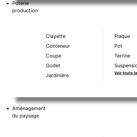
Poterie
production
Clayette
Plaque
Conteneur
Pot
Coupe
Terrine
Godet
Suspensi
Voir toute 
Jardinière
Aménagement
du paysage