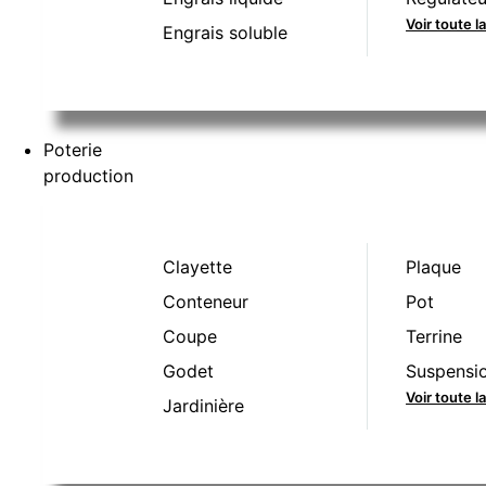
Voir toute l
Engrais soluble
Poterie
production
Clayette
Plaque
Conteneur
Pot
Coupe
Terrine
Godet
Suspensi
Voir toute 
Jardinière