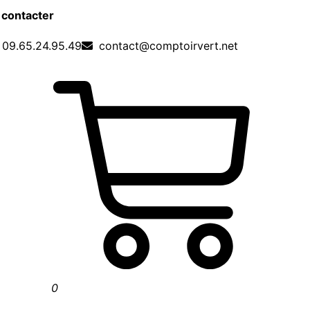
 contacter
09.65.24.95.49
contact@comptoirvert.net
0