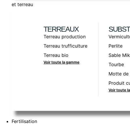
et terreau
TERREAUX
SUBST
Terreau production
Vermicult
Terreau trufficulture
Perlite
Terreau bio
Sable Mik
Voir toute la gamme
Tourbe
Motte de 
Produit cu
Voir toute 
Fertilisation