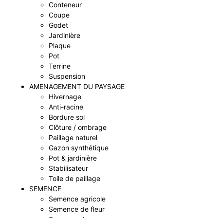
Conteneur
Coupe
Godet
Jardinière
Plaque
Pot
Terrine
Suspension
AMENAGEMENT DU PAYSAGE
Hivernage
Anti-racine
Bordure sol
Clôture / ombrage
Paillage naturel
Gazon synthétique
Pot & jardinière
Stabilisateur
Toile de paillage
SEMENCE
Semence agricole
Semence de fleur