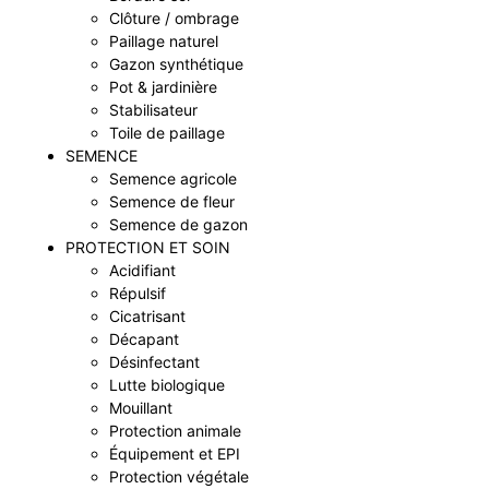
Clôture / ombrage
Paillage naturel
Gazon synthétique
Pot & jardinière
Stabilisateur
Toile de paillage
SEMENCE
Semence agricole
Semence de fleur
Semence de gazon
PROTECTION ET SOIN
Acidifiant
Répulsif
Cicatrisant
Décapant
Désinfectant
Lutte biologique
Mouillant
Protection animale
Équipement et EPI
Protection végétale