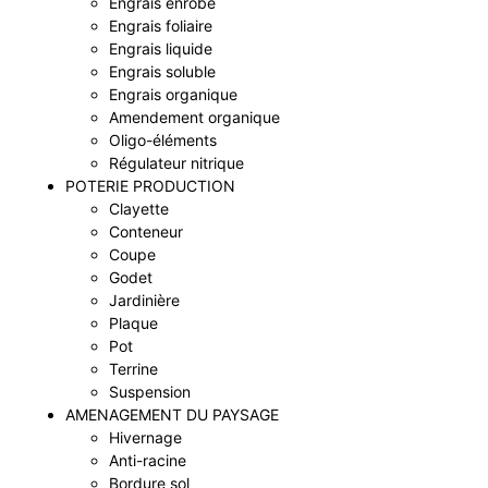
Engrais enrobé
Engrais foliaire
Engrais liquide
Engrais soluble
Engrais organique
Amendement organique
Oligo-éléments
Régulateur nitrique
POTERIE PRODUCTION
Clayette
Conteneur
Coupe
Godet
Jardinière
Plaque
Pot
Terrine
Suspension
AMENAGEMENT DU PAYSAGE
Hivernage
Anti-racine
Bordure sol