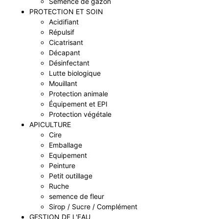
Semence de gazon
PROTECTION ET SOIN
Acidifiant
Répulsif
Cicatrisant
Décapant
Désinfectant
Lutte biologique
Mouillant
Protection animale
Équipement et EPI
Protection végétale
APICULTURE
Cire
Emballage
Equipement
Peinture
Petit outillage
Ruche
semence de fleur
Sirop / Sucre / Complément
GESTION DE L'EAU