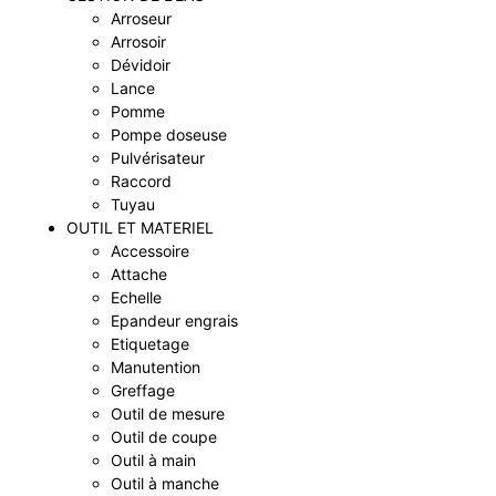
Arroseur
Arrosoir
Dévidoir
Lance
Pomme
Pompe doseuse
Pulvérisateur
Raccord
Tuyau
OUTIL ET MATERIEL
Accessoire
Attache
Echelle
Epandeur engrais
Etiquetage
Manutention
Greffage
Outil de mesure
Outil de coupe
Outil à main
Outil à manche