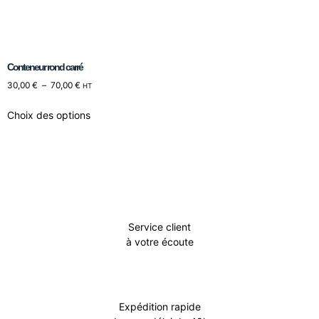
Conteneur rond carré
30,00
€
–
70,00
€
HT
Choix des options
Service client
à votre écoute
Expédition rapide