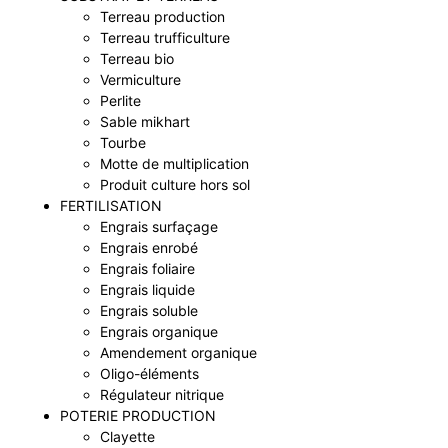
Terreau production
Terreau trufficulture
Terreau bio
Vermiculture
Perlite
Sable mikhart
Tourbe
Motte de multiplication
Produit culture hors sol
FERTILISATION
Engrais surfaçage
Engrais enrobé
Engrais foliaire
Engrais liquide
Engrais soluble
Engrais organique
Amendement organique
Oligo-éléments
Régulateur nitrique
POTERIE PRODUCTION
Clayette