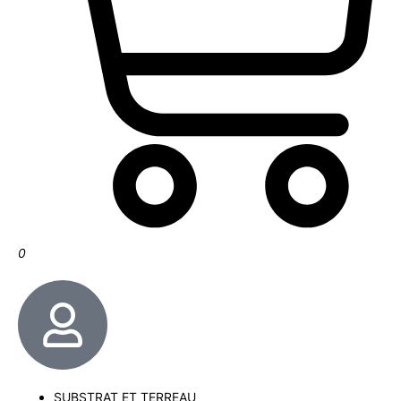
0
SUBSTRAT ET TERREAU