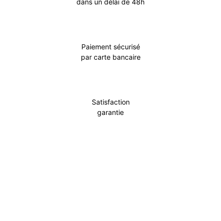
dans un délai de 48h
Paiement sécurisé
par carte bancaire
Satisfaction
garantie
Incontournable
Pot Carré Antichignon avec Grille
Découvrir