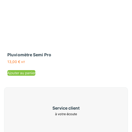
Pluviomètre Semi Pro
13,00
€
HT
Ajouter au panier
Service client
à votre écoute