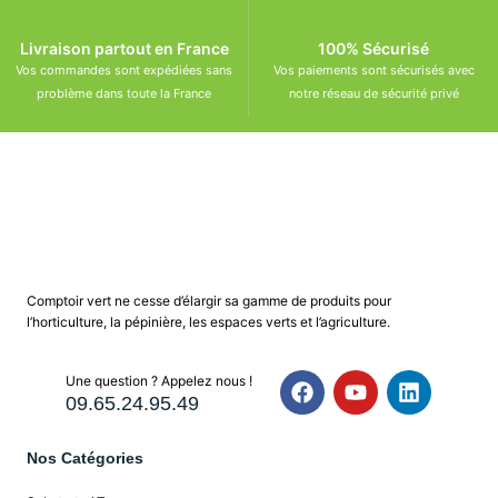
Livraison partout en France
100% Sécurisé
Vos commandes sont expédiées sans
Vos paiements sont sécurisés avec
problème dans toute la France
notre réseau de sécurité privé
Comptoir vert ne cesse d’élargir sa gamme de produits pour
l’horticulture, la pépinière, les espaces verts et l’agriculture.
Une question ? Appelez nous !
09.65.24.95.49
Nos Catégories