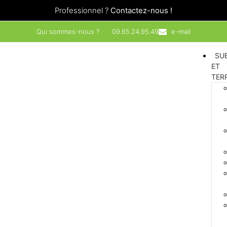
Professionnel ?
Contactez-nous !
Qui sommes-nous ?
09.65.24.95.49
e-mail
SU
ET
TER