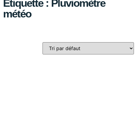
Étiquette : Pluviomètre
météo