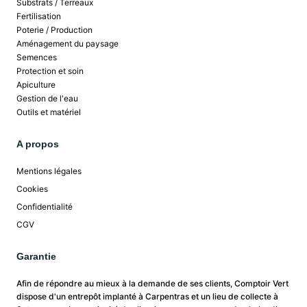
Substrats / Terreaux
Fertilisation
Poterie / Production
Aménagement du paysage
Semences
Protection et soin
Apiculture
Gestion de l'eau
Outils et matériel
A propos
Mentions légales
Cookies
Confidentialité
CGV
Garantie
Afin de répondre au mieux à la demande de ses clients, Comptoir Vert
dispose d'un entrepôt implanté à Carpentras et un lieu de collecte à