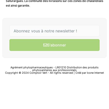
Saturargues. La continuité des livraisons sur ces zones de chalandises
est ainsi garantie.
S'abonner
Agrément phytopharmaceutiques - LR01210 Distribution des produits
phytosanitaires aux professionnels
Copyright © 2024 Comptoir Vert - All rights reserved | Créé par
Icone Internet