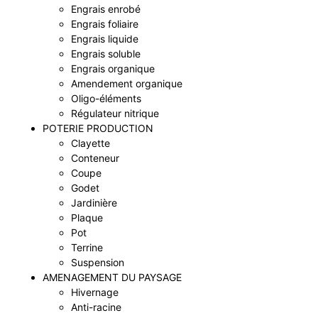
Engrais enrobé
Engrais foliaire
Engrais liquide
Engrais soluble
Engrais organique
Amendement organique
Oligo-éléments
Régulateur nitrique
POTERIE PRODUCTION
Clayette
Conteneur
Coupe
Godet
Jardinière
Plaque
Pot
Terrine
Suspension
AMENAGEMENT DU PAYSAGE
Hivernage
Anti-racine