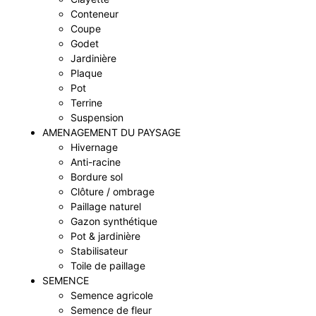
Conteneur
Coupe
Godet
Jardinière
Plaque
Pot
Terrine
Suspension
AMENAGEMENT DU PAYSAGE
Hivernage
Anti-racine
Bordure sol
Clôture / ombrage
Paillage naturel
Gazon synthétique
Pot & jardinière
Stabilisateur
Toile de paillage
SEMENCE
Semence agricole
Semence de fleur