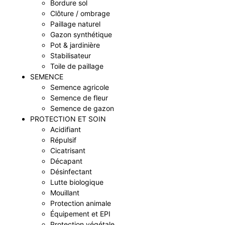
Bordure sol
Clôture / ombrage
Paillage naturel
Gazon synthétique
Pot & jardinière
Stabilisateur
Toile de paillage
SEMENCE
Semence agricole
Semence de fleur
Semence de gazon
PROTECTION ET SOIN
Acidifiant
Répulsif
Cicatrisant
Décapant
Désinfectant
Lutte biologique
Mouillant
Protection animale
Équipement et EPI
Protection végétale