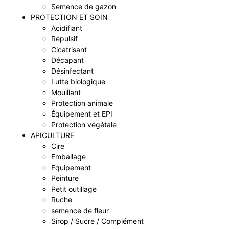
Semence de gazon
PROTECTION ET SOIN
Acidifiant
Répulsif
Cicatrisant
Décapant
Désinfectant
Lutte biologique
Mouillant
Protection animale
Équipement et EPI
Protection végétale
APICULTURE
Cire
Emballage
Equipement
Peinture
Petit outillage
Ruche
semence de fleur
Sirop / Sucre / Complément