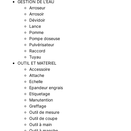
GESTION DE L'EAU
Arroseur
Arrosoir
Dévidoir
Lance
Pomme
Pompe doseuse
Pulvérisateur
Raccord
Tuyau
OUTIL ET MATERIEL
Accessoire
Attache
Echelle
Epandeur engrais
Etiquetage
Manutention
Greffage
Outil de mesure
Outil de coupe
Outil à main
Outil à manche