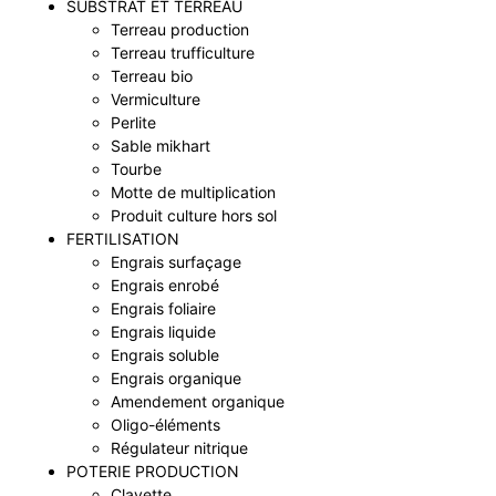
SUBSTRAT ET TERREAU
Terreau production
Terreau trufficulture
Terreau bio
Vermiculture
Perlite
Sable mikhart
Tourbe
Motte de multiplication
Produit culture hors sol
FERTILISATION
Engrais surfaçage
Engrais enrobé
Engrais foliaire
Engrais liquide
Engrais soluble
Engrais organique
Amendement organique
Oligo-éléments
Régulateur nitrique
POTERIE PRODUCTION
Clayette