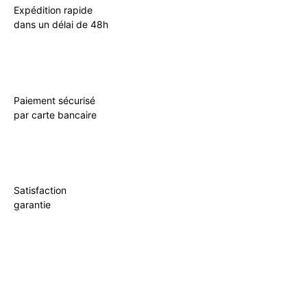
Expédition rapide
dans un délai de 48h
Paiement sécurisé
par carte bancaire
Satisfaction
garantie
Incontournable
Pot Carré Antichignon avec Grille