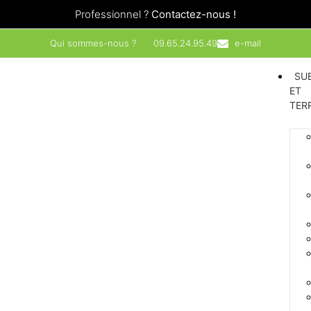
Professionnel ?
Contactez-nous !
Qui sommes-nous ?
09.65.24.95.49
e-mail
SU
ET
TER