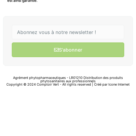
est ainsi garantie.
S'abonner
Agrément phytopharmaceutiques - LR01210 Distribution des produits
phytosanitaires aux professionnels
Copyright © 2024 Comptoir Vert - All rights reserved | Créé par
Icone Internet