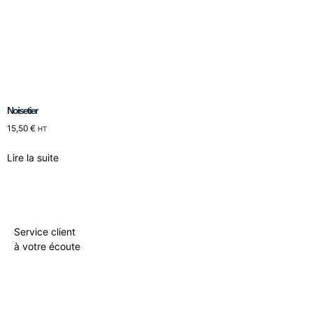
Noisetier
15,50
€
HT
Lire la suite
Service client
à votre écoute