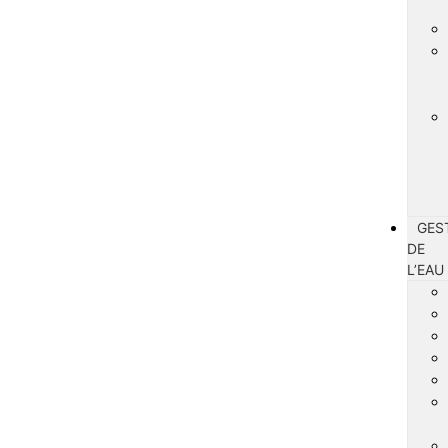
GES
DE
L’EAU