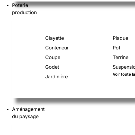
Poterie
production
Clayette
Plaque
Conteneur
Pot
Coupe
Terrine
Godet
Suspensi
Voir toute 
Jardinière
Aménagement
du paysage