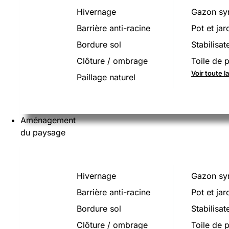
Hivernage
Gazon sy
Barrière anti-racine
Pot et jar
Bordure sol
Stabilisat
Clôture / ombrage
Toile de p
Voir toute 
Paillage naturel
Aménagement
du paysage
Hivernage
Gazon sy
Barrière anti-racine
Pot et jar
Bordure sol
Stabilisat
Clôture / ombrage
Toile de p