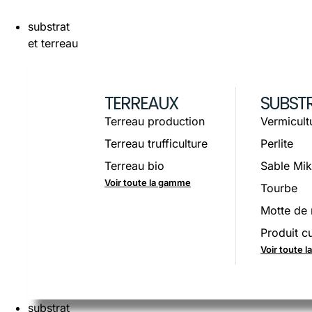
substrat
et terreau
TERREAUX
SUBST
Terreau production
Vermicult
Terreau trufficulture
Perlite
Terreau bio
Sable Mik
Voir toute la gamme
Tourbe
Motte de 
Produit cu
Voir toute 
substrat