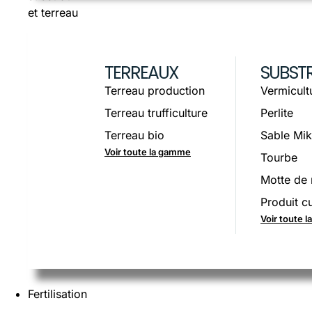
et terreau
TERREAUX
SUBST
Terreau production
Vermicult
Terreau trufficulture
Perlite
Terreau bio
Sable Mik
Voir toute la gamme
Tourbe
Motte de 
Produit cu
Voir toute 
Fertilisation