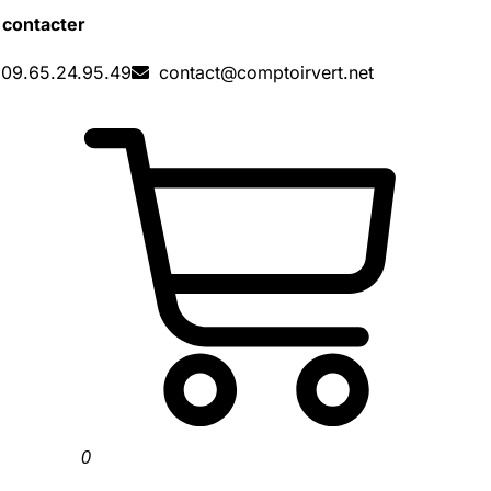
 contacter
09.65.24.95.49
contact@comptoirvert.net
0