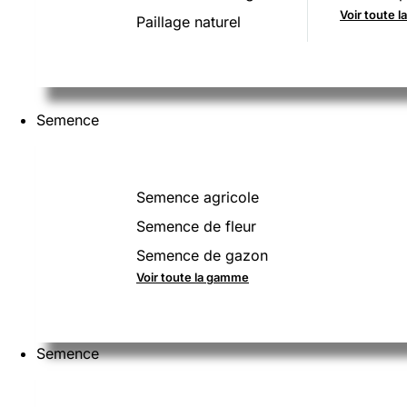
Voir toute 
Paillage naturel
Semence
Semence agricole
Semence de fleur
Semence de gazon
Voir toute la gamme
Semence