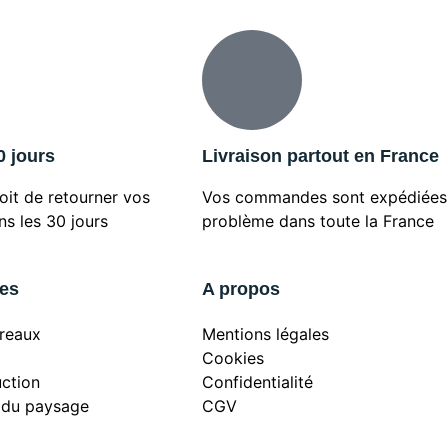
0 jours
Livraison partout en France
oit de retourner vos
Vos commandes sont expédiées
 les 30 jours
problème dans toute la France
ies
A propos
rreaux
Mentions légales
Cookies
uction
Confidentialité
du paysage
CGV