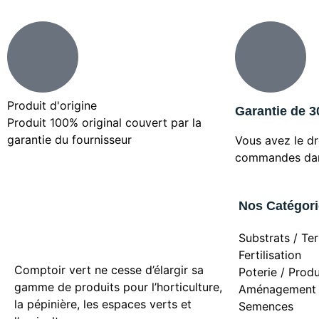
Produit d'origine
Garantie de 3
Produit 100% original couvert par la
garantie du fournisseur
Vous avez le dr
commandes dans
Nos Catégor
Substrats / Te
Fertilisation
Comptoir vert ne cesse d’élargir sa
Poterie / Prod
gamme de produits pour l’horticulture,
Aménagement 
la pépinière, les espaces verts et
Semences