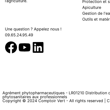
l’agriculture.
Protection et s
Apiculture
Gestion de l'e
Outils et matér
Une question ? Appelez nous !
09.65.24.95.49
Agrément phytopharmaceutiques - LR01210 Distribution d
phytosanitaires aux professionnels
Copyright © 2024 Comptoir Vert - All rights reserved | 