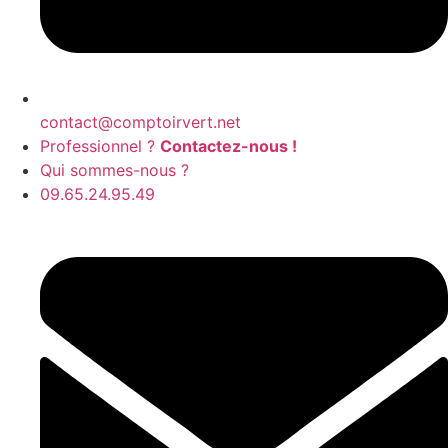
contact@comptoirvert.net
Professionnel ?
Contactez-nous !
Qui sommes-nous ?
09.65.24.95.49