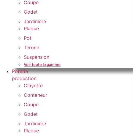
Coupe
Godet
Jardinière
Plaque
Pot
Terrine
Suspension
Voir toute la gamme
Poterie
production
Clayette
Conteneur
Coupe
Godet
Jardinière
Plaque