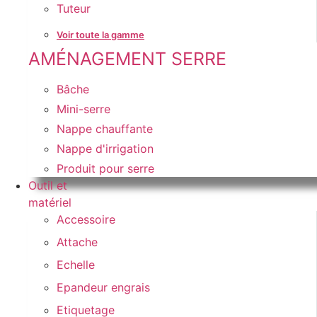
Tuteur
Voir toute la gamme
AMÉNAGEMENT SERRE
Bâche
Mini-serre
Nappe chauffante
Nappe d'irrigation
Produit pour serre
Outil et
matériel
Accessoire
Attache
Echelle
Epandeur engrais
Etiquetage