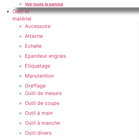
Voir toute la gamme
Outil et
matériel
Accessoire
Attache
Echelle
Epandeur engrais
Etiquetage
Manutention
Greffage
Outil de mesure
Outil de coupe
Outil à main
Outil à manche
Outil divers