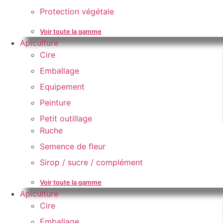
Protection végétale
Voir toute la gamme
Apiculture
Cire
Emballage
Equipement
Peinture
Petit outillage
Ruche
Semence de fleur
Sirop / sucre / complément
Voir toute la gamme
Apiculture
Cire
Emballage