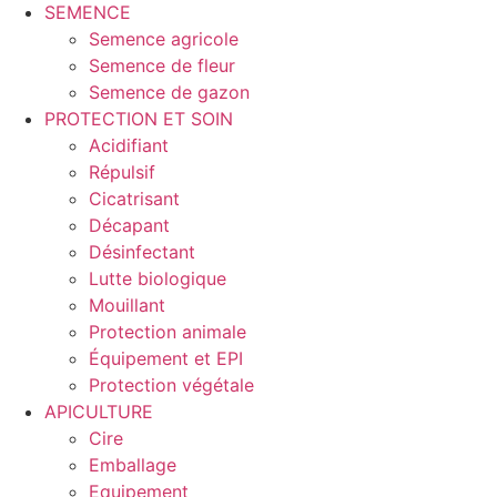
SEMENCE
Semence agricole
Semence de fleur
Semence de gazon
PROTECTION ET SOIN
Acidifiant
Répulsif
Cicatrisant
Décapant
Désinfectant
Lutte biologique
Mouillant
Protection animale
Équipement et EPI
Protection végétale
APICULTURE
Cire
Emballage
Equipement