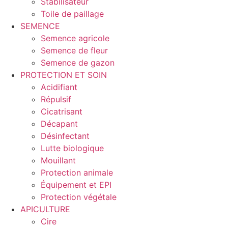
Stabilisateur
Toile de paillage
SEMENCE
Semence agricole
Semence de fleur
Semence de gazon
PROTECTION ET SOIN
Acidifiant
Répulsif
Cicatrisant
Décapant
Désinfectant
Lutte biologique
Mouillant
Protection animale
Équipement et EPI
Protection végétale
APICULTURE
Cire