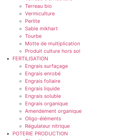
Terreau bio
Vermiculture
Perlite
Sable mikhart
Tourbe
Motte de multiplication
Produit culture hors sol
FERTILISATION
Engrais surfaçage
Engrais enrobé
Engrais foliaire
Engrais liquide
Engrais soluble
Engrais organique
Amendement organique
Oligo-éléments
Régulateur nitrique
POTERIE PRODUCTION