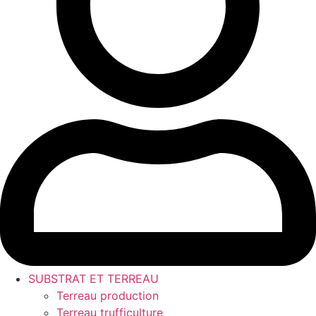
SUBSTRAT ET TERREAU
Terreau production
Terreau trufficulture