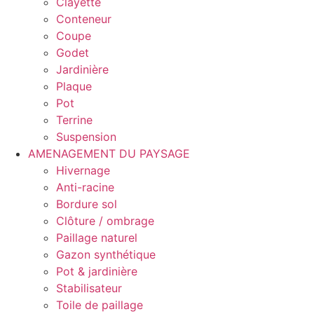
Clayette
Conteneur
Coupe
Godet
Jardinière
Plaque
Pot
Terrine
Suspension
AMENAGEMENT DU PAYSAGE
Hivernage
Anti-racine
Bordure sol
Clôture / ombrage
Paillage naturel
Gazon synthétique
Pot & jardinière
Stabilisateur
Toile de paillage