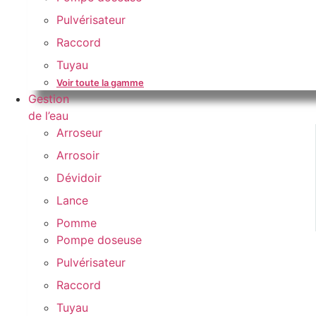
Pulvérisateur
Raccord
Tuyau
Voir toute la gamme
Gestion
de l’eau
Arroseur
Arrosoir
Dévidoir
Lance
Pomme
Pompe doseuse
Pulvérisateur
Raccord
Tuyau