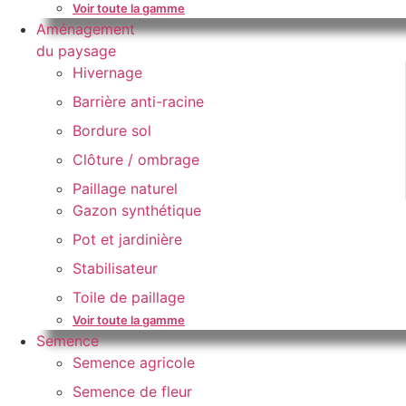
Voir toute la gamme
Aménagement
du paysage
Hivernage
Barrière anti-racine
Bordure sol
Clôture / ombrage
Paillage naturel
Gazon synthétique
Pot et jardinière
Stabilisateur
Toile de paillage
Voir toute la gamme
Semence
Semence agricole
Semence de fleur