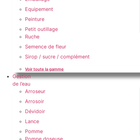
Equipement
Peinture
Petit outillage
Ruche
Semence de fleur
Sirop / sucre / complément
Voir toute la gamme
Gestion
de l’eau
Arroseur
Arrosoir
Dévidoir
Lance
Pomme
Pompe doseuse