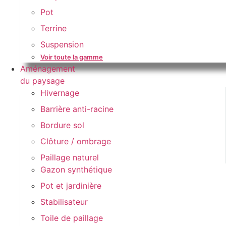
Pot
Terrine
Suspension
Voir toute la gamme
Aménagement
du paysage
Hivernage
Barrière anti-racine
Bordure sol
Clôture / ombrage
Paillage naturel
Gazon synthétique
Pot et jardinière
Stabilisateur
Toile de paillage