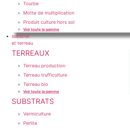
Tourbe
Motte de multiplication
Produit culture hors sol
Voir toute la gamme
substrat
et terreau
TERREAUX
Terreau production
Terreau trufficulture
Terreau bio
Voir toute la gamme
SUBSTRATS
Vermiculture
Perlite