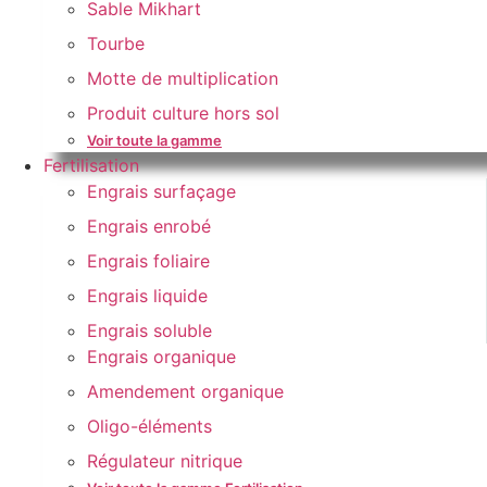
Sable Mikhart
Tourbe
Motte de multiplication
Produit culture hors sol
Voir toute la gamme
Fertilisation
Engrais surfaçage
Engrais enrobé
Engrais foliaire
Engrais liquide
Engrais soluble
Engrais organique
Amendement organique
Oligo-éléments
Régulateur nitrique