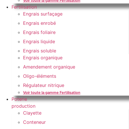
Voir toute la gamme Fertilisation
Fertilisation
Engrais surfaçage
Engrais enrobé
Engrais foliaire
Engrais liquide
Engrais soluble
Engrais organique
Amendement organique
Oligo-éléments
Régulateur nitrique
Voir toute la gamme Fertilisation
Poterie
production
Clayette
Conteneur