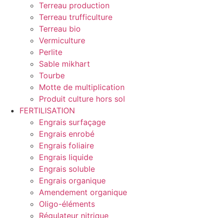
Terreau production
Terreau trufficulture
Terreau bio
Vermiculture
Perlite
Sable mikhart
Tourbe
Motte de multiplication
Produit culture hors sol
FERTILISATION
Engrais surfaçage
Engrais enrobé
Engrais foliaire
Engrais liquide
Engrais soluble
Engrais organique
Amendement organique
Oligo-éléments
Régulateur nitrique