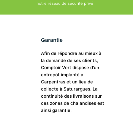
notre réseau de sécurité privé
Garantie
Afin de répondre au mieux à
la demande de ses clients,
Comptoir Vert dispose d'un
entrepôt implanté à
Carpentras et un lieu de
collecte à Saturargues. La
continuité des livraisons sur
ces zones de chalandises est
ainsi garantie.