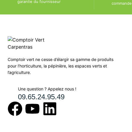
garantie du fournisseur
commandes 
Comptoir vert ne cesse d’élargir sa gamme de produits
pour l’horticulture, la pépinière, les espaces verts et
l’agriculture.
Une question ? Appelez nous !
09.65.24.95.49