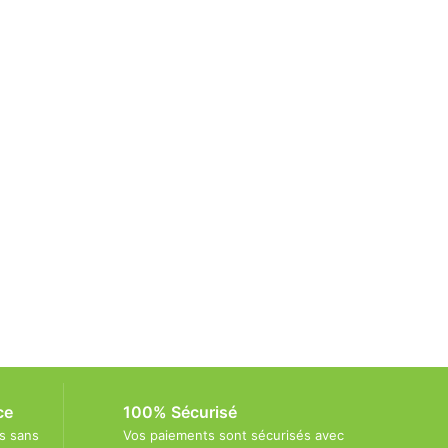
ce
100% Sécurisé
s sans
Vos paiements sont sécurisés avec