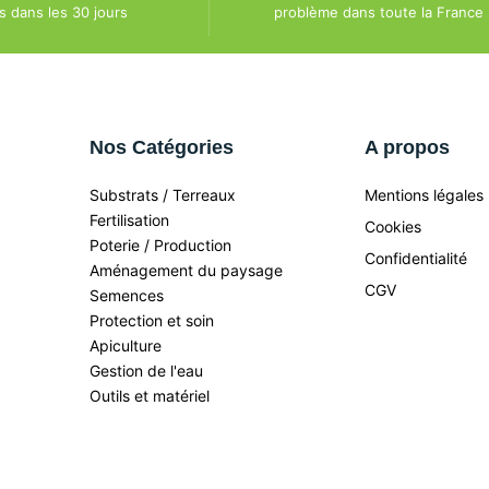
dans les 30 jours
problème dans toute la France
Nos Catégories
A propos
Substrats / Terreaux
Mentions légales
Fertilisation
Cookies
Poterie / Production
Confidentialité
Aménagement du paysage
CGV
Semences
Protection et soin
Apiculture
Gestion de l'eau
Outils et matériel