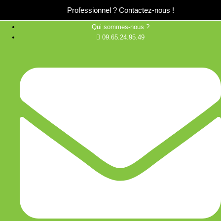
Professionnel ?
Contactez-nous !
Qui sommes-nous ?
09.65.24.95.49