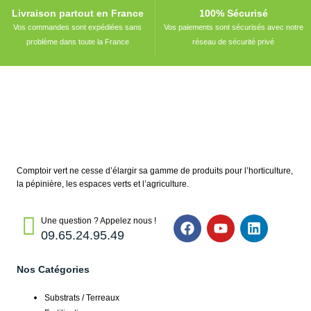
Livraison partout en France
100% Sécurisé
Vos commandes sont expédiées sans
Vos paiements sont sécurisés avec notre
problème dans toute la France
réseau de sécurité privé
Comptoir vert ne cesse d’élargir sa gamme de produits pour l’horticulture,
la pépinière, les espaces verts et l’agriculture.
Une question ? Appelez nous !
09.65.24.95.49
Nos Catégories
Substrats / Terreaux