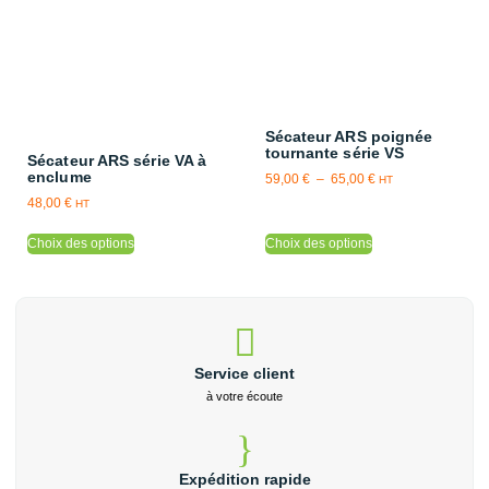
Sécateur ARS poignée
tournante série VS
Sécateur ARS série VA à
enclume
59,00
€
–
65,00
€
HT
48,00
€
HT
Choix des options
Choix des options
Service client
à votre écoute
Expédition rapide