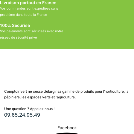
Livraison partout en France
Vos commandes sont expédiées sans
problème dans toute la France
100% Sécurisé
Vos paiements sont sécurisés avec notre
réseau de sécurité privé
Comptoir vert ne cesse d’élargir sa gamme de produits pour l’horticulture, la
pépinière, les espaces verts et l’agriculture.
Une question ? Appelez nous !
09.65.24.95.49
Facebook